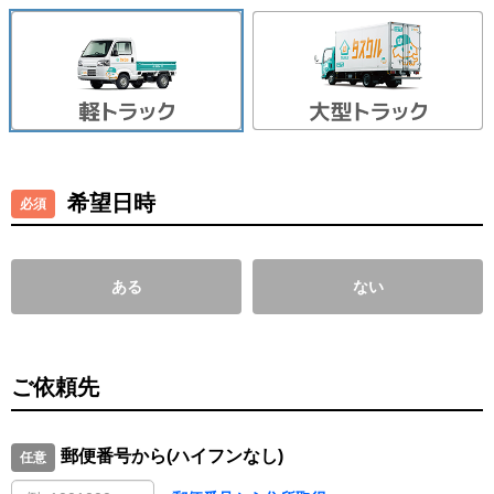
希望日時
ある
ない
ご依頼先
郵便番号から(ハイフンなし)