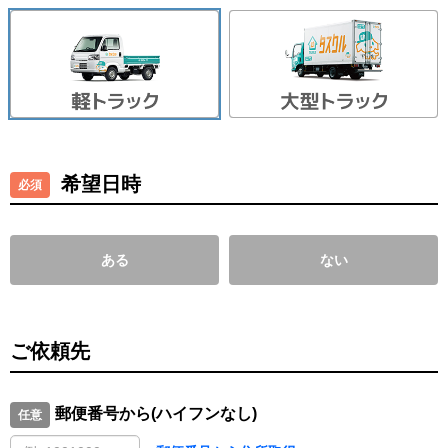
希望日時
ある
ない
ご依頼先
郵便番号から(ハイフンなし)