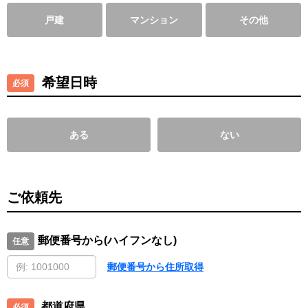
戸建
マンション
その他
希望日時
ある
ない
ご依頼先
郵便番号から(ハイフンなし)
郵便番号から住所取得
都道府県