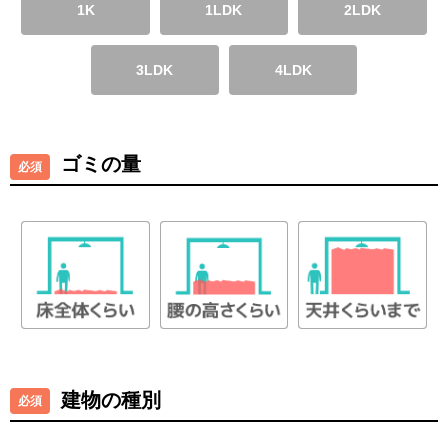
1K
1LDK
2LDK
3LDK
4LDK
ゴミの量
建物の種別