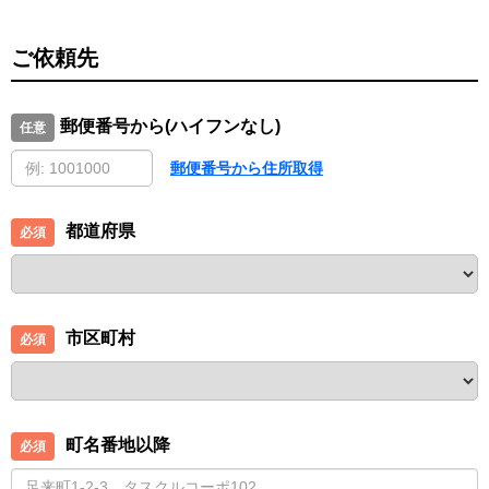
ご依頼先
郵便番号から(ハイフンなし)
郵便番号から住所取得
都道府県
市区町村
町名番地以降