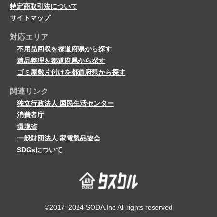
特定商取引法について
サイトマップ
対応エリア
不用品回収を都道府県から探す
遺品整理を都道府県から探す
ゴミ屋敷片付けを都道府県から探す
関連リンク
独立行政法人 国民生活センター
消費者庁
環境省
一般財団法人 家電製品協会
SDGsについて
©2017ｰ2024 SODA.Inc All rights reserved