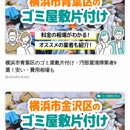
横浜市青葉区のゴミ屋敷片付け・汚部屋清掃業者9
選！安い・費用相場も
2024年2月28日
ゴミ屋敷片付け