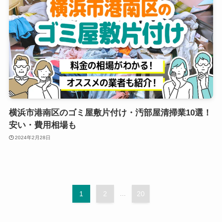
横浜市港南区のゴミ屋敷片付け・汚部屋清掃業10選！
安い・費用相場も
2024年2月28日
1
2
...
20