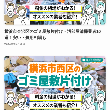
横浜市金沢区のゴミ屋敷片付け・汚部屋清掃業者10
選！安い・費用相場も
2024年2月28日
ゴミ屋敷片付け