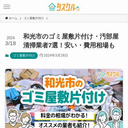
ホーム
ゴミ屋敷片付け
和光市のゴミ屋敷片付け・汚部屋
2024
3/18
清掃業者7選！安い・費用相場も
2024年3月18日
ゴミ屋敷片付け