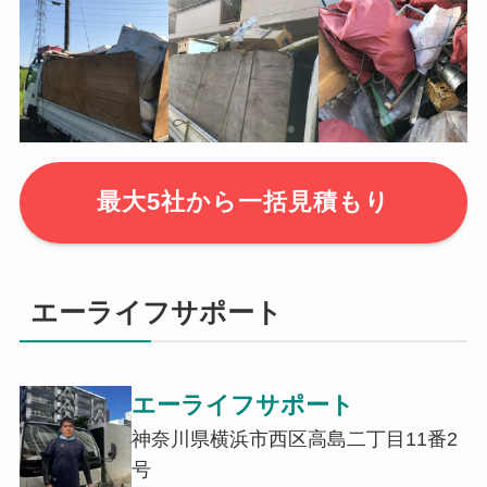
最大5社から一括見積もり
エーライフサポート
エーライフサポート
神奈川県横浜市西区高島二丁目11番2
号