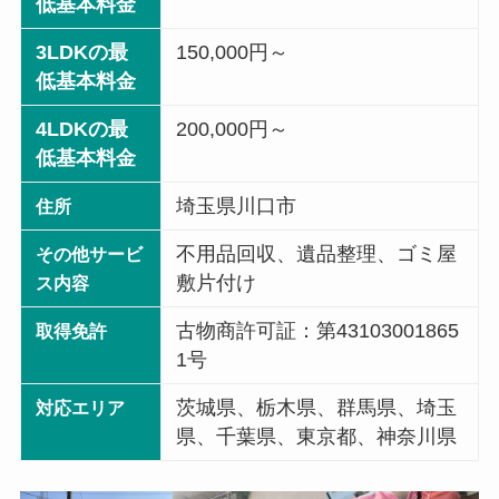
低基本料金
3LDKの最
150,000円～
低基本料金
4LDKの最
200,000円～
低基本料金
埼玉県川口市
住所
不用品回収、遺品整理、ゴミ屋
その他サービ
敷片付け
ス内容
古物商許可証：第43103001865
取得免許
1号
茨城県、栃木県、群馬県、埼玉
対応エリア
県、千葉県、東京都、神奈川県