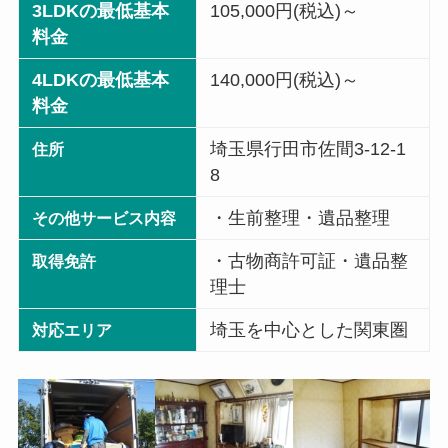
3LDKの最低基本
105,000円(税込)～
料金
4LDKの最低基本
140,000円(税込)～
料金
埼玉県行田市佐間3-12-1
住所
8
・生前整理・遺品整理
その他サービス内容
・古物商許可証・遺品整
取得免許
理士
埼玉を中心とした関東圏
対応エリア