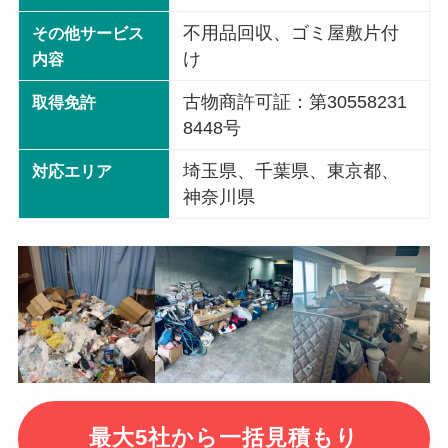
不用品回収、ゴミ屋敷片付
その他サービス
け
内容
古物商許可証：第30558231
取得免許
8448号
埼玉県、千葉県、東京都、
対応エリア
神奈川県
最大5社から一括見積もり