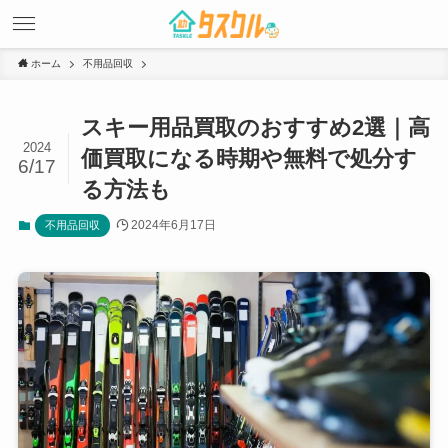
ホーム
不用品回収
スキー用品買取のおすすめ2選｜高
2024
価買取になる時期や無料で処分す
6/17
る方法も
2024年6月17日
不用品回収