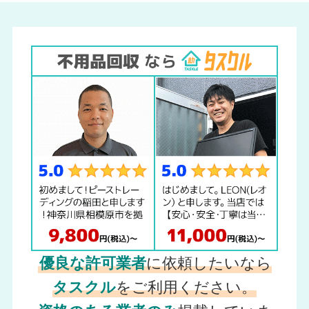
優良な許可業者
に依頼したいなら
タスクル
をご利用ください。