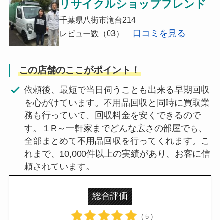
リサイクルショップフレンド
千葉県八街市滝台214
3
口コミを見る
レビュー数（0
）
この店舗のここがポイント！
依頼後、最短で当日伺うことも出来る早期回収
を心がけています。不用品回収と同時に買取業
務も行っていて、回収料金を安くできるので
す。１R～一軒家までどんな広さの部屋でも、
全部まとめて不用品回収を行ってくれます。こ
れまで、10,000件以上の実績があり、お客に信
頼されています。
総合評価
( 5 )