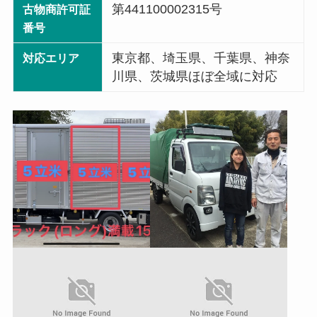
第441100002315号
古物商許可証
番号
東京都、埼玉県、千葉県、神奈
対応エリア
川県、茨城県ほぼ全域に対応