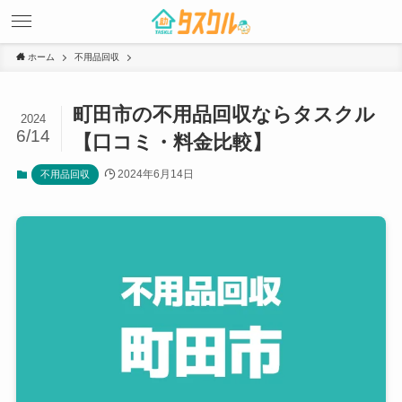
ホーム
不用品回収
町田市の不用品回収ならタスクル
2024
6/14
【口コミ・料金比較】
2024年6月14日
不用品回収