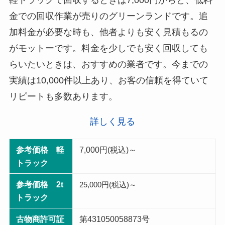
軽トラックで回収するときは7,000円からと、低料
金での回収作業が売りのグリーンランドです。追
加料金が必要な時も、他者よりも安く見積もるの
がモットーです。料金を少しでも安く回収しても
らいたいときは、おすすめの業者です。今までの
実績は10,000件以上あり、お客の信頼を得ていて
リピートも多数あります。
詳しく見る
参考価格 軽
7,000円(税込)～
トラック
参考価格 2t
25,000円(税込)～
トラック
古物商許可証
第431050058873号