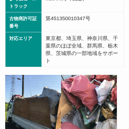
トラック
第451350010347号
古物商許可証
番号
東京都、埼玉県、神奈川県、千
対応エリア
葉県のほぼ全域、群馬県、栃木
県、茨城県の一部地域をサポー
ト