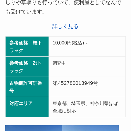
しりや草取りも行っていて、便利屋としてなんで
も受けています。
詳しく見る
参考価格 軽ト
10,000円(税込)～
ラック
参考価格 2tト
調査中
ラック
第452780013949号
古物商許可証番
号
対応エリア
東京都、埼玉県、神奈川県ほぼ
全域に対応