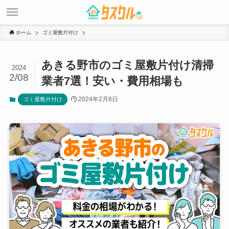
ホーム
ゴミ屋敷片付け
あきる野市のゴミ屋敷片付け清掃
2024
2/08
業者7選！安い・費用相場も
2024年2月8日
ゴミ屋敷片付け