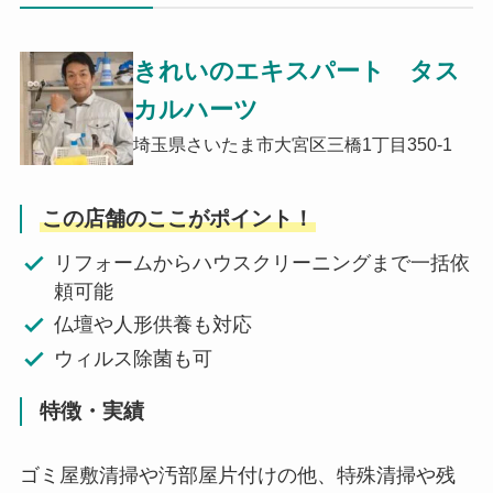
きれいのエキスパート タス
カルハーツ
埼玉県さいたま市大宮区三橋1丁目350-1
この店舗のここがポイント！
リフォームからハウスクリーニングまで一括依
頼可能
仏壇や人形供養も対応
ウィルス除菌も可
特徴・実績
ゴミ屋敷清掃や汚部屋片付けの他、特殊清掃や残