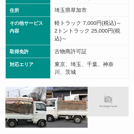
埼玉県草加市
住所
軽トラック 7,000円(税込)～
その他サービス
2トントラック 25,000円(税
内容
込)～
古物商許可証
取得免許
東京、埼玉、千葉、神奈
対応エリア
川、茨城