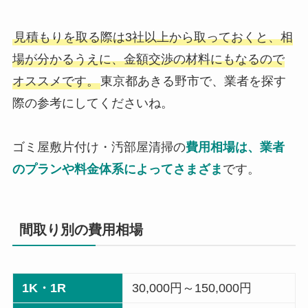
見積もりを取る際は3社以上から取っておくと、相
場が分かるうえに、金額交渉の材料にもなるので
オススメです。
東京都あきる野市で、業者を探す
際の参考にしてくださいね。
ゴミ屋敷片付け・汚部屋清掃の
費用相場は、業者
のプランや料金体系によってさまざま
です。
間取り別の費用相場
1K・1R
30,000円～150,000円