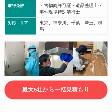
・古物商許可証・遺品整理士・
取得免許
事件現場特殊清掃士
東京、神奈川、千葉、埼玉、群
対応エリア
馬
最大5社から一括見積もり