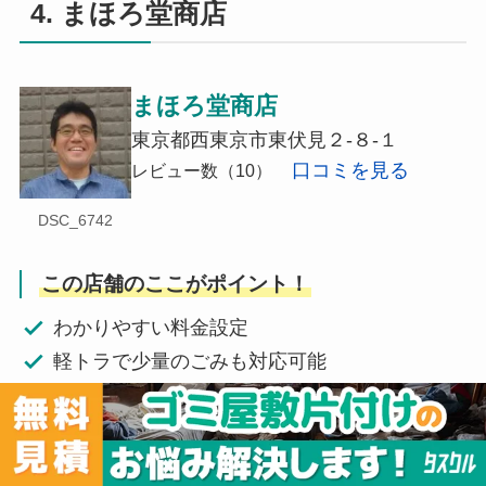
4. まほろ堂商店
まほろ堂商店
東京都西東京市東伏見２-８-１
口コミを見る
レビュー数（10）
DSC_6742
この店舗のここがポイント！
わかりやすい料金設定
軽トラで少量のごみも対応可能
家具の解体も可能
総合評価