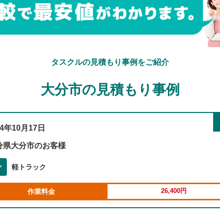
タスクルの見積もり事例をご紹介
大分市の見積もり事例
24年10月17日
分県大分市のお客様
ン
軽トラック
26,400円
作業料金