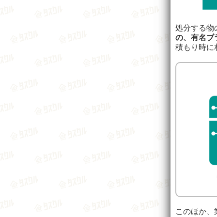
処分する物
の、有名ブ
積もり時に
このほか、