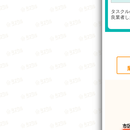
タスクル
良業者し
市