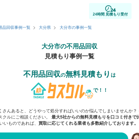
24時間 見積もり受付
用品回収事例一覧
大分県
大分市の事例一覧
大分市の不用品回収
見積もり事例一覧
不用品回収
無料見積もり
の
は
で！！
くさんあると、どうやって処分すればいいのか悩んでしまいませんか？ 
スクルにご相談ください。
最大5社からの無料見積もりを口コミ付きで
いいものであれば、
買取に応じてくれる業者も多数紹介しております。