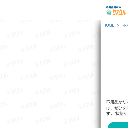
HOME
不
不用品がた
は、ぜひタ
す。
状態が