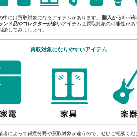
の中には買取対象になるアイテムがあります。
購入から3～5
ランド品やコレクターが多いアイテム
は買取対象の可能性があ
相談してみましょう。
買取対象になりやすいアイテム
業者によって得意分野や買取対象が違うので、ぜひご相談くだ