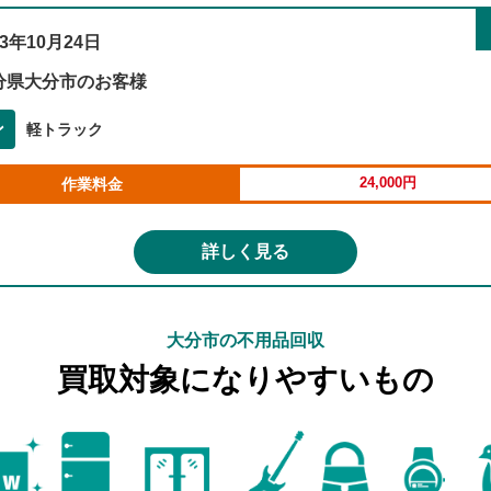
23年10月24日
分県大分市のお客様
ン
軽トラック
24,000円
作業料金
詳しく見る
大分市の不用品回収
買取対象になりやすいもの