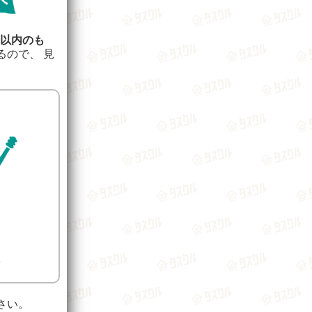
年以内のも
るので、 見
さい。