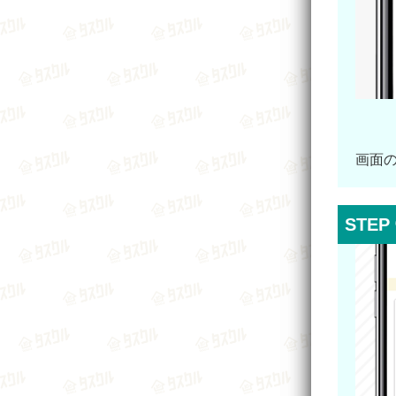
画面
STEP