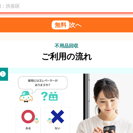
無料
次へ
不用品回収
ご利用の流れ
 ❶