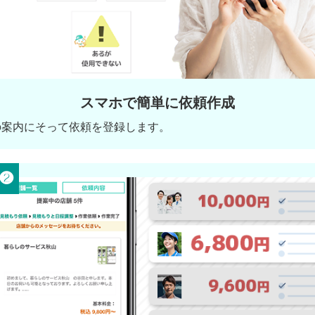
スマホで簡単に依頼作成
の案内にそって依頼を登録します。
 ❷