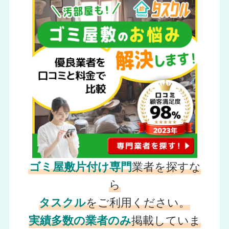
ゴミ屋敷片付け専門
業者を探すな
ら
タスクル
をご利用ください。
実績多数の業者のみ
掲載していま