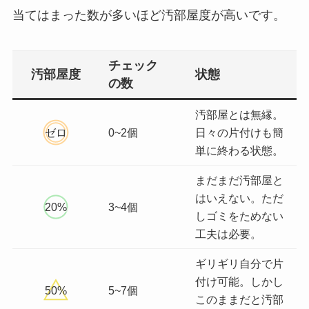
当てはまった数が多いほど汚部屋度が高いです。
チェック
汚部屋度
状態
の数
汚部屋とは無縁。
ゼロ
0~2個
日々の片付けも簡
単に終わる状態。
まだまだ汚部屋と
はいえない。ただ
20%
3~4個
しゴミをためない
工夫は必要。
ギリギリ自分で片
付け可能。しかし
50%
5~7個
このままだと汚部