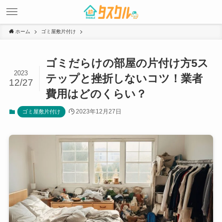
ホーム
ゴミ屋敷片付け
ゴミだらけの部屋の片付け方5ス
2023
テップと挫折しないコツ！業者
12/27
費用はどのくらい？
2023年12月27日
ゴミ屋敷片付け