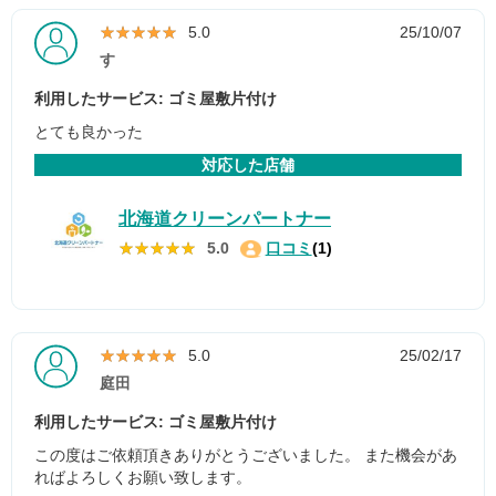
★★★★★
★★★★★
5.0
25/10/07
す
利用したサービス: ゴミ屋敷片付け
とても良かった
対応した店舗
北海道クリーンパートナー
★★★★★
★★★★★
5.0
口コミ
(1)
★★★★★
★★★★★
5.0
25/02/17
庭田
利用したサービス: ゴミ屋敷片付け
この度はご依頼頂きありがとうございました。 また機会があ
ればよろしくお願い致します。