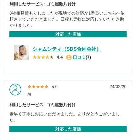
利用したサービス: ゴミ屋敷片付け
3社相見積もりしましたが現地での対応が1番良いこちらへ依
頼させていただきました。日程も柔軟に対応していただき助
かりました。
対応した店舗
シャムシティ（SDS合同会社）
★★★★★
★★★★★
4.4
口コミ
(7)
★★★★★
★★★★★
5.0
24/02/20
M
利用したサービス: ゴミ屋敷片付け
素早く丁寧に対応いただきました。ありがとうございまし
た。
対応した店舗