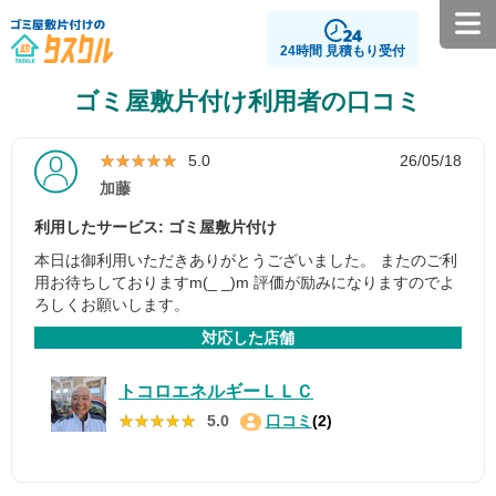
24時間 見積もり受付
ゴミ屋敷片付け利用者の口コミ
★★★★★
★★★★★
5.0
26/05/18
加藤
利用したサービス: ゴミ屋敷片付け
本日は御利用いただきありがとうございました。 またのご利
用お待ちしておりますm(_ _)m 評価が励みになりますのでよ
ろしくお願いします。
対応した店舗
トコロエネルギーＬＬＣ
★★★★★
★★★★★
5.0
口コミ
(2)