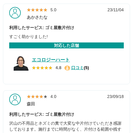
★★★★★
★★★★★
5.0
23/11/04
あかさたな
利用したサービス: ゴミ屋敷片付け
すごく助かりました!
対応した店舗
エコロジーハート
★★★★★
★★★★★
4.8
口コミ
(5)
★★★★★
★★★★★
4.0
23/09/18
森田
利用したサービス: ゴミ屋敷片付け
沢山の不用品とネズミの糞で大変な中片付けていただき感謝
しております。施行までに時間がなく、片付ける範囲や残す