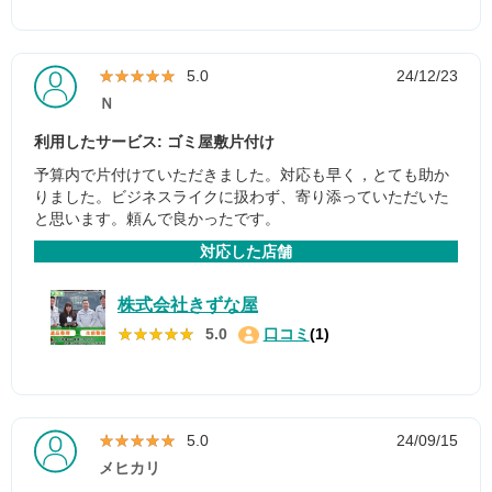
★★★★★
★★★★★
5.0
24/12/23
Ｎ
利用したサービス: ゴミ屋敷片付け
予算内で片付けていただきました。対応も早く，とても助か
りました。ビジネスライクに扱わず、寄り添っていただいた
と思います。頼んで良かったです。
対応した店舗
株式会社きずな屋
★★★★★
★★★★★
5.0
口コミ
(1)
★★★★★
★★★★★
5.0
24/09/15
メヒカリ