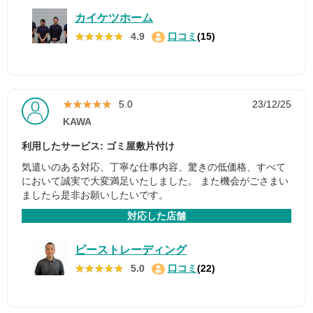
カイケツホーム
★★★★★
★★★★★
4.9
口コミ
(15)
★★★★★
★★★★★
5.0
23/12/25
KAWA
利用したサービス: ゴミ屋敷片付け
気遣いのある対応、丁寧な仕事内容、驚きの低価格、すべて
において誠実で大変満足いたしました。 また機会がごさまい
ましたら是非お願いしたいです。
対応した店舗
ピーストレーディング
★★★★★
★★★★★
5.0
口コミ
(22)