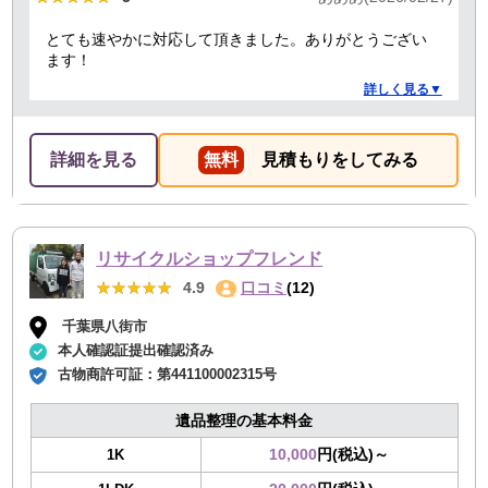
とても速やかに対応して頂きました。ありがとうござい
ます！
詳しく見る▼
詳細を見る
無料
見積もりをしてみる
リサイクルショップフレンド
★★★★★
★★★★★
4.9
口コミ
(12)
千葉県八街市
本人確認証提出確認済み
古物商許可証：
第441100002315号
遺品整理の基本料金
10,000
円(税込)～
1K