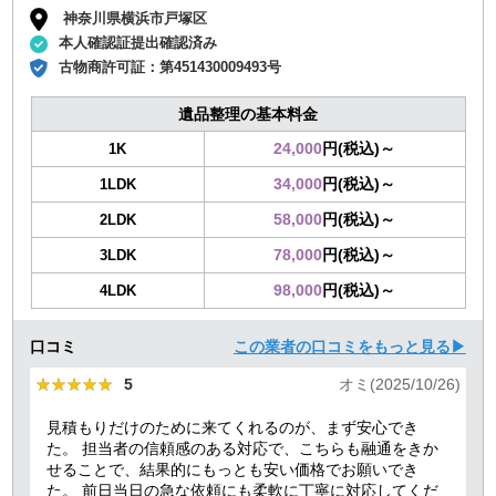
神奈川県横浜市戸塚区
本人確認証提出確認済み
古物商許可証：
第451430009493号
遺品整理の基本料金
24,000
円(税込)～
1K
34,000
円(税込)～
1LDK
58,000
円(税込)～
2LDK
78,000
円(税込)～
3LDK
98,000
円(税込)～
4LDK
口コミ
この業者の口コミをもっと見る▶
★★★★★
★★★★★
5
オミ(2025/10/26)
見積もりだけのために来てくれるのが、まず安心でき
た。 担当者の信頼感のある対応で、こちらも融通をきか
せることで、結果的にもっとも安い価格でお願いでき
た。 前日当日の急な依頼にも柔軟に丁寧に対応してくだ