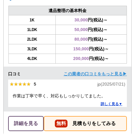
遺品整理の基本料金
30,000
円(税込)～
1K
50,000
円(税込)～
1LDK
80,000
円(税込)～
2LDK
150,000
円(税込)～
3LDK
200,000
円(税込)～
4LDK
口コミ
この業者の口コミをもっと見る▶
★★★★★
★★★★★
5
jp(2025/07/21)
作業は丁寧で早く、対応もしっかりしてました。
詳しく見る▼
詳細を見る
無料
見積もりをしてみる