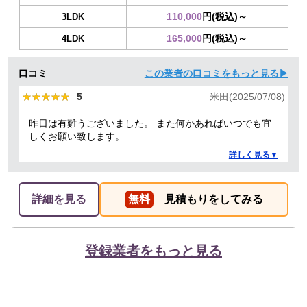
110,000
円(税込)～
3LDK
165,000
円(税込)～
4LDK
口コミ
この業者の口コミをもっと見る▶
★★★★★
★★★★★
5
米田(2025/07/08)
昨日は有難うございました。 また何かあればいつでも宜
しくお願い致します。
詳しく見る▼
詳細を見る
無料
見積もりをしてみる
登録業者をもっと見る