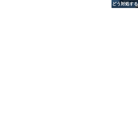
どう対処する
の選