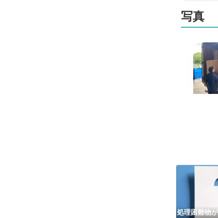
写真
処理困難物が