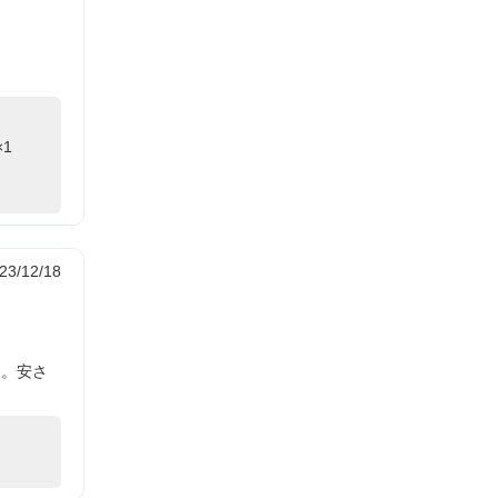
1
23/12/18
す。安さ