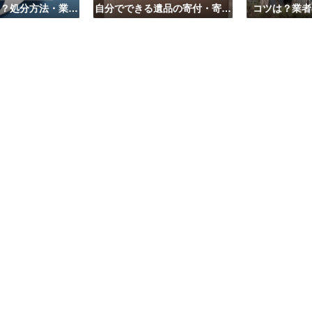
？処分方法・業者
自分でできる遺品の寄付・寄贈
コツは？業者
び方は？
先はこちら