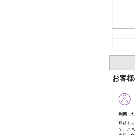
お客様
利用した
見積もり
で、こち