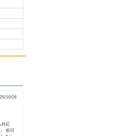
25/10/26
る対応
。 前日