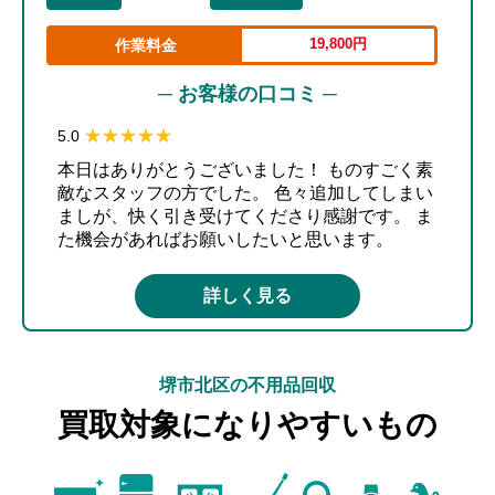
19,800円
作業料金
─ お客様の口コミ ─
★★★★★
★★★★★
5.0
本日はありがとうございました！ ものすごく素
敵なスタッフの方でした。 色々追加してしまい
ましが、快く引き受けてくださり感謝です。 ま
た機会があればお願いしたいと思います。
詳しく見る
堺市北区の不用品回収
買取対象になりやすいもの