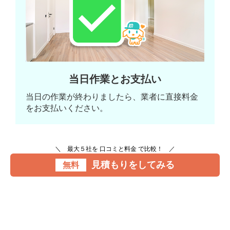
当日作業とお支払い
当日の作業が終わりましたら、業者に直接料金
をお支払いください。
＼ 最大５社を 口コミと料金 で比較！ ／
見積もりをしてみる
無料