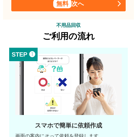
無料
次へ
不用品回収
ご利用の流れ
STEP ❶
スマホで簡単に依頼作成
画面の案内にそって依頼を登録します。