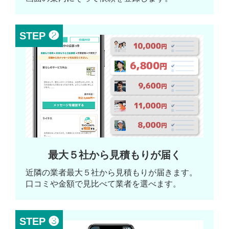
STEP ❷
最大５社から見積もりが届く
近隣の業者最大５社から見積もりが届きます。
口コミや金額で見比べて業者を選べます。
STEP ❸