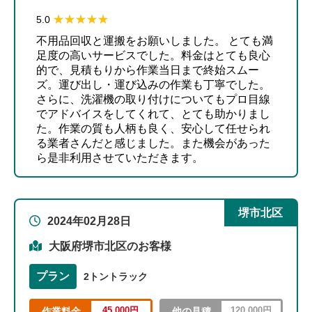
★★★★★
★★★★★
5.0
不用品回収と運搬をお願いしました。 とても満
足度の高いサービスでした。料金はとても良心
的で、見積もりから作業当日まで終始スムー
ズ。運び出し・運び込みの作業も丁寧でした。
さらに、洗濯機の取り付けについてもプロ目線
でアドバイスをしてくれて、とても助かりまし
た。作業の質も人柄も良く、安心して任せられ
る業者さんだと感じました。また機会があった
ら是非利用させていただきます。
堺市北区
2024年02月28日
大阪府堺市北区のお客様
プラン
2トントラック
45,000円
120,000円
作業料金
他の見積