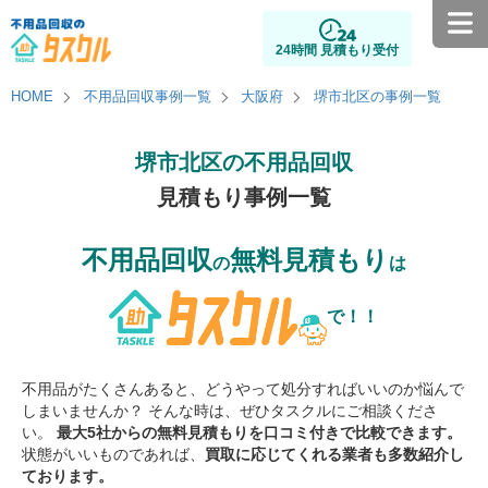
24時間 見積もり受付
HOME
不用品回収事例一覧
大阪府
堺市北区の事例一覧
堺市北区の不用品回収
見積もり事例一覧
不用品回収
無料見積もり
の
は
で！！
不用品がたくさんあると、どうやって処分すればいいのか悩んで
しまいませんか？ そんな時は、ぜひタスクルにご相談くださ
い。
最大5社からの無料見積もりを口コミ付きで比較できます。
状態がいいものであれば、
買取に応じてくれる業者も多数紹介し
ております。