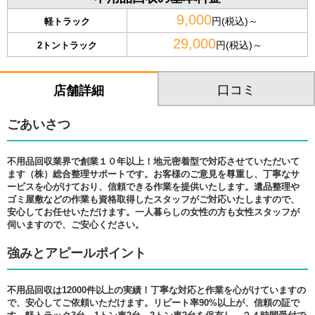
9,000
円(税込)～
軽トラック
29,000
円(税込)～
2トントラック
口コミ
店舗詳細
ごあいさつ
不用品回収業界で創業１０年以上！地元密着型で対応させていただいて
ます（株）総合整理サポートです。お客様のご意見を尊重し、丁寧なサ
ービスを心がけており、信頼できる作業を提供いたします。遺品整理や
ゴミ屋敷などの作業も資格取得したスタッフがご対応いたしますので、
安心してお任せいただけます。一人暮らしの女性の方も女性スタッフが
伺いますので、ご安心ください。
強みとアピールポイント
不用品回収は12000件以上の実績！丁寧な対応と作業を心がけていますの
で、安心してご依頼いただけます。リピート率90%以上が、信頼の証で