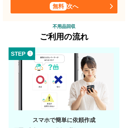
無料
次へ
不用品回収
ご利用の流れ
STEP ❶
スマホで簡単に依頼作成