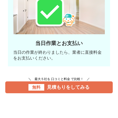
当日作業とお支払い
当日の作業が終わりましたら、業者に直接料金
をお支払いください。
＼ 最大５社を 口コミと料金 で比較！ ／
見積もりをしてみる
無料