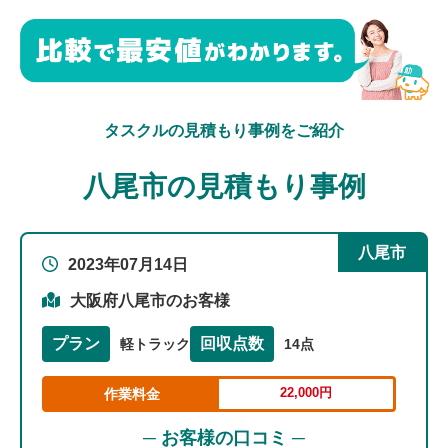
タスクルの見積もり事例をご紹介
八尾市の見積もり事例
八尾市
2023年07月14日
大阪府八尾市のお客様
プラン
回収点数
軽トラック
14点
22,000円
作業料金
─ お客様の口コミ ─