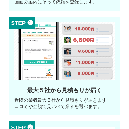
画面の案内にそって依頼を登録します。
STEP ❷
最大５社から見積もりが届く
近隣の業者最大５社から見積もりが届きます。
口コミや金額で見比べて業者を選べます。
STEP ❸