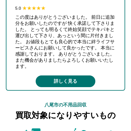
★★★★★
★★★★★
5.0
この度はありがとうございました。 前日に追加
分をお願いしたのですが 快く承諾して下さりま
した。 とっても明るくて終始笑顔でテキパキと
運び出して下さり、あっという間に片付きまし
た。 お値段もとても良心的で本当に絆ライフサ
ービスさんにお願いして良かったです。 本当に
感謝しております。 ありがとうございました。
また機会がありましたらよろしくお願いいたし
ます。
詳しく見る
八尾市の不用品回収
買取対象になりやすいもの