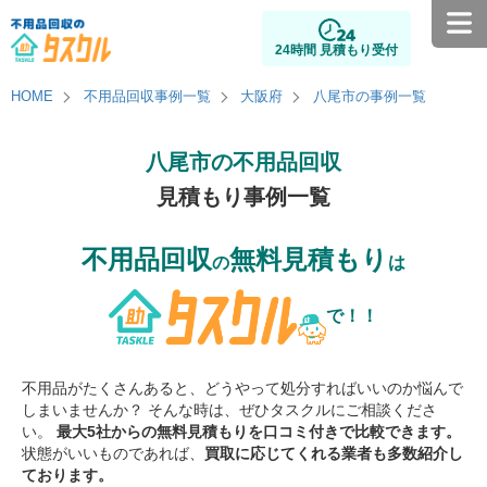
24時間 見積もり受付
HOME
不用品回収事例一覧
大阪府
八尾市の事例一覧
八尾市の不用品回収
見積もり事例一覧
不用品回収
無料見積もり
の
は
で！！
不用品がたくさんあると、どうやって処分すればいいのか悩んで
しまいませんか？ そんな時は、ぜひタスクルにご相談くださ
い。
最大5社からの無料見積もりを口コミ付きで比較できます。
状態がいいものであれば、
買取に応じてくれる業者も多数紹介し
ております。