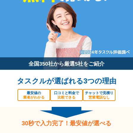
全国350社から厳選5社をご紹介
タスクルが選ばれる3つの理由
最安値の
口コミと料金で
チャットで見積り
業者がわかる
比較できる
営業電話なし
30秒で入力完了！最安値が選べる