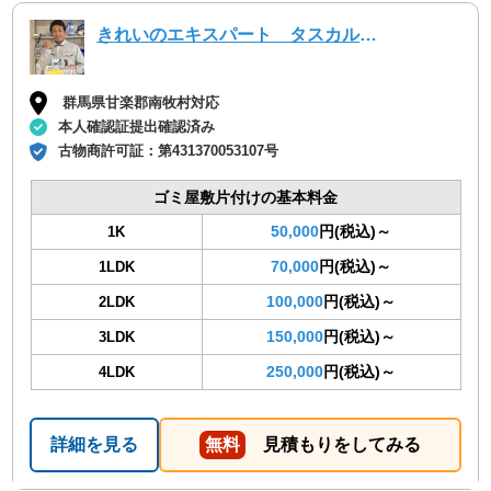
きれいのエキスパート タスカルハーツ
群馬県甘楽郡南牧村対応
本人確認証提出確認済み
古物商許可証：
第431370053107号
ゴミ屋敷片付けの基本料金
50,000
円(税込)～
1K
70,000
円(税込)～
1LDK
100,000
円(税込)～
2LDK
150,000
円(税込)～
3LDK
250,000
円(税込)～
4LDK
詳細を見る
無料
見積もりをしてみる