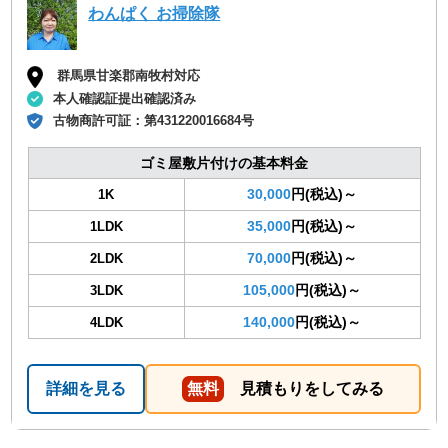
わんぱく お掃除隊
群馬県甘楽郡南牧村対応
本人確認証提出確認済み
古物商許可証：
第431220016684号
ゴミ屋敷片付けの基本料金
30,000
円(税込)～
1K
35,000
円(税込)～
1LDK
70,000
円(税込)～
2LDK
105,000
円(税込)～
3LDK
140,000
円(税込)～
4LDK
詳細を見る
無料
見積もりをしてみる