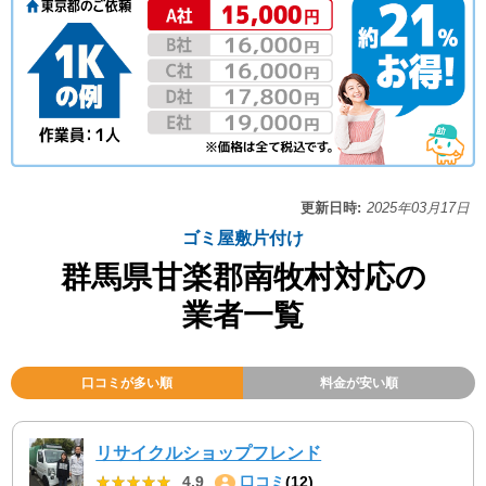
更新日時:
2025年03月17日
ゴミ屋敷片付け
群馬県甘楽郡南牧村対応の
業者一覧
口コミが多い順
料金が安い順
リサイクルショップフレンド
★★★★★
★★★★★
4.9
口コミ
(12)