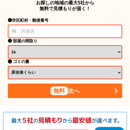
お探しの地域の最大5社から
無料で見積もりが届く！
❶市区町村・郵便番号
❷ 部屋の間取り
❸ ゴミの量
無料
次へ