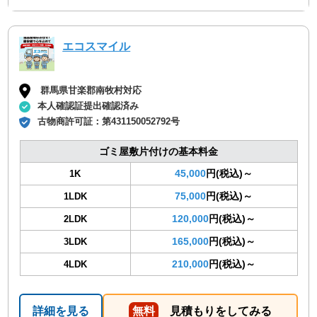
エコスマイル
群馬県甘楽郡南牧村対応
本人確認証提出確認済み
古物商許可証：
第431150052792号
ゴミ屋敷片付けの基本料金
45,000
円(税込)～
1K
75,000
円(税込)～
1LDK
120,000
円(税込)～
2LDK
165,000
円(税込)～
3LDK
210,000
円(税込)～
4LDK
詳細を見る
無料
見積もりをしてみる