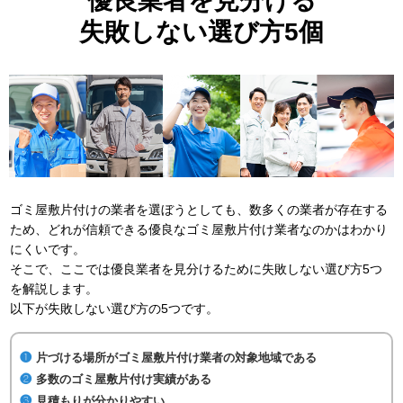
優良業者を見分ける
失敗しない選び方5個
ゴミ屋敷片付けの業者を選ぼうとしても、数多くの業者が存在する
ため、どれが信頼できる優良なゴミ屋敷片付け業者なのかはわかり
にくいです。
そこで、ここでは優良業者を見分けるために失敗しない選び方5つ
を解説します。
以下が失敗しない選び方の5つです。
片づける場所がゴミ屋敷片付け業者の対象地域である
多数のゴミ屋敷片付け実績がある
見積もりが分かりやすい