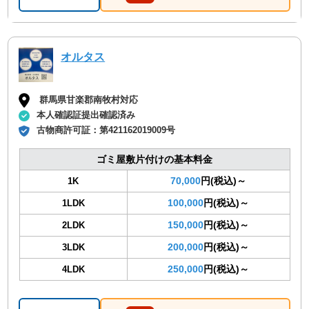
オルタス
群馬県甘楽郡南牧村対応
本人確認証提出確認済み
古物商許可証：
第421162019009号
ゴミ屋敷片付けの基本料金
70,000
円(税込)～
1K
100,000
円(税込)～
1LDK
150,000
円(税込)～
2LDK
200,000
円(税込)～
3LDK
250,000
円(税込)～
4LDK