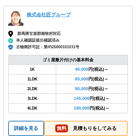
株式会社匠グループ
群馬県甘楽郡南牧村対応
本人確認証提出確認済み
古物商許可証：
第4526800101031号
ゴミ屋敷片付けの基本料金
40,000
円(税込)～
1K
65,000
円(税込)～
1LDK
95,000
円(税込)～
2LDK
145,000
円(税込)～
3LDK
190,000
円(税込)～
4LDK
詳細を見る
無料
見積もりをしてみる