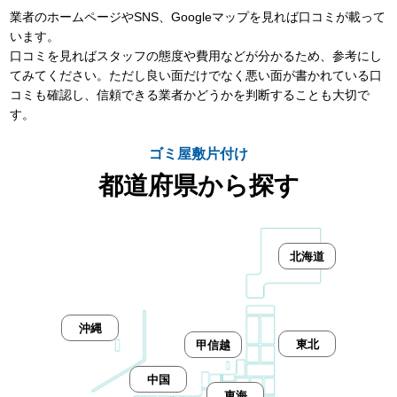
業者のホームページやSNS、Googleマップを見れば口コミが載って
います。
口コミを見ればスタッフの態度や費用などが分かるため、参考にし
てみてください。ただし良い面だけでなく悪い面が書かれている口
コミも確認し、信頼できる業者かどうかを判断することも大切で
す。
ゴミ屋敷片付け
都道府県から探す
北海道
沖縄
東北
甲信越
中国
東海