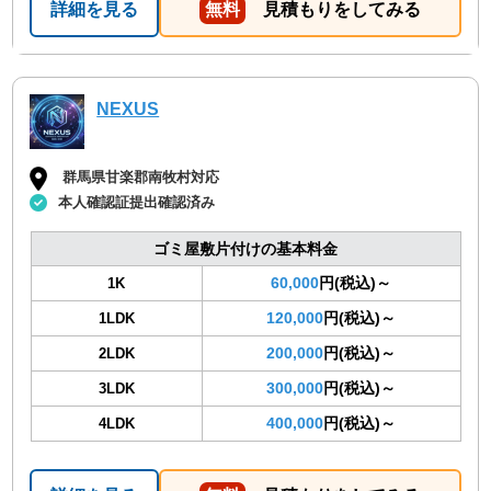
詳細を見る
無料
見積もりをしてみる
NEXUS
群馬県甘楽郡南牧村対応
本人確認証提出確認済み
ゴミ屋敷片付けの基本料金
60,000
円(税込)～
1K
120,000
円(税込)～
1LDK
200,000
円(税込)～
2LDK
300,000
円(税込)～
3LDK
400,000
円(税込)～
4LDK