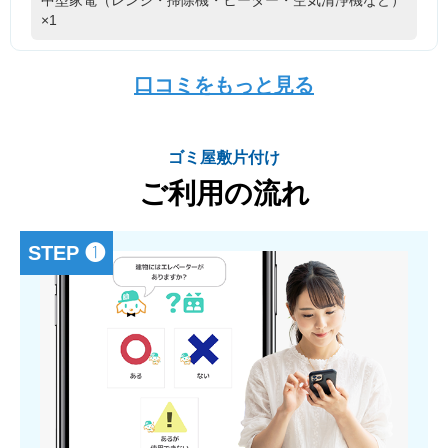
×1
口コミをもっと見る
ゴミ屋敷片付け
ご利用の流れ
STEP ❶