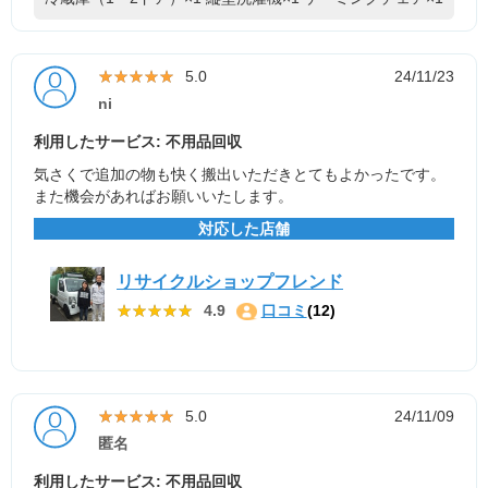
★★★★★
★★★★★
5.0
24/11/23
ni
利用したサービス: 不用品回収
気さくで追加の物も快く搬出いただきとてもよかったです。
また機会があればお願いいたします。
対応した店舗
リサイクルショップフレンド
★★★★★
★★★★★
4.9
口コミ
(12)
★★★★★
★★★★★
5.0
24/11/09
匿名
利用したサービス: 不用品回収