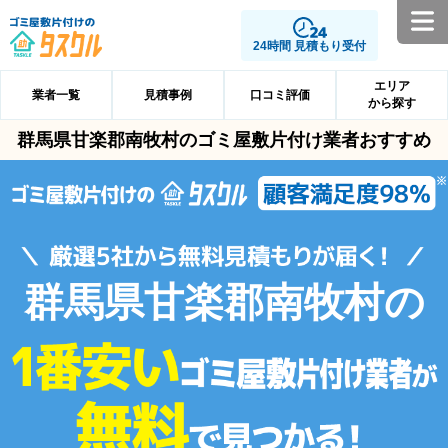
24時間 見積もり受付
エリア
業者一覧
見積事例
口コミ評価
から探す
群馬県甘楽郡南牧村のゴミ屋敷片付け業者おすすめ
群馬県甘楽郡南牧村の