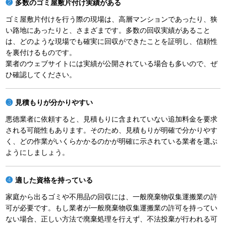
多数のゴミ屋敷片付け実績がある
ゴミ屋敷片付けを行う際の現場は、高層マンションであったり、狭
い路地にあったりと、さまざまです。多数の回収実績があること
は、どのような現場でも確実に回収ができたことを証明し、信頼性
を裏付けるものです。
業者のウェブサイトには実績が公開されている場合も多いので、ぜ
ひ確認してください。
見積もりが分かりやすい
悪徳業者に依頼すると、見積もりに含まれていない追加料金を要求
される可能性もあります。そのため、見積もりが明確で分かりやす
く、どの作業がいくらかかるのかが明確に示されている業者を選ぶ
ようにしましょう。
適した資格を持っている
家庭から出るゴミや不用品の回収には、一般廃棄物収集運搬業の許
可が必要です。もし業者が一般廃棄物収集運搬業の許可を持ってい
ない場合、正しい方法で廃棄処理を行えず、不法投棄が行われる可