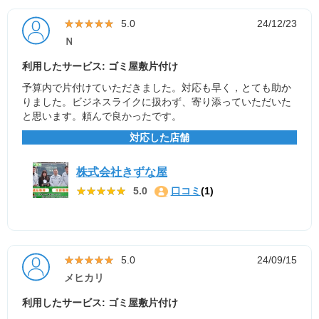
★★★★★
★★★★★
5.0
24/12/23
Ｎ
利用したサービス: ゴミ屋敷片付け
予算内で片付けていただきました。対応も早く，とても助か
りました。ビジネスライクに扱わず、寄り添っていただいた
と思います。頼んで良かったです。
対応した店舗
株式会社きずな屋
★★★★★
★★★★★
5.0
口コミ
(1)
★★★★★
★★★★★
5.0
24/09/15
メヒカリ
利用したサービス: ゴミ屋敷片付け