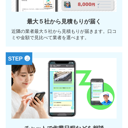
最大５社から見積もりが届く
近隣の業者最大５社から見積もりが届きます。口コ
ミや金額で見比べて業者を選べます。
STEP ❸