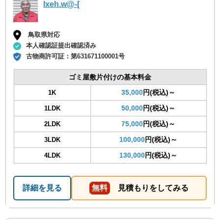
lxeh.w@-[
鳥取県対応
本人確認証提出確認済み
古物商許可証：
第631671100001号
ゴミ屋敷片付けの基本料金
35,000
円(税込)～
1K
50,000
円(税込)～
1LDK
75,000
円(税込)～
2LDK
100,000
円(税込)～
3LDK
130,000
円(税込)～
4LDK
詳細を見る
無料
見積もりをしてみる