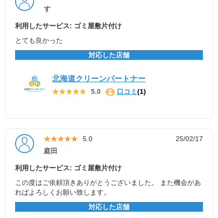
す
利用したサービス: ゴミ屋敷片付け
とても良かった
対応した店舗
北海道クリーンパートナー
★★★★★
★★★★★
5.0
口コミ
(1)
★★★★★
★★★★★
5.0
25/02/17
庭田
利用したサービス: ゴミ屋敷片付け
この度はご依頼頂きありがとうございました。 また機会があ
ればよろしくお願い致します。
対応した店舗