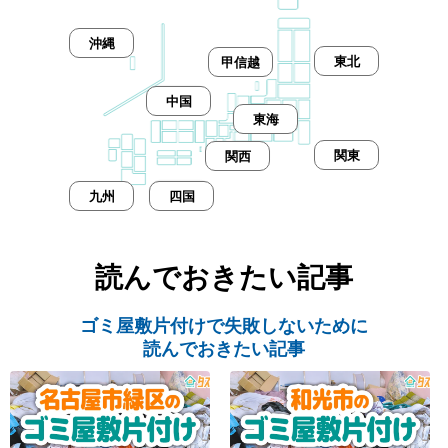
沖縄
東北
甲信越
中国
東海
関東
関西
九州
四国
読んでおきたい記事
ゴミ屋敷片付けで失敗しないために
読んでおきたい記事