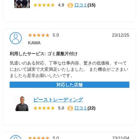
★★★★★
★★★★★
4.9
口コミ
(15)
★★★★★
★★★★★
5.0
23/12/25
KAWA
利用したサービス: ゴミ屋敷片付け
気遣いのある対応、丁寧な仕事内容、驚きの低価格、すべて
において誠実で大変満足いたしました。 また機会がごさまい
ましたら是非お願いしたいです。
対応した店舗
ピーストレーディング
★★★★★
★★★★★
5.0
口コミ
(22)
★★★★★
★★★★★
5.0
23/11/04