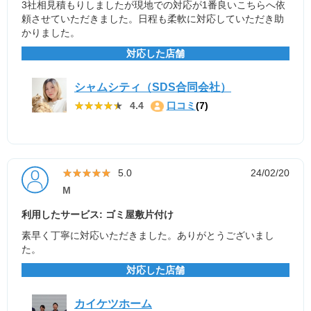
3社相見積もりしましたが現地での対応が1番良いこちらへ依
頼させていただきました。日程も柔軟に対応していただき助
かりました。
対応した店舗
シャムシティ（SDS合同会社）
★★★★★
★★★★★
4.4
口コミ
(7)
★★★★★
★★★★★
5.0
24/02/20
M
利用したサービス: ゴミ屋敷片付け
素早く丁寧に対応いただきました。ありがとうございまし
た。
対応した店舗
カイケツホーム