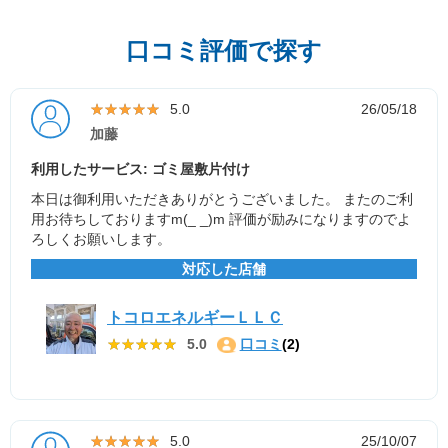
口コミ評価で探す
★★★★★
★★★★★
5.0
26/05/18
加藤
利用したサービス: ゴミ屋敷片付け
本日は御利用いただきありがとうございました。 またのご利
用お待ちしておりますm(_ _)m 評価が励みになりますのでよ
ろしくお願いします。
対応した店舗
トコロエネルギーＬＬＣ
★★★★★
★★★★★
5.0
口コミ
(2)
★★★★★
★★★★★
5.0
25/10/07