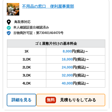
不用品の窓口 便利屋事業部
鳥取県対応
本人確認証提出確認済み
古物商許可証：
第730401464470号
ゴミ屋敷片付けの基本料金
8,000
円(税込)～
1K
16,000
円(税込)～
1LDK
24,000
円(税込)～
2LDK
32,000
円(税込)～
3LDK
40,000
円(税込)～
4LDK
詳細を見る
無料
見積もりをしてみる