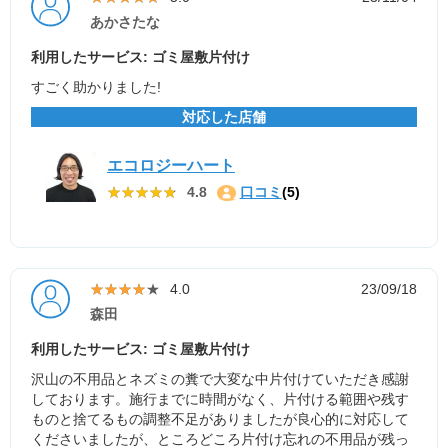
あかさたな
利用したサービス: ゴミ屋敷片付け
すごく助かりました!
対応した店舗
エコロジーハート
★★★★★
★★★★★
4.8
口コミ
(5)
★★★★★
★★★★★
4.0
23/09/18
森田
利用したサービス: ゴミ屋敷片付け
沢山の不用品とネズミの糞で大変な中片付けていただき感謝
しております。施行までに時間がなく、片付ける範囲や残す
ものと捨てるもの調整不足がありましたが良心的に対応して
くださいましたが、ところどころ片付け忘れの不用品が残っ