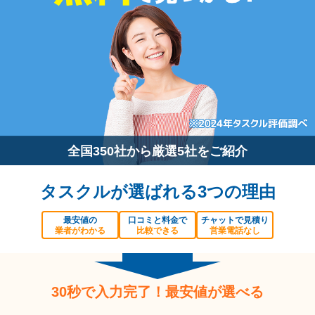
全国350社から厳選5社をご紹介
タスクルが選ばれる3つの理由
最安値の
口コミと料金で
チャットで見積り
業者がわかる
比較できる
営業電話なし
30秒で入力完了！最安値が選べる