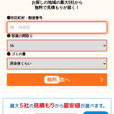
お探しの地域の最大5社から
無料で見積もりが届く！
❶市区町村・郵便番号
❷ 部屋の間取り
❸ ゴミの量
無料
次へ