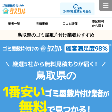
24時間 見積もり受付
市区町村
業者一覧
見積事例
口コミ評価
から探す
鳥取県のゴミ屋敷片付け業者おすすめ
鳥取県の