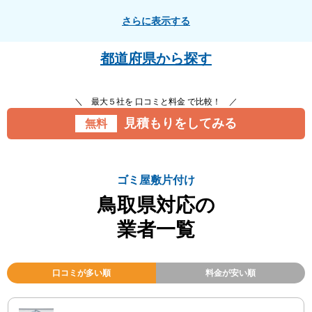
さらに表示する
都道府県から探す
＼ 最大５社を 口コミと料金 で比較！ ／
見積もりをしてみる
無料
ゴミ屋敷片付け
鳥取県対応の
業者一覧
口コミが多い順
料金が安い順