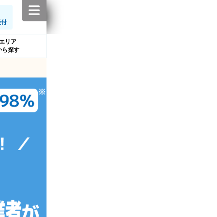
受付
エリア
から探す