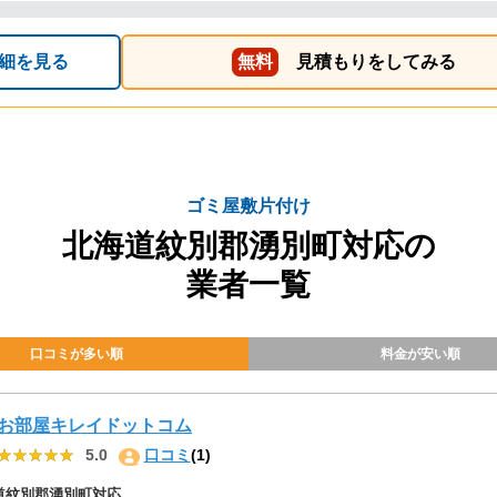
細を見る
無料
見積もりをしてみる
ゴミ屋敷片付け
北海道紋別郡湧別町対応の
業者一覧
口コミが多い順
料金が安い順
お部屋キレイドットコム
★★★★★
★★★★★
5.0
口コミ
(1)
道紋別郡湧別町対応