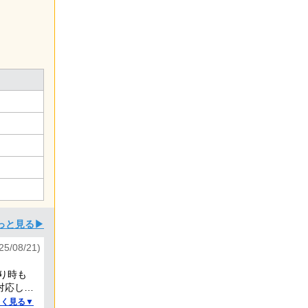
っと見る▶
/08/21)
り時も
対応して
しく見る▼