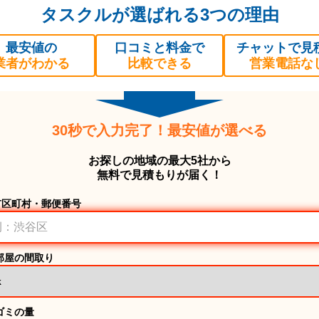
タスクルが選ばれる3つの理由
最安値の
口コミと料金で
チャットで見
業者がわかる
比較できる
営業電話な
30秒で入力完了！最安値が選べる
お探しの地域の最大5社から
無料で見積もりが届く！
市区町村・郵便番号
部屋の間取り
ゴミの量