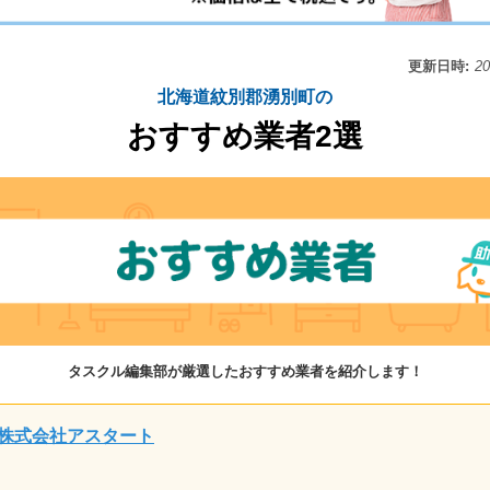
更新日時:
2
北海道紋別郡湧別町の
おすすめ業者2選
タスクル編集部が厳選したおすすめ業者を紹介します！
株式会社アスタート