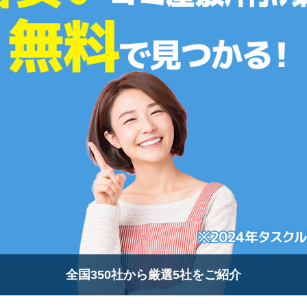
全国350社から厳選5社をご紹介