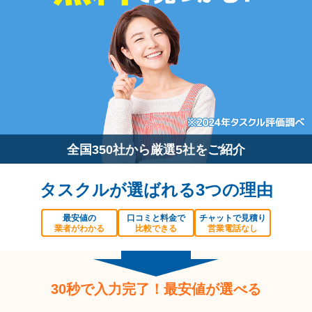
全国350社から厳選5社をご紹介
タスクルが選ばれる3つの理由
最安値の
口コミと料金で
チャットで見積り
業者がわかる
比較できる
営業電話なし
30秒で入力完了！最安値が選べる