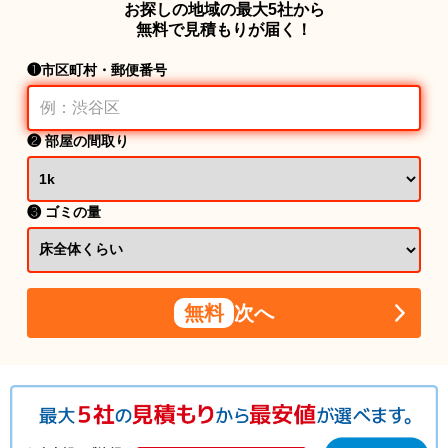
お探しの地域の最大5社から
無料で見積もりが届く！
❶市区町村・郵便番号
❷ 部屋の間取り
❸ ゴミの量
無料
次へ