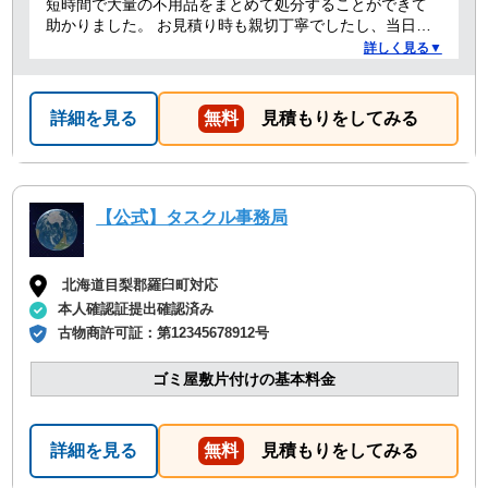
短時間で大量の不用品をまとめて処分することができて
助かりました。 お見積り時も親切丁寧でしたし、当日作
業を担当してくれた方たちも礼儀正しく気持ちよく対応
詳しく見る▼
して頂きました。 ありがとうございました。
詳細を見る
無料
見積もりをしてみる
【公式】タスクル事務局
北海道目梨郡羅臼町対応
本人確認証提出確認済み
古物商許可証：
第12345678912号
ゴミ屋敷片付けの基本料金
詳細を見る
無料
見積もりをしてみる