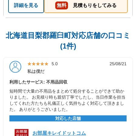
詳細を見る
無料
見積もりをしてみる
北海道目梨郡羅臼町対応店舗の口コミ
(1件)
★★★★★
★★★★★
5.0
25/08/21
私は僕だ
利用したサービス: 不用品回収
短時間で大量の不用品をまとめて処分することができて助か
りました。 お見積り時も親切丁寧でしたし、当日作業を担当
してくれた方たちも礼儀正しく気持ちよく対応して頂きまし
た。 ありがとうございました。
対応した店舗
お部屋キレイドットコム