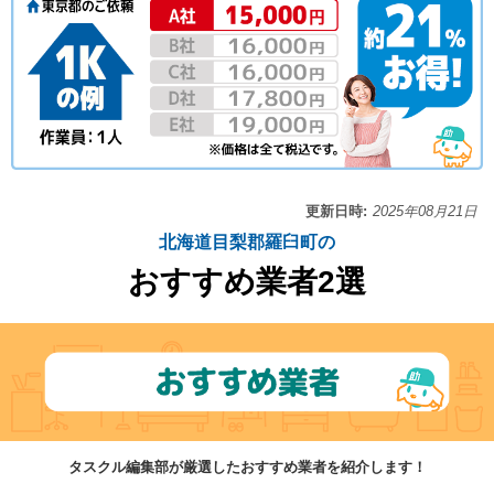
更新日時:
2025年08月21日
北海道目梨郡羅臼町の
おすすめ業者2選
タスクル編集部が厳選したおすすめ業者を紹介します！