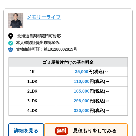
メモリーライフ
北海道目梨郡羅臼町対応
本人確認証提出確認済み
古物商許可証：
第101280002815号
ゴミ屋敷片付けの基本料金
35,000
円(税込)～
1K
110,000
円(税込)～
1LDK
165,000
円(税込)～
2LDK
298,000
円(税込)～
3LDK
320,000
円(税込)～
4LDK
詳細を見る
無料
見積もりをしてみる