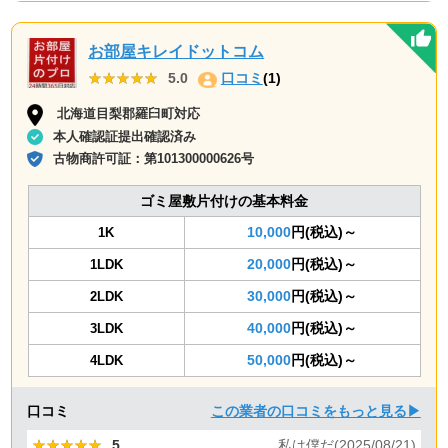
お部屋キレイドットコム
★★★★★
★★★★★
5.0
口コミ
(1)
北海道目梨郡羅臼町対応
本人確認証提出確認済み
古物商許可証：
第101300000626号
ゴミ屋敷片付けの基本料金
10,000
円(税込)～
1K
20,000
円(税込)～
1LDK
30,000
円(税込)～
2LDK
40,000
円(税込)～
3LDK
50,000
円(税込)～
4LDK
口コミ
この業者の口コミをもっと見る▶
★★★★★
★★★★★
5
私は僕だ(2025/08/21)