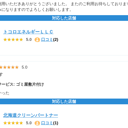
用いただきありがとうございました。 またのご利用お待ちしておりますm(
みになりますのでよろしくお願いします。
対応した店舗
トコロエネルギーＬＬＣ
★★★★★
★★★★★
5.0
口コミ
(2)
★★★★★
★★★★★
5.0
す
ービス: ゴミ屋敷片付け
かった
対応した店舗
北海道クリーンパートナー
★★★★★
★★★★★
5.0
口コミ
(1)