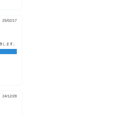
25/02/17
致します。
24/12/28