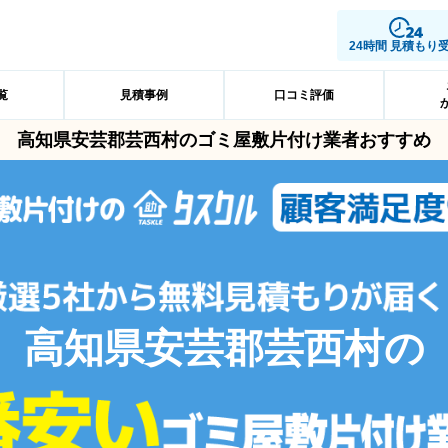
24時間 見積もり
覧
見積事例
口コミ評価
高知県安芸郡芸西村のゴミ屋敷片付け業者おすすめ
高知県安芸郡芸西村の