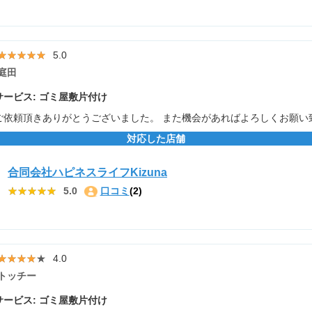
★★★★★
★★★★★
5.0
庭田
ービス: ゴミ屋敷片付け
ご依頼頂きありがとうございました。 また機会があればよろしくお願い
対応した店舗
合同会社ハピネスライフKizuna
★★★★★
★★★★★
5.0
口コミ
(2)
★★★★★
★★★★★
4.0
トッチー
ービス: ゴミ屋敷片付け