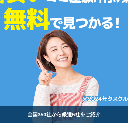
全国350社から厳選5社をご紹介