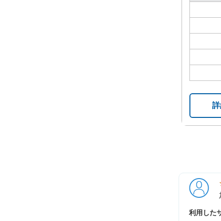
詳
利用したサ