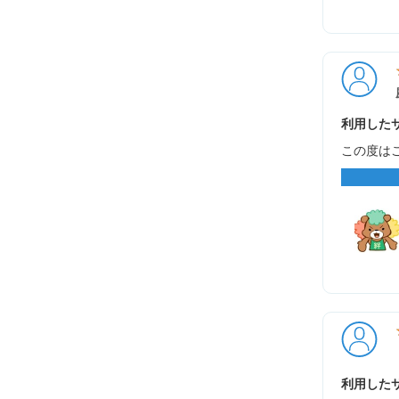
利用したサ
この度は
利用したサ