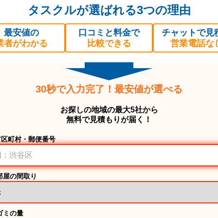
タスクルが選ばれる3つの理由
最安値の
口コミと料金で
チャットで見
業者がわかる
比較できる
営業電話な
30秒で入力完了！最安値が選べる
お探しの地域の最大5社から
無料で見積もりが届く！
市区町村・郵便番号
部屋の間取り
ゴミの量