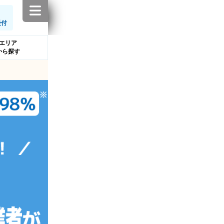
受付
エリア
から探す