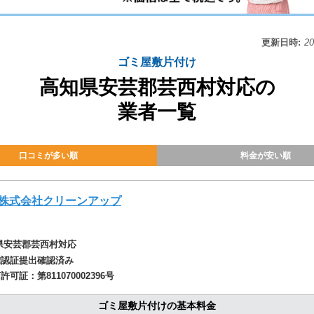
更新日時:
2
ゴミ屋敷片付け
高知県安芸郡芸西村対応の
業者一覧
口コミが多い順
料金が安い順
株式会社クリーンアップ
県安芸郡芸西村対応
確認証提出確認済み
商許可証：
第811070002396号
ゴミ屋敷片付けの基本料金