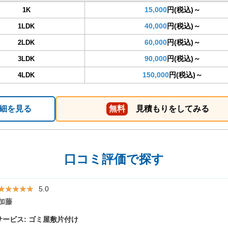
15,000
円(税込)～
1K
40,000
円(税込)～
1LDK
60,000
円(税込)～
2LDK
90,000
円(税込)～
3LDK
150,000
円(税込)～
4LDK
細を見る
無料
見積もりをしてみる
口コミ評価で探す
★★★★★
★★★★★
5.0
加藤
ービス: ゴミ屋敷片付け