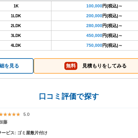
100,000
円(税込)～
1K
200,000
円(税込)～
1LDK
280,000
円(税込)～
2LDK
450,000
円(税込)～
3LDK
750,000
円(税込)～
4LDK
細を見る
無料
見積もりをしてみる
口コミ評価で探す
★★★★★
★★★★★
5.0
加藤
ービス: ゴミ屋敷片付け