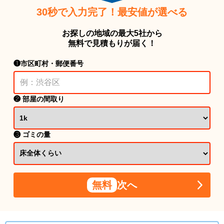
30秒で入力完了！最安値が選べる
お探しの地域の最大5社から
無料で見積もりが届く！
❶市区町村・郵便番号
❷ 部屋の間取り
❸ ゴミの量
無料
次へ