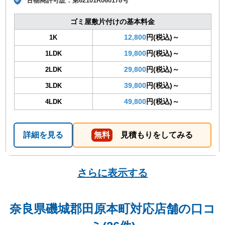
古物商許可証：
第62101R060178号
ゴミ屋敷片付けの基本料金
12,800
円(税込)～
1K
19,800
円(税込)～
1LDK
29,800
円(税込)～
2LDK
39,800
円(税込)～
3LDK
49,800
円(税込)～
4LDK
詳細を見る
無料
見積もりをしてみる
さらに表示する
奈良県磯城郡田原本町対応店舗の口コ