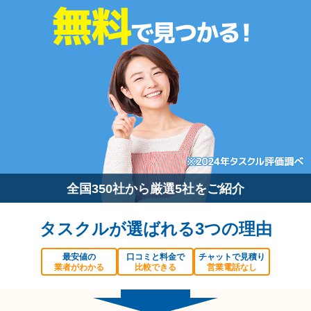
全国350社から厳選5社をご紹介
タスクルが選ばれる3つの理由
最安値の
口コミと料金で
チャットで見積り
業者がわかる
比較できる
営業電話なし