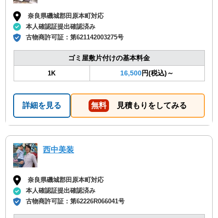
奈良県磯城郡田原本町対応
本人確認証提出確認済み
古物商許可証：
第621142003275号
ゴミ屋敷片付けの基本料金
16,500
円(税込)～
1K
詳細を見る
無料
見積もりをしてみる
西中美装
奈良県磯城郡田原本町対応
本人確認証提出確認済み
古物商許可証：
第62226R066041号