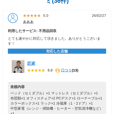
ミ(36件)
★★★★★
★★★★★
5.0
26/02/27
あああ
利用したサービス: 不用品回収
とても速やかに対応して頂きました。ありがとうございま
す！
対応した店舗
匠家
★★★★★
★★★★★
5.0
口コミ
(13)
依頼内容
ベッド（セミダブル）×1
マットレス（セミダブル）×1
布団類×1
オフィスチェア×2
PCデスク×1
ローテーブル×1
カラーボックス×1
ラック×1
冷蔵庫（1・2ドア）×1
中型家電（レンジ・掃除機・ヒーター・空気清浄機など）
×1