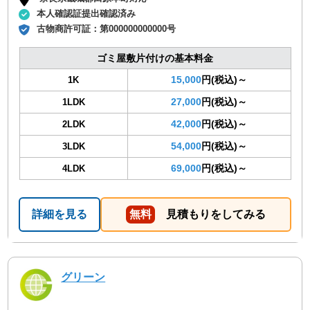
本人確認証提出確認済み
古物商許可証：
第000000000000号
ゴミ屋敷片付けの基本料金
15,000
円(税込)～
1K
27,000
円(税込)～
1LDK
42,000
円(税込)～
2LDK
54,000
円(税込)～
3LDK
69,000
円(税込)～
4LDK
詳細を見る
無料
見積もりをしてみる
グリーン