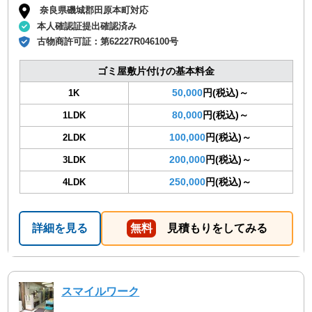
奈良県磯城郡田原本町対応
本人確認証提出確認済み
古物商許可証：
第62227R046100号
ゴミ屋敷片付けの基本料金
50,000
円(税込)～
1K
80,000
円(税込)～
1LDK
100,000
円(税込)～
2LDK
200,000
円(税込)～
3LDK
250,000
円(税込)～
4LDK
詳細を見る
無料
見積もりをしてみる
スマイルワーク