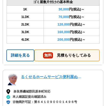
ゴミ屋敷片付けの基本料金
30,000
円(税込)～
1K
70,000
円(税込)～
1LDK
120,000
円(税込)～
2LDK
160,000
円(税込)～
3LDK
200,000
円(税込)～
4LDK
詳細を見る
無料
見積もりをしてみる
るくせるホームサービス便利屋ぬくもり
奈良県磯城郡田原本町対応
本人確認証提出確認済み
古物商許可証：
第６４１０９０００１４９６号