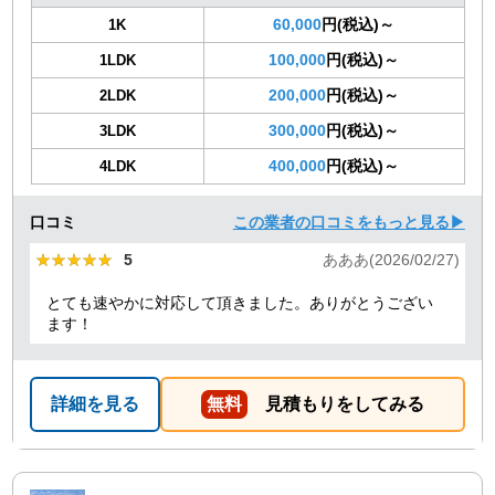
60,000
円(税込)～
1K
100,000
円(税込)～
1LDK
200,000
円(税込)～
2LDK
300,000
円(税込)～
3LDK
400,000
円(税込)～
4LDK
口コミ
この業者の口コミをもっと見る▶
★★★★★
★★★★★
5
あああ(2026/02/27)
とても速やかに対応して頂きました。ありがとうござい
ます！
詳細を見る
無料
見積もりをしてみる