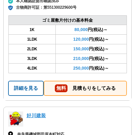
本人確認証提出確認済み
古物商許可証：
第551300229600号
ゴミ屋敷片付けの基本料金
80,000
円(税込)～
1K
120,000
円(税込)～
1LDK
150,000
円(税込)～
2LDK
210,000
円(税込)～
3LDK
250,000
円(税込)～
4LDK
詳細を見る
無料
見積もりをしてみる
好川建装
奈良県磯城郡田原本町対応