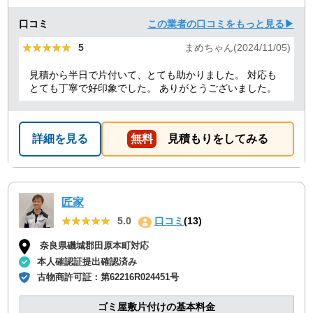
口コミ
この業者の口コミをもっと見る▶
★★★★★
★★★★★
5
まめちゃん(2024/11/05)
見積から半日で片付いて、とても助かりました。 対応も
とても丁寧で好印象でした。 ありがとうございました。
詳細を見る
無料
見積もりをしてみる
匠家
★★★★★
★★★★★
5.0
口コミ
(13)
奈良県磯城郡田原本町対応
本人確認証提出確認済み
古物商許可証：
第62216R024451号
ゴミ屋敷片付けの基本料金