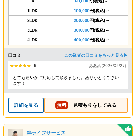
60,000
円(税込)～
1K
100,000
円(税込)～
1LDK
200,000
円(税込)～
2LDK
300,000
円(税込)～
3LDK
400,000
円(税込)～
4LDK
口コミ
この業者の口コミをもっと見る▶
★★★★★
★★★★★
5
あああ(2026/02/27)
とても速やかに対応して頂きました。ありがとうござい
ます！
詳細を見る
無料
見積もりをしてみる
絆ライフサービス