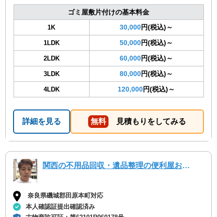
ゴミ屋敷片付けの基本料金
30,000
円(税込)～
1K
50,000
円(税込)～
1LDK
60,000
円(税込)～
2LDK
80,000
円(税込)～
3LDK
120,000
円(税込)～
4LDK
詳細を見る
無料
見積もりをしてみる
関西の不用品回収・遺品整理の便利屋お助けマスター大阪市北支部
奈良県磯城郡田原本町対応
本人確認証提出確認済み