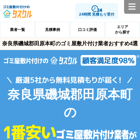
24時間 見積もり受付
エリア
業者一覧
見積事例
口コミ評価
から探す
奈良県磯城郡田原本町のゴミ屋敷片付け業者おすすめ4選
奈良県磯城郡田原本町
の