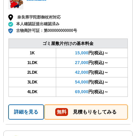
奈良県宇陀郡御杖村対応
本人確認証提出確認済み
古物商許可証：
第000000000000号
ゴミ屋敷片付けの基本料金
15,000
円(税込)～
1K
27,000
円(税込)～
1LDK
42,000
円(税込)～
2LDK
54,000
円(税込)～
3LDK
69,000
円(税込)～
4LDK
詳細を見る
無料
見積もりをしてみる