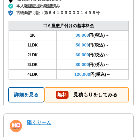
本人確認証提出確認済み
古物商許可証：
第６４１０９０００１４９６号
ゴミ屋敷片付けの基本料金
30,000
円(税込)～
1K
50,000
円(税込)～
1LDK
60,000
円(税込)～
2LDK
80,000
円(税込)～
3LDK
120,000
円(税込)～
4LDK
詳細を見る
無料
見積もりをしてみる
陽くりーん