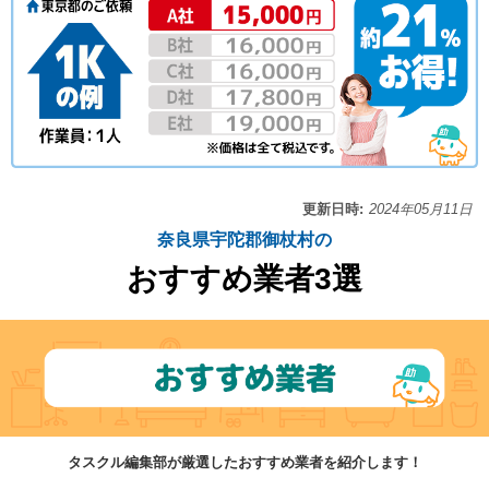
更新日時:
2024年05月11日
奈良県宇陀郡御杖村の
おすすめ業者3選
タスクル編集部が厳選したおすすめ業者を紹介します！