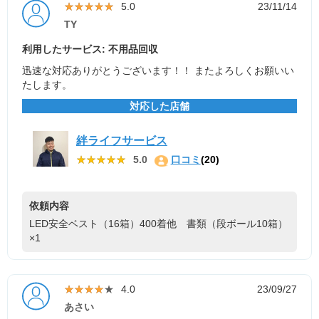
★★★★★
★★★★★
5.0
23/11/14
TY
利用したサービス: 不用品回収
迅速な対応ありがとうございます！！ またよろしくお願いい
たします。
対応した店舗
絆ライフサービス
★★★★★
★★★★★
5.0
口コミ
(20)
依頼内容
LED安全ベスト（16箱）400着他 書類（段ボール10箱）
×1
★★★★★
★★★★★
4.0
23/09/27
あさい