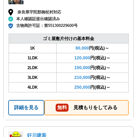
奈良県宇陀郡御杖村対応
本人確認証提出確認済み
古物商許可証：
第551300229600号
ゴミ屋敷片付けの基本料金
80,000
円(税込)～
1K
120,000
円(税込)～
1LDK
150,000
円(税込)～
2LDK
210,000
円(税込)～
3LDK
250,000
円(税込)～
4LDK
詳細を見る
無料
見積もりをしてみる
好川建装