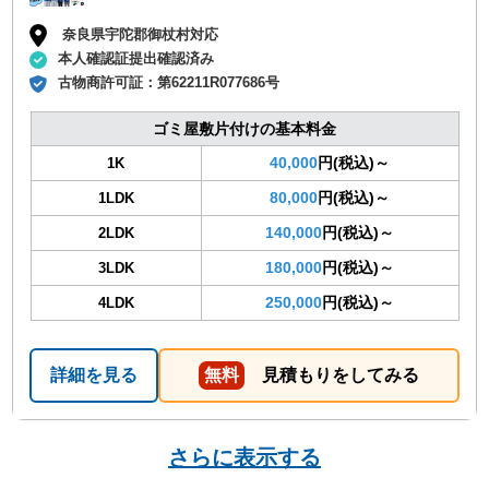
奈良県宇陀郡御杖村対応
本人確認証提出確認済み
古物商許可証：
第62211R077686号
ゴミ屋敷片付けの基本料金
40,000
円(税込)～
1K
80,000
円(税込)～
1LDK
140,000
円(税込)～
2LDK
180,000
円(税込)～
3LDK
250,000
円(税込)～
4LDK
詳細を見る
無料
見積もりをしてみる
さらに表示する