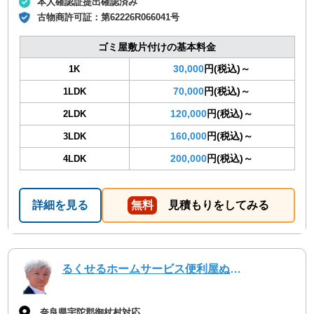
本人確認証提出確認済み
古物商許可証：
第62226R066041号
ゴミ屋敷片付けの基本料金
30,000
円(税込)～
1K
70,000
円(税込)～
1LDK
120,000
円(税込)～
2LDK
160,000
円(税込)～
3LDK
200,000
円(税込)～
4LDK
詳細を見る
無料
見積もりをしてみる
るくせるホームサービス便利屋ぬくもり
奈良県宇陀郡御杖村対応