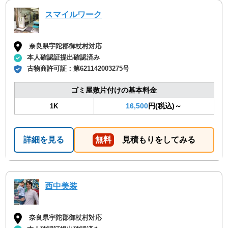
スマイルワーク
奈良県宇陀郡御杖村対応
本人確認証提出確認済み
古物商許可証：
第621142003275号
ゴミ屋敷片付けの基本料金
16,500
円(税込)～
1K
詳細を見る
無料
見積もりをしてみる
西中美装
奈良県宇陀郡御杖村対応