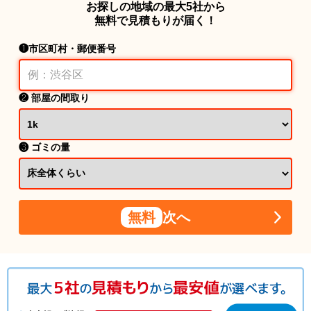
お探しの地域の最大5社から
無料で見積もりが届く！
❶市区町村・郵便番号
❷ 部屋の間取り
❸ ゴミの量
無料
次へ