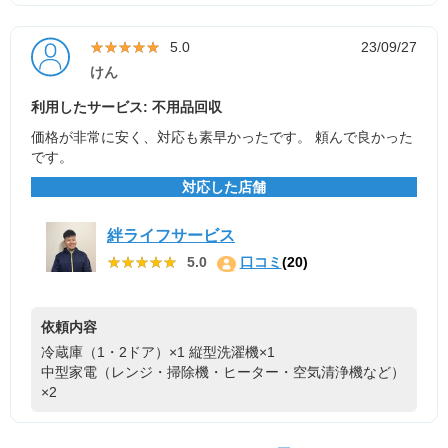
★★★★★
★★★★★
5.0
23/09/27
けん
利用したサービス: 不用品回収
価格が非常に安く、対応も素早かったです。 頼んで良かった
です。
対応した店舗
絆ライフサービス
★★★★★
★★★★★
5.0
口コミ
(20)
依頼内容
冷蔵庫（1・2ドア）×1
縦型洗濯機×1
中型家電（レンジ・掃除機・ヒーター・空気清浄機など）
×2