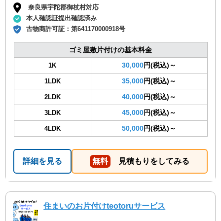
奈良県宇陀郡御杖村対応
本人確認証提出確認済み
古物商許可証：
第641170000918号
ゴミ屋敷片付けの基本料金
30,000
円(税込)～
1K
35,000
円(税込)～
1LDK
40,000
円(税込)～
2LDK
45,000
円(税込)～
3LDK
50,000
円(税込)～
4LDK
詳細を見る
無料
見積もりをしてみる
住まいのお片付けteotoruサービス