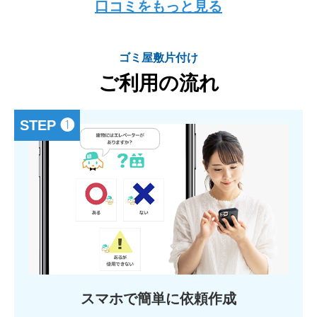
口コミをもっと見る
ゴミ屋敷片付け
ご利用の流れ
STEP ❶
スマホで簡単に依頼作成