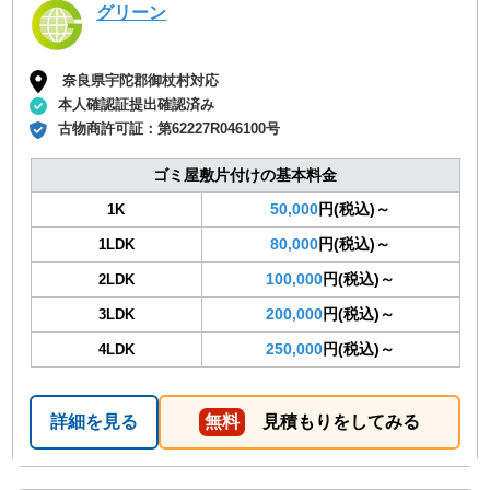
グリーン
奈良県宇陀郡御杖村対応
本人確認証提出確認済み
古物商許可証：
第62227R046100号
ゴミ屋敷片付けの基本料金
50,000
円(税込)～
1K
80,000
円(税込)～
1LDK
100,000
円(税込)～
2LDK
200,000
円(税込)～
3LDK
250,000
円(税込)～
4LDK
詳細を見る
無料
見積もりをしてみる