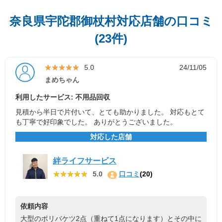
奈良県宇陀郡御杖村対応店舗の口コミ
(23件)
★★★★★
★★★★★
5.0
24/11/05
まめちゃん
利用したサービス: 不用品回収
見積から半日で片付いて、とても助かりました。 対応もとて
も丁寧で好印象でした。 ありがとうございました。
対応した店舗
絆ライフサービス
★★★★★
★★★★★
5.0
口コミ
(20)
依頼内容
大型のポリバケツ2点（重ねて1点になります）とその中に