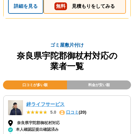
詳細を見る
無料
見積もりをしてみる
ゴミ屋敷片付け
奈良県宇陀郡御杖村対応の
業者一覧
口コミが多い順
料金が安い順
絆ライフサービス
★★★★★
★★★★★
5.0
口コミ
(20)
奈良県宇陀郡御杖村対応
本人確認証提出確認済み