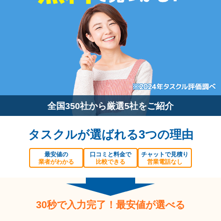
全国350社から厳選5社をご紹介
タスクルが選ばれる3つの理由
最安値の
口コミと料金で
チャットで見積り
業者がわかる
比較できる
営業電話なし
30秒で入力完了！最安値が選べる