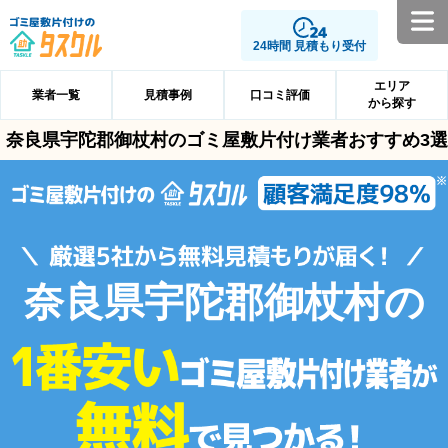
24時間 見積もり受付
エリア
業者一覧
見積事例
口コミ評価
から探す
奈良県宇陀郡御杖村のゴミ屋敷片付け業者おすすめ3選
奈良県宇陀郡御杖村の