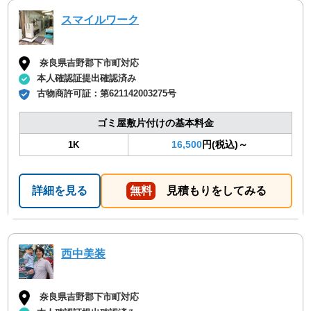
スマイルワーク
奈良県吉野郡下市町対応
本人確認証提出確認済み
古物商許可証：
第621142003275号
ゴミ屋敷片付けの基本料金
16,500
円(税込)～
1K
詳細を見る
無料
見積もりをしてみる
西中美装
奈良県吉野郡下市町対応