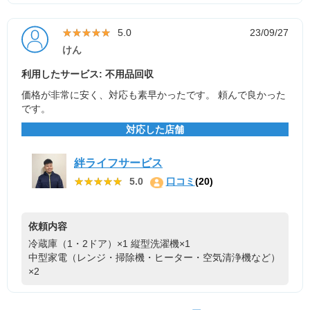
★★★★★
★★★★★
5.0
23/09/27
けん
利用したサービス: 不用品回収
価格が非常に安く、対応も素早かったです。 頼んで良かった
です。
対応した店舗
絆ライフサービス
★★★★★
★★★★★
5.0
口コミ
(20)
依頼内容
冷蔵庫（1・2ドア）×1
縦型洗濯機×1
中型家電（レンジ・掃除機・ヒーター・空気清浄機など）
×2