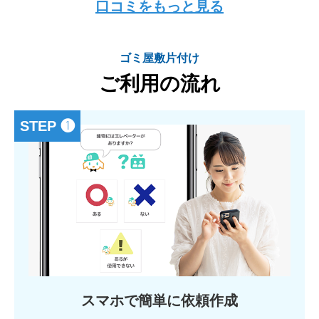
口コミをもっと見る
ゴミ屋敷片付け
ご利用の流れ
STEP ❶
スマホで簡単に依頼作成