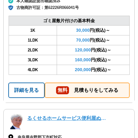
本人確認証提出確認済み
古物商許可証：
第62226R066041号
ゴミ屋敷片付けの基本料金
30,000
円(税込)～
1K
70,000
円(税込)～
1LDK
120,000
円(税込)～
2LDK
160,000
円(税込)～
3LDK
200,000
円(税込)～
4LDK
詳細を見る
無料
見積もりをしてみる
るくせるホームサービス便利屋ぬくもり
奈良県吉野郡下市町対応