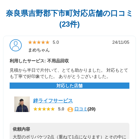
奈良県吉野郡下市町対応店舗の口コミ
(23件)
★★★★★
★★★★★
5.0
24/11/05
まめちゃん
利用したサービス: 不用品回収
見積から半日で片付いて、とても助かりました。 対応もとて
も丁寧で好印象でした。 ありがとうございました。
対応した店舗
絆ライフサービス
★★★★★
★★★★★
5.0
口コミ
(20)
依頼内容
大型のポリバケツ2点（重ねて1点になります）とその中に