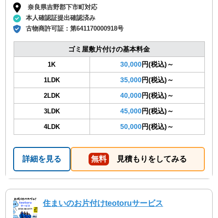
奈良県吉野郡下市町対応
本人確認証提出確認済み
古物商許可証：
第641170000918号
ゴミ屋敷片付けの基本料金
30,000
円(税込)～
1K
35,000
円(税込)～
1LDK
40,000
円(税込)～
2LDK
45,000
円(税込)～
3LDK
50,000
円(税込)～
4LDK
詳細を見る
無料
見積もりをしてみる
住まいのお片付けteotoruサービス