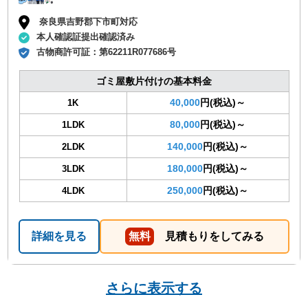
奈良県吉野郡下市町対応
本人確認証提出確認済み
古物商許可証：
第62211R077686号
ゴミ屋敷片付けの基本料金
40,000
円(税込)～
1K
80,000
円(税込)～
1LDK
140,000
円(税込)～
2LDK
180,000
円(税込)～
3LDK
250,000
円(税込)～
4LDK
詳細を見る
無料
見積もりをしてみる
さらに表示する