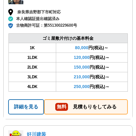
奈良県吉野郡下市町対応
本人確認証提出確認済み
古物商許可証：
第551300229600号
ゴミ屋敷片付けの基本料金
80,000
円(税込)～
1K
120,000
円(税込)～
1LDK
150,000
円(税込)～
2LDK
210,000
円(税込)～
3LDK
250,000
円(税込)～
4LDK
詳細を見る
無料
見積もりをしてみる
好川建装