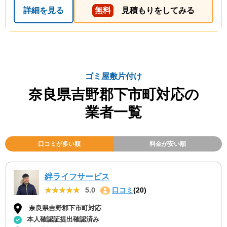
詳細を見る
無料
見積もりをしてみる
ゴミ屋敷片付け
奈良県吉野郡下市町対応の
業者一覧
口コミが多い順
料金が安い順
絆ライフサービス
★★★★★
★★★★★
5.0
口コミ
(20)
奈良県吉野郡下市町対応
本人確認証提出確認済み