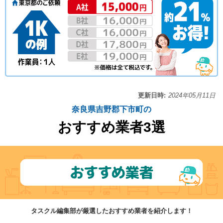
更新日時:
2024年05月11日
奈良県吉野郡下市町の
おすすめ業者3選
タスクル編集部が厳選したおすすめ業者を紹介します！