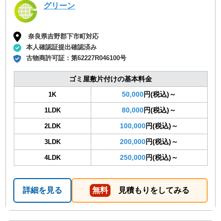
グリーン
奈良県吉野郡下市町対応
本人確認証提出確認済み
古物商許可証：
第62227R046100号
ゴミ屋敷片付けの基本料金
50,000
円(税込)～
1K
80,000
円(税込)～
1LDK
100,000
円(税込)～
2LDK
200,000
円(税込)～
3LDK
250,000
円(税込)～
4LDK
詳細を見る
無料
見積もりをしてみる