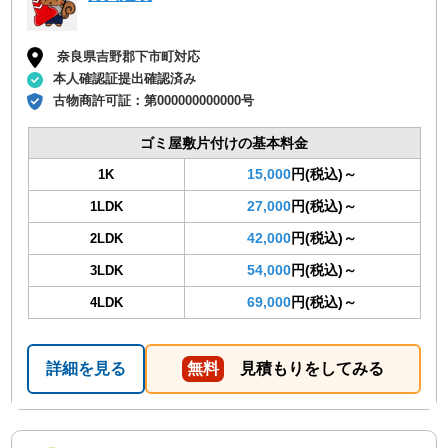
奈良県吉野郡下市町対応
本人確認証提出確認済み
古物商許可証：
第000000000000号
ゴミ屋敷片付けの基本料金
15,000
円(税込)～
1K
27,000
円(税込)～
1LDK
42,000
円(税込)～
2LDK
54,000
円(税込)～
3LDK
69,000
円(税込)～
4LDK
詳細を見る
無料
見積もりをしてみる