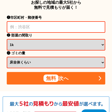
お探しの地域の最大5社から
無料で見積もりが届く！
❶市区町村・郵便番号
❷ 部屋の間取り
❸ ゴミの量
無料
次へ