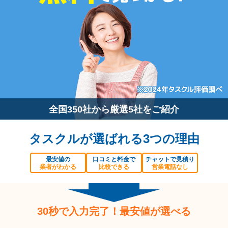
全国350社から厳選5社をご紹介
タスクルが選ばれる3つの理由
最安値の
口コミと料金で
チャットで見積り
業者がわかる
比較できる
営業電話なし
30秒で入力完了！最安値が選べる