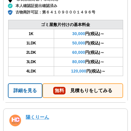
本人確認証提出確認済み
古物商許可証：
第６４１０９０００１４９６号
ゴミ屋敷片付けの基本料金
30,000
円(税込)～
1K
50,000
円(税込)～
1LDK
60,000
円(税込)～
2LDK
80,000
円(税込)～
3LDK
120,000
円(税込)～
4LDK
詳細を見る
無料
見積もりをしてみる
陽くりーん