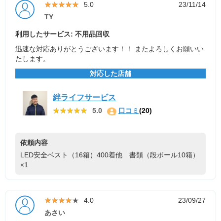
★★★★★
★★★★★
5.0
23/11/14
TY
利用したサービス: 不用品回収
迅速な対応ありがとうございます！！ またよろしくお願いい
たします。
対応した店舗
絆ライフサービス
★★★★★
★★★★★
5.0
口コミ
(20)
依頼内容
LED安全ベスト（16箱）400着他 書類（段ボール10箱）
×1
★★★★★
★★★★★
4.0
23/09/27
あさい