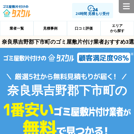
24時間 見積もり受付
エリア
業者一覧
見積事例
口コミ評価
から探す
奈良県吉野郡下市町のゴミ屋敷片付け業者おすすめ3選
奈良県吉野郡下市町の