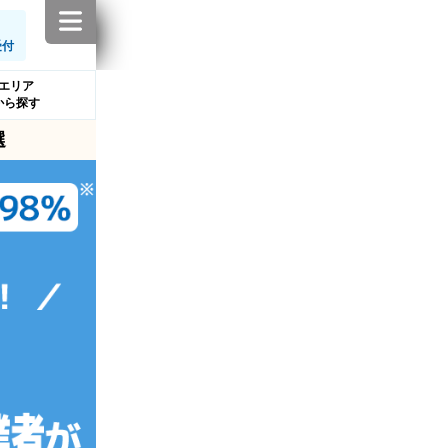
受付
エリア
から探す
選