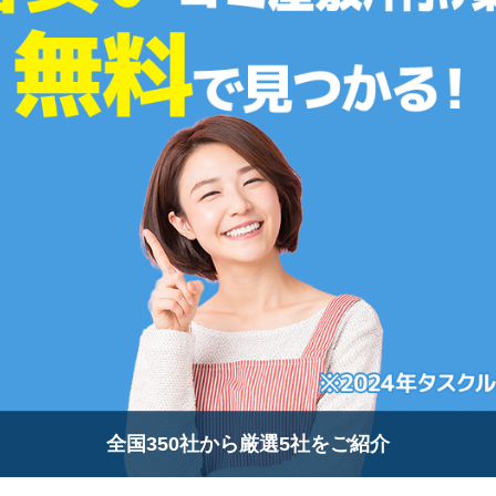
全国350社から厳選5社をご紹介