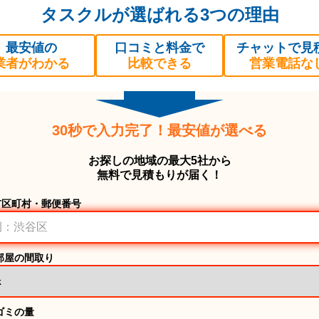
タスクルが選ばれる3つの理由
最安値の
口コミと料金で
チャットで見
業者がわかる
比較できる
営業電話な
30秒で入力完了！最安値が選べる
お探しの地域の最大5社から
無料で見積もりが届く！
市区町村・郵便番号
部屋の間取り
ゴミの量