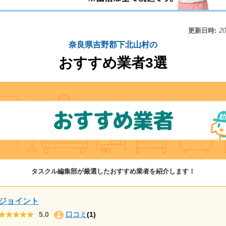
更新日時:
2
奈良県吉野郡下北山村の
おすすめ業者3選
タスクル編集部が厳選したおすすめ業者を紹介します！
ジョイント
★★★★★
★★★★★
5.0
口コミ
(1)