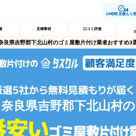
24時間 見積もり
覧
見積事例
口コミ評価
奈良県吉野郡下北山村のゴミ屋敷片付け業者おすすめ3
奈良県吉野郡下北山村の