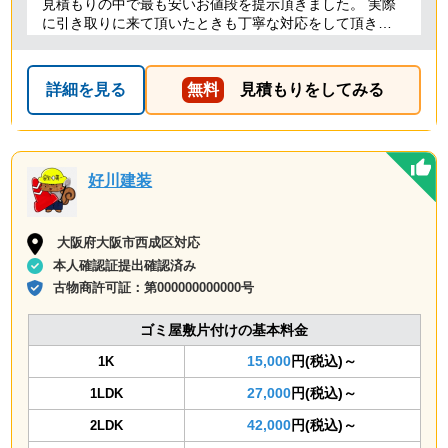
見積もりの中で最も安いお値段を提示頂きました。 実際
に引き取りに来て頂いたときも丁寧な対応をして頂き、
感謝しております。
詳細を見る
無料
見積もりをしてみる
好川建装
大阪府大阪市西成区対応
本人確認証提出確認済み
古物商許可証：
第000000000000号
ゴミ屋敷片付けの基本料金
15,000
円(税込)～
1K
27,000
円(税込)～
1LDK
42,000
円(税込)～
2LDK