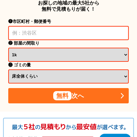
お探しの地域の最大5社から
無料で見積もりが届く！
❶市区町村・郵便番号
❷ 部屋の間取り
❸ ゴミの量
無料
次へ