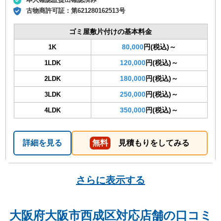
古物商許可証：
第621280162513号
ゴミ屋敷片付けの基本料金
80,000
円(税込)～
1K
120,000
円(税込)～
1LDK
180,000
円(税込)～
2LDK
250,000
円(税込)～
3LDK
350,000
円(税込)～
4LDK
詳細を見る
無料
見積もりをしてみる
さらに表示する
大阪府大阪市西成区対応店舗の口コミ