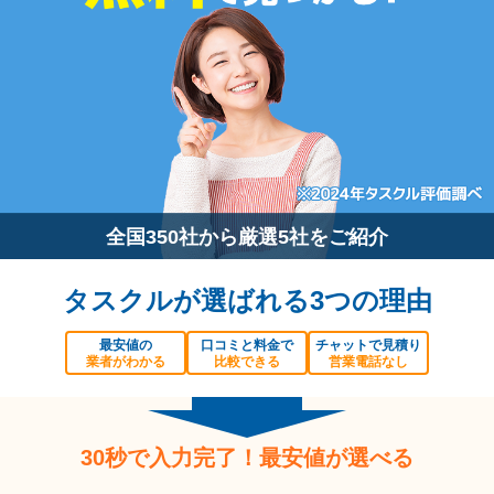
全国350社から厳選5社をご紹介
タスクルが選ばれる3つの理由
最安値の
口コミと料金で
チャットで見積り
業者がわかる
比較できる
営業電話なし
30秒で入力完了！最安値が選べる