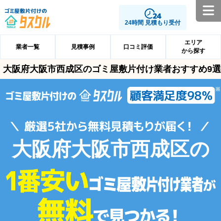
24時間 見積もり受付
エリア
業者一覧
見積事例
口コミ評価
から探す
大阪府大阪市西成区のゴミ屋敷片付け業者おすすめ9選
大阪府大阪市西成区の