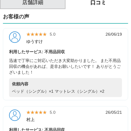
店舗詳細
口コミ
お客様の声
★★★★★
★★★★★
5.0
26/06/19
ゆうすけ
利用したサービス: 不用品回収
迅速で丁寧にご対応いただき大変助かりました。 また不用品
回収の機会があれば、是非お願いしたいです！ ありがとうご
ざいました！
依頼内容
ベッド（シングル）×1
マットレス（シングル）×2
★★★★★
★★★★★
5.0
26/05/21
村上
利用したサービス: 不用品回収