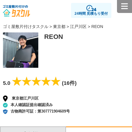
24時間 見積もり受付
ゴミ屋敷片付けタスクル
>
東京都
>
江戸川区
> REON
REON
★★★★★
★★★★★
5.0
(16件)
東京都江戸川区
本人確認証提出確認済み
古物商許可証：
第307771904609号