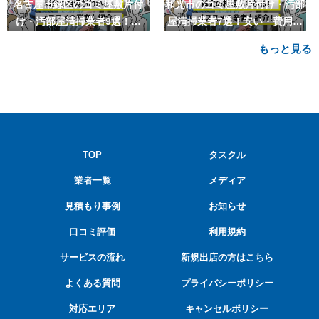
名古屋市緑区のゴミ屋敷片付
和光市のゴミ屋敷片付け・汚部
け・汚部屋清掃業者9選！安
屋清掃業者7選！安い・費用相
い・費用相場も
場も
もっと見る
TOP
タスクル
業者一覧
メディア
見積もり事例
お知らせ
口コミ評価
利用規約
サービスの流れ
新規出店の方はこちら
よくある質問
プライバシーポリシー
対応エリア
キャンセルポリシー