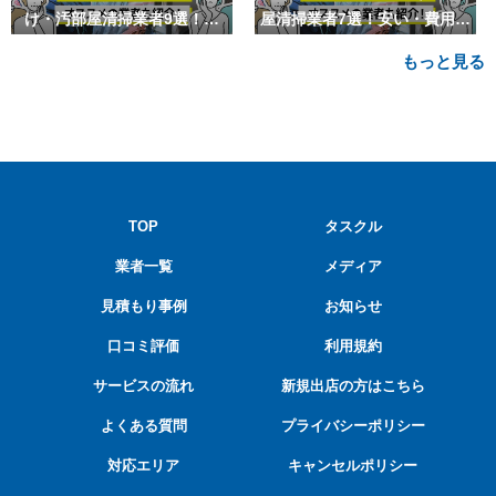
け・汚部屋清掃業者9選！安
屋清掃業者7選！安い・費用相
い・費用相場も
場も
もっと見る
TOP
タスクル
業者一覧
メディア
見積もり事例
お知らせ
口コミ評価
利用規約
サービスの流れ
新規出店の方はこちら
よくある質問
プライバシーポリシー
対応エリア
キャンセルポリシー