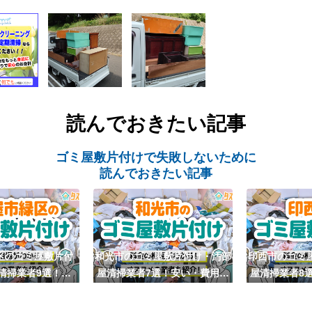
読んでおきたい記事
ゴミ屋敷片付けで失敗しないために
読んでおきたい記事
区のゴミ屋敷片付
和光市のゴミ屋敷片付け・汚部
印西市のゴミ
清掃業者9選！安
屋清掃業者7選！安い・費用相
屋清掃業者8
費用相場も
場も