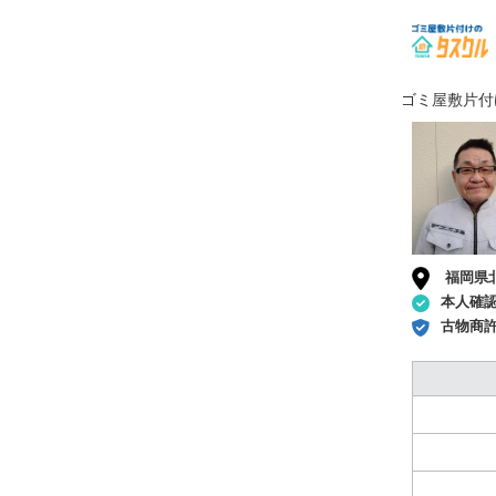
ゴミ屋敷片付
福岡県
本人確
古物商