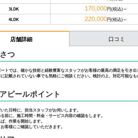
170,000
円(税込)～
3LDK
220,000
円(税込)～
4LDK
口コミ
店舗詳細
さつ
ポートでは、確かな技術と経験豊富なスタッフがお客様の最高の満足を引き出
容に記載されていない事でも気軽にご相談ください。検討の上、対応可能なも
アピールポイント
だいた日時に、担当スタッフがお伺いします。
める前に、施工時間・料金・サービス内容の確認をします。
れば、作業を開始します。
、お客様にご確認していただきます。