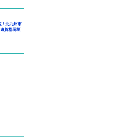
区
/
北九州市
/
遠賀郡岡垣