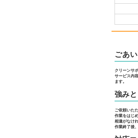
ごあい
クリーンサ
サービス内
ます。
強みと
ご依頼いた
作業をはじ
相違がなけ
作業終了後