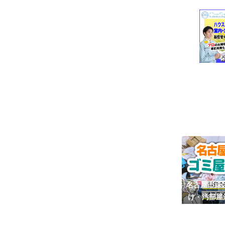
名古屋市緑
け・汚部屋
い・