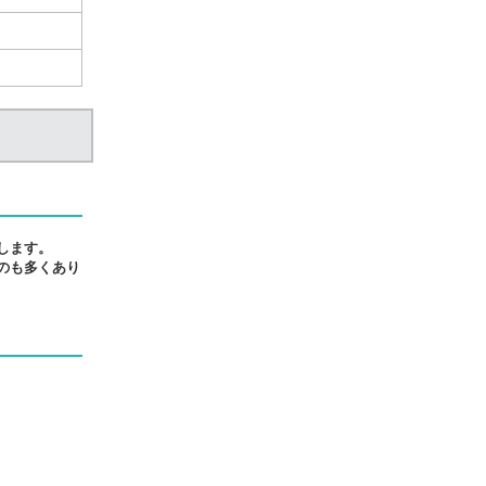
します。
のも多くあり