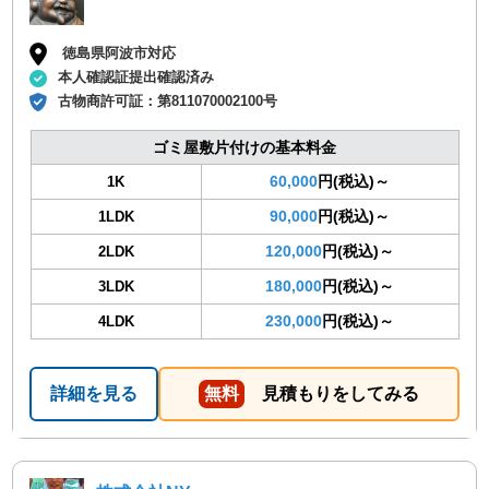
徳島県阿波市対応
本人確認証提出確認済み
古物商許可証：
第811070002100号
ゴミ屋敷片付けの基本料金
60,000
円(税込)～
1K
90,000
円(税込)～
1LDK
120,000
円(税込)～
2LDK
180,000
円(税込)～
3LDK
230,000
円(税込)～
4LDK
詳細を見る
無料
見積もりをしてみる