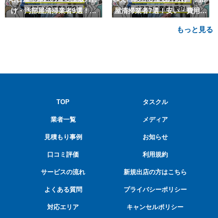
け・汚部屋清掃業者9選！安
屋清掃業者7選！安い・費用相
い・費用相場も
場も
もっと見る
TOP
タスクル
業者一覧
メディア
見積もり事例
お知らせ
口コミ評価
利用規約
サービスの流れ
新規出店の方はこちら
よくある質問
プライバシーポリシー
対応エリア
キャンセルポリシー