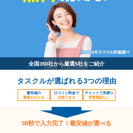
全国350社から厳選5社をご紹介
タスクルが選ばれる3つの理由
最安値の
口コミと料金で
チャットで見積り
業者がわかる
比較できる
営業電話なし
30秒で入力完了！最安値が選べる