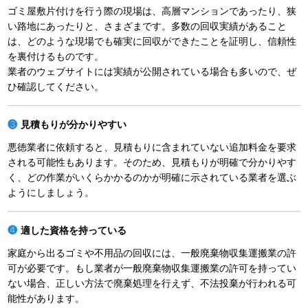
ゴミ屋敷片付けを行う際の現場は、高層マンションであったり、狭
い路地にあったりと、さまざまです。多数の回収実績があること
は、どのような現場でも確実に回収ができたことを証明し、信頼性
を裏付けるものです。
業者のウェブサイトには実績が公開されている場合も多いので、ぜ
ひ確認してください。
見積もりが分かりやすい
悪徳業者に依頼すると、見積もりに含まれていない追加料金を要求
される可能性もあります。そのため、見積もりが明確で分かりやす
く、どの作業がいくらかかるのかが明確に示されている業者を選ぶ
ようにしましょう。
適した資格を持っている
家庭から出るゴミや不用品の回収には、一般廃棄物収集運搬業の許
可が必要です。もし業者が一般廃棄物収集運搬業の許可を持ってい
ない場合、正しい方法で廃棄処理を行えず、不法投棄が行われる可
能性があります。