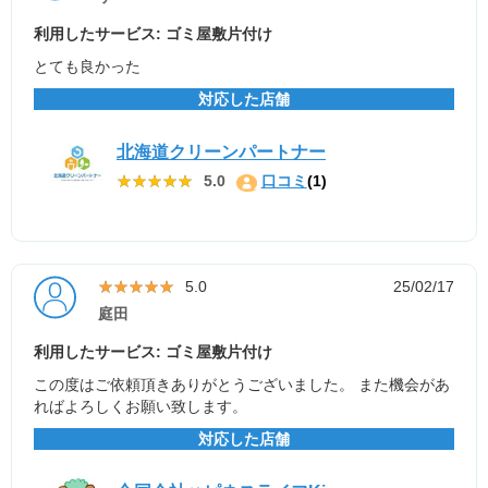
利用したサービス: ゴミ屋敷片付け
とても良かった
対応した店舗
北海道クリーンパートナー
★★★★★
★★★★★
5.0
口コミ
(1)
★★★★★
★★★★★
5.0
25/02/17
庭田
利用したサービス: ゴミ屋敷片付け
この度はご依頼頂きありがとうございました。 また機会があ
ればよろしくお願い致します。
対応した店舗