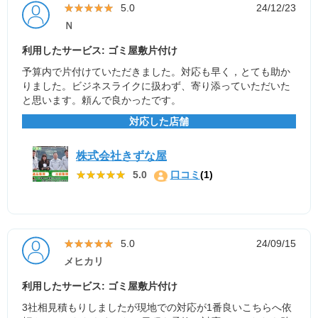
★★★★★
★★★★★
5.0
24/12/23
Ｎ
利用したサービス: ゴミ屋敷片付け
予算内で片付けていただきました。対応も早く，とても助か
りました。ビジネスライクに扱わず、寄り添っていただいた
と思います。頼んで良かったです。
対応した店舗
株式会社きずな屋
★★★★★
★★★★★
5.0
口コミ
(1)
★★★★★
★★★★★
5.0
24/09/15
メヒカリ
利用したサービス: ゴミ屋敷片付け
3社相見積もりしましたが現地での対応が1番良いこちらへ依