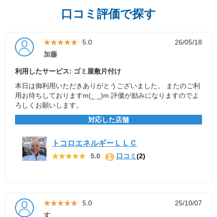
口コミ評価で探す
★★★★★
★★★★★
5.0
26/05/18
加藤
利用したサービス: ゴミ屋敷片付け
本日は御利用いただきありがとうございました。 またのご利
用お待ちしておりますm(_ _)m 評価が励みになりますのでよ
ろしくお願いします。
対応した店舗
トコロエネルギーＬＬＣ
★★★★★
★★★★★
5.0
口コミ
(2)
★★★★★
★★★★★
5.0
25/10/07
す