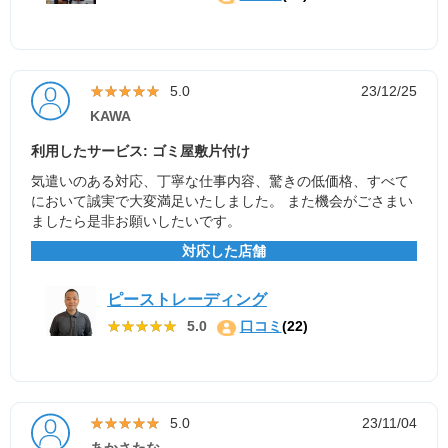
★★★★★
★★★★★
5.0
23/12/25
KAWA
利用したサービス: ゴミ屋敷片付け
気遣いのある対応、丁寧な仕事内容、驚きの低価格、すべて
において誠実で大変満足いたしました。 また機会がごさまい
ましたら是非お願いしたいです。
対応した店舗
ピーストレーディング
★★★★★
★★★★★
5.0
口コミ
(22)
★★★★★
★★★★★
5.0
23/11/04