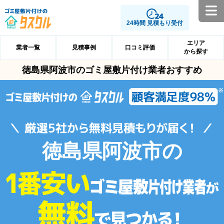
24時間 見積もり受付
エリア
業者一覧
見積事例
口コミ評価
から探す
徳島県阿波市のゴミ屋敷片付け業者おすすめ
徳島県阿波市の