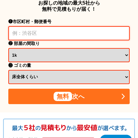
お探しの地域の最大5社から
無料で見積もりが届く！
❶市区町村・郵便番号
❷ 部屋の間取り
❸ ゴミの量
無料
次へ