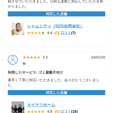
頼させていただきました。日程も柔軟に対応していただき助
かりました。
対応した店舗
シャムシティ（SDS合同会社）
★★★★★
★★★★★
4.4
口コミ
(7)
★★★★★
★★★★★
5.0
24/02/20
M
利用したサービス: ゴミ屋敷片付け
素早く丁寧に対応いただきました。ありがとうございまし
た。
対応した店舗
カイケツホーム
★★★★★
★★★★★
4.9
口コミ
(15)