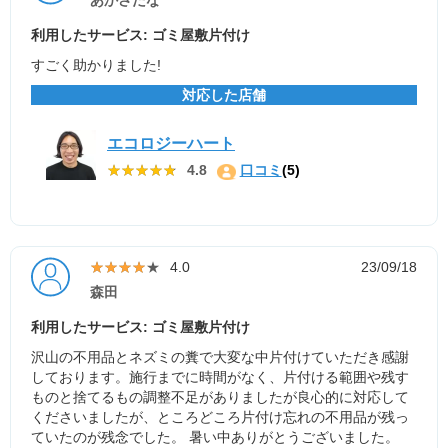
あかさたな
利用したサービス: ゴミ屋敷片付け
すごく助かりました!
対応した店舗
エコロジーハート
★★★★★
★★★★★
4.8
口コミ
(5)
★★★★★
★★★★★
4.0
23/09/18
森田
利用したサービス: ゴミ屋敷片付け
沢山の不用品とネズミの糞で大変な中片付けていただき感謝
しております。施行までに時間がなく、片付ける範囲や残す
ものと捨てるもの調整不足がありましたが良心的に対応して
くださいましたが、ところどころ片付け忘れの不用品が残っ
ていたのが残念でした。 暑い中ありがとうございました。