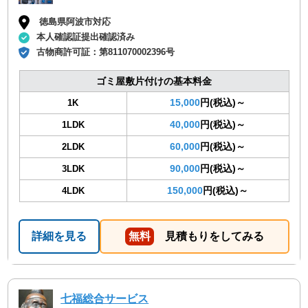
徳島県阿波市対応
本人確認証提出確認済み
古物商許可証：
第811070002396号
ゴミ屋敷片付けの基本料金
15,000
円(税込)～
1K
40,000
円(税込)～
1LDK
60,000
円(税込)～
2LDK
90,000
円(税込)～
3LDK
150,000
円(税込)～
4LDK
詳細を見る
無料
見積もりをしてみる
七福総合サービス