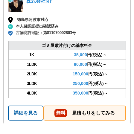
株式会社NY
徳島県阿波市対応
本人確認証提出確認済み
古物商許可証：
第811070002803号
ゴミ屋敷片付けの基本料金
35,000
円(税込)～
1K
80,000
円(税込)～
1LDK
150,000
円(税込)～
2LDK
250,000
円(税込)～
3LDK
350,000
円(税込)～
4LDK
詳細を見る
無料
見積もりをしてみる