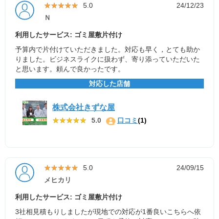
★★★★★
★★★★★
5.0
24/12/23
Ｎ
利用したサービス: ゴミ屋敷片付け
予算内で片付けていただきました。対応も早く，とても助か
りました。ビジネスライクに扱わず、寄り添っていただいた
と思います。頼んで良かったです。
対応した店舗
株式会社きずな屋
★★★★★
★★★★★
5.0
口コミ
(1)
★★★★★
★★★★★
5.0
24/09/15
メヒカリ
利用したサービス: ゴミ屋敷片付け
3社相見積もりしましたが現地での対応が1番良いこちらへ依