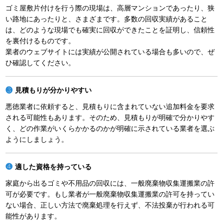
ゴミ屋敷片付けを行う際の現場は、高層マンションであったり、狭
い路地にあったりと、さまざまです。多数の回収実績があること
は、どのような現場でも確実に回収ができたことを証明し、信頼性
を裏付けるものです。
業者のウェブサイトには実績が公開されている場合も多いので、ぜ
ひ確認してください。
見積もりが分かりやすい
悪徳業者に依頼すると、見積もりに含まれていない追加料金を要求
される可能性もあります。そのため、見積もりが明確で分かりやす
く、どの作業がいくらかかるのかが明確に示されている業者を選ぶ
ようにしましょう。
適した資格を持っている
家庭から出るゴミや不用品の回収には、一般廃棄物収集運搬業の許
可が必要です。もし業者が一般廃棄物収集運搬業の許可を持ってい
ない場合、正しい方法で廃棄処理を行えず、不法投棄が行われる可
能性があります。