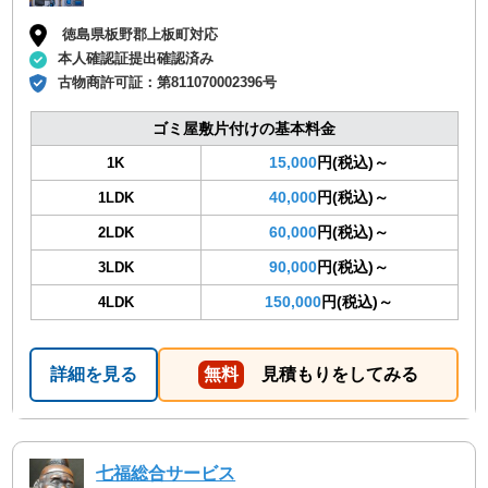
徳島県板野郡上板町対応
本人確認証提出確認済み
古物商許可証：
第811070002396号
ゴミ屋敷片付けの基本料金
15,000
円(税込)～
1K
40,000
円(税込)～
1LDK
60,000
円(税込)～
2LDK
90,000
円(税込)～
3LDK
150,000
円(税込)～
4LDK
詳細を見る
無料
見積もりをしてみる
七福総合サービス