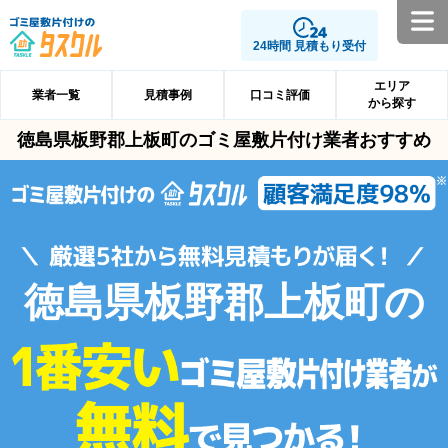
24時間 見積もり受付
エリア
業者一覧
見積事例
口コミ評価
から探す
徳島県板野郡上板町のゴミ屋敷片付け業者おすすめ
徳島県板野郡上板町の