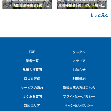
け・汚部屋清掃業者9選！安
屋清掃業者7選！安い・費用相
い・費用相場も
場も
もっと見る
TOP
タスクル
業者一覧
メディア
見積もり事例
お知らせ
口コミ評価
利用規約
サービスの流れ
新規出店の方はこちら
よくある質問
プライバシーポリシー
対応エリア
キャンセルポリシー