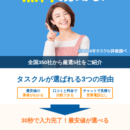
全国350社から厳選5社をご紹介
タスクルが選ばれる3つの理由
最安値の
口コミと料金で
チャットで見積り
業者がわかる
比較できる
営業電話なし
30秒で入力完了！最安値が選べる