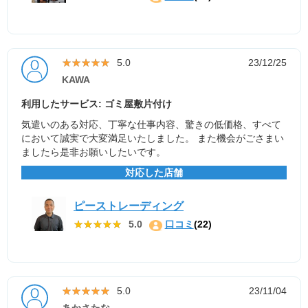
★★★★★
★★★★★
5.0
23/12/25
KAWA
利用したサービス: ゴミ屋敷片付け
気遣いのある対応、丁寧な仕事内容、驚きの低価格、すべて
において誠実で大変満足いたしました。 また機会がごさまい
ましたら是非お願いしたいです。
対応した店舗
ピーストレーディング
★★★★★
★★★★★
5.0
口コミ
(22)
★★★★★
★★★★★
5.0
23/11/04