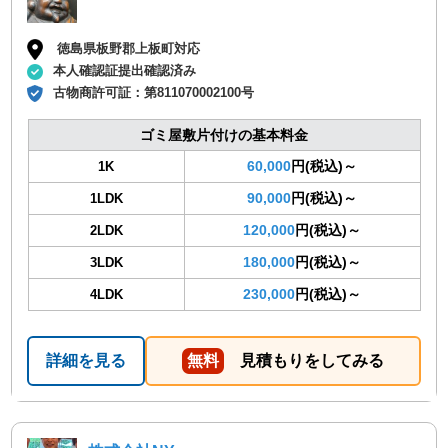
徳島県板野郡上板町対応
本人確認証提出確認済み
古物商許可証：
第811070002100号
ゴミ屋敷片付けの基本料金
60,000
円(税込)～
1K
90,000
円(税込)～
1LDK
120,000
円(税込)～
2LDK
180,000
円(税込)～
3LDK
230,000
円(税込)～
4LDK
詳細を見る
無料
見積もりをしてみる