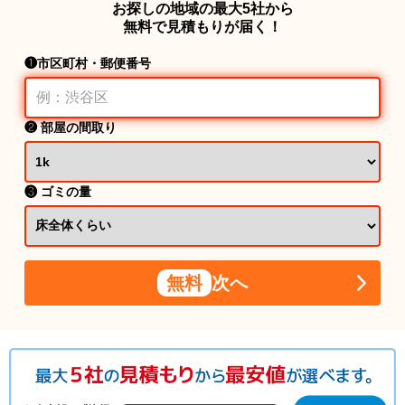
お探しの地域の最大5社から
無料で見積もりが届く！
❶市区町村・郵便番号
❷ 部屋の間取り
❸ ゴミの量
無料
次へ