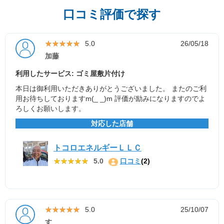
口コミ評価で探す
★★★★★
★★★★★
5.0
26/05/18
加藤
利用したサービス: ゴミ屋敷片付け
本日は御利用いただきありがとうございました。 またのご利
用お待ちしておりますm(_ _)m 評価が励みになりますのでよ
ろしくお願いします。
対応した店舗
トコロエネルギーＬＬＣ
★★★★★
★★★★★
5.0
口コミ
(2)
★★★★★
★★★★★
5.0
25/10/07
す