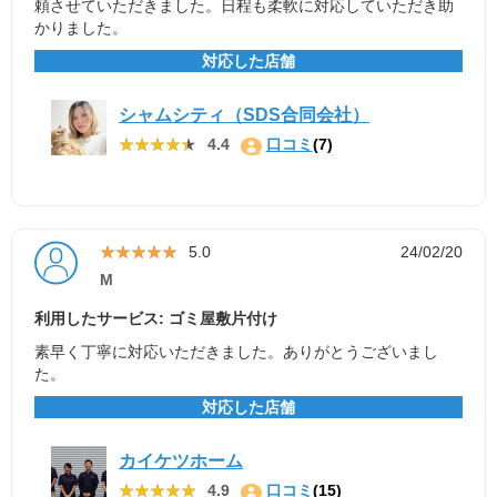
頼させていただきました。日程も柔軟に対応していただき助
かりました。
対応した店舗
シャムシティ（SDS合同会社）
★★★★★
★★★★★
4.4
口コミ
(7)
★★★★★
★★★★★
5.0
24/02/20
M
利用したサービス: ゴミ屋敷片付け
素早く丁寧に対応いただきました。ありがとうございまし
た。
対応した店舗
カイケツホーム
★★★★★
★★★★★
4.9
口コミ
(15)