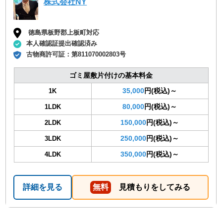
株式会社NY
徳島県板野郡上板町対応
本人確認証提出確認済み
古物商許可証：
第811070002803号
ゴミ屋敷片付けの基本料金
35,000
円(税込)～
1K
80,000
円(税込)～
1LDK
150,000
円(税込)～
2LDK
250,000
円(税込)～
3LDK
350,000
円(税込)～
4LDK
詳細を見る
無料
見積もりをしてみる