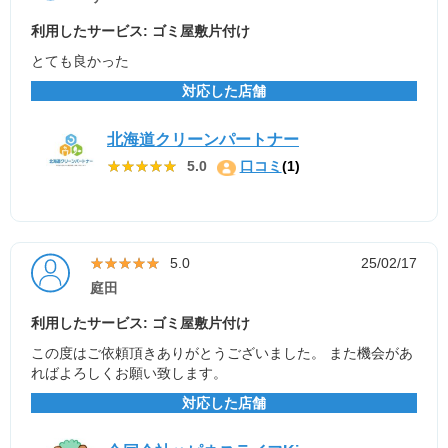
利用したサービス: ゴミ屋敷片付け
とても良かった
対応した店舗
北海道クリーンパートナー
★★★★★
★★★★★
5.0
口コミ
(1)
★★★★★
★★★★★
5.0
25/02/17
庭田
利用したサービス: ゴミ屋敷片付け
この度はご依頼頂きありがとうございました。 また機会があ
ればよろしくお願い致します。
対応した店舗