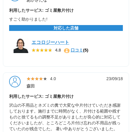
あかさたな
利用したサービス: ゴミ屋敷片付け
すごく助かりました!
対応した店舗
エコロジーハート
★★★★★
★★★★★
4.8
口コミ
(5)
★★★★★
★★★★★
4.0
23/09/18
森田
利用したサービス: ゴミ屋敷片付け
沢山の不用品とネズミの糞で大変な中片付けていただき感謝
しております。施行までに時間がなく、片付ける範囲や残す
ものと捨てるもの調整不足がありましたが良心的に対応して
くださいましたが、ところどころ片付け忘れの不用品が残っ
ていたのが残念でした。 暑い中ありがとうございました。