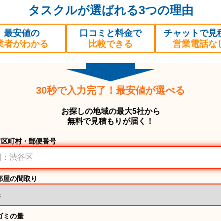
タスクルが選ばれる3つの理由
最安値の
口コミと料金で
チャットで見
業者がわかる
比較できる
営業電話な
30秒で入力完了！最安値が選べる
お探しの地域の最大5社から
無料で見積もりが届く！
市区町村・郵便番号
部屋の間取り
ゴミの量