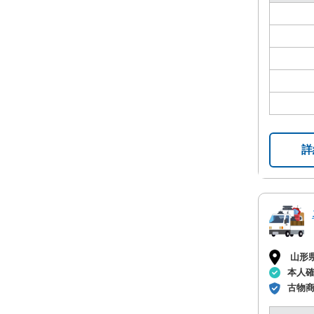
詳
山形
本人
古物