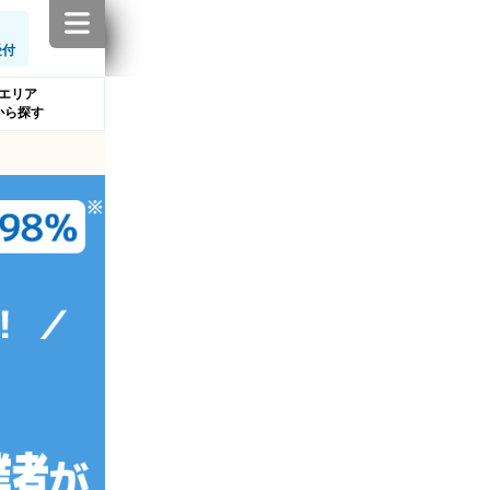
受付
エリア
から探す