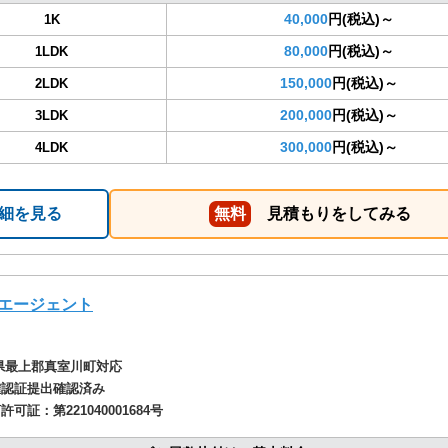
40,000
円(税込)～
1K
80,000
円(税込)～
1LDK
150,000
円(税込)～
2LDK
200,000
円(税込)～
3LDK
300,000
円(税込)～
4LDK
細を見る
無料
見積もりをしてみる
エージェント
県最上郡真室川町対応
確認証提出確認済み
商許可証：
第221040001684号