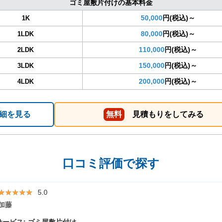
ゴミ屋敷片付けの基本料金
50,000
円(税込)～
1K
80,000
円(税込)～
1LDK
110,000
円(税込)～
2LDK
150,000
円(税込)～
3LDK
200,000
円(税込)～
4LDK
細を見る
無料
見積もりをしてみる
口コミ評価で探す
★★★★★
★★★★★
5.0
加藤
ービス: ゴミ屋敷片付け