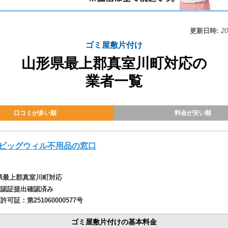
更新日時:
2
ゴミ屋敷片付け
山形県最上郡真室川町対応の
業者一覧
口コミが多い順
料金が安い順
ビッグウィル不用品の窓口
県最上郡真室川町対応
確認証提出確認済み
商許可証：
第251060000577号
ゴミ屋敷片付けの基本料金