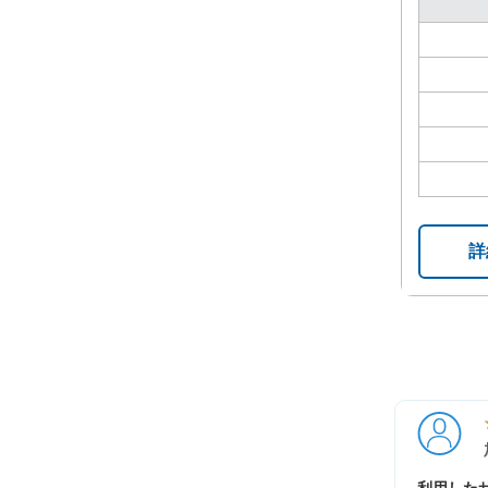
詳
利用したサ