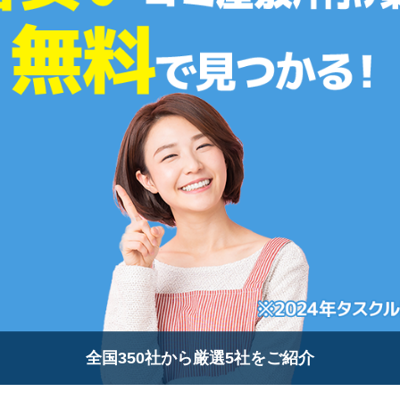
全国350社から厳選5社をご紹介