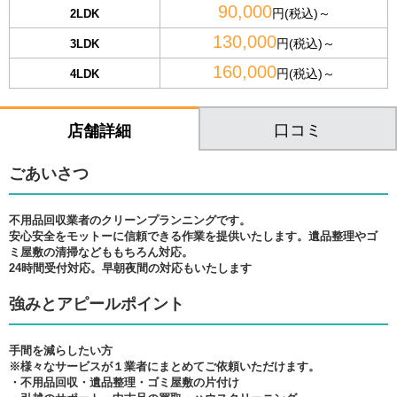
90,000
円(税込)～
2LDK
130,000
円(税込)～
3LDK
160,000
円(税込)～
4LDK
口コミ
店舗詳細
ごあいさつ
不用品回収業者のクリーンプランニングです。
安心安全をモットーに信頼できる作業を提供いたします。遺品整理やゴ
ミ屋敷の清掃などももちろん対応。
24時間受付対応。早朝夜間の対応もいたします
強みとアピールポイント
手間を減らしたい方
※様々なサービスが１業者にまとめてご依頼いただけます。
・不用品回収・遺品整理・ゴミ屋敷の片付け