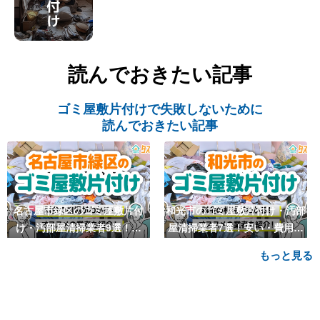
読んでおきたい記事
ゴミ屋敷片付けで失敗しないために
読んでおきたい記事
名古屋市緑区のゴミ屋敷片付
和光市のゴミ屋敷片付け・汚部
け・汚部屋清掃業者9選！安
屋清掃業者7選！安い・費用相
い・費用相場も
場も
もっと見る