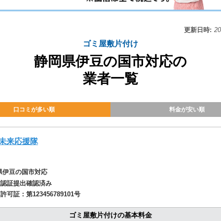
更新日時:
2
ゴミ屋敷片付け
静岡県伊豆の国市対応の
業者一覧
口コミが多い順
料金が安い順
未来応援隊
県伊豆の国市対応
確認証提出確認済み
商許可証：
第123456789101号
ゴミ屋敷片付けの基本料金