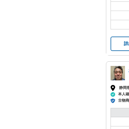
詳
静岡
本人
古物