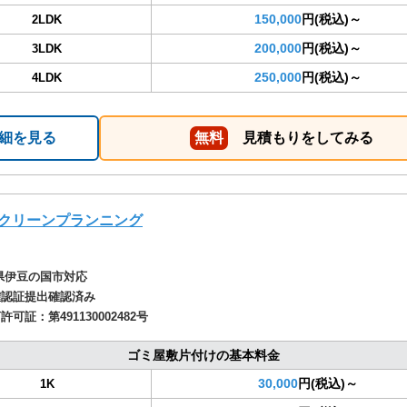
150,000
円(税込)～
2LDK
200,000
円(税込)～
3LDK
250,000
円(税込)～
4LDK
細を見る
無料
見積もりをしてみる
クリーンプランニング
県伊豆の国市対応
確認証提出確認済み
商許可証：
第491130002482号
ゴミ屋敷片付けの基本料金
30,000
円(税込)～
1K