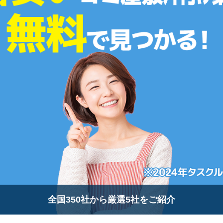
全国350社から厳選5社をご紹介