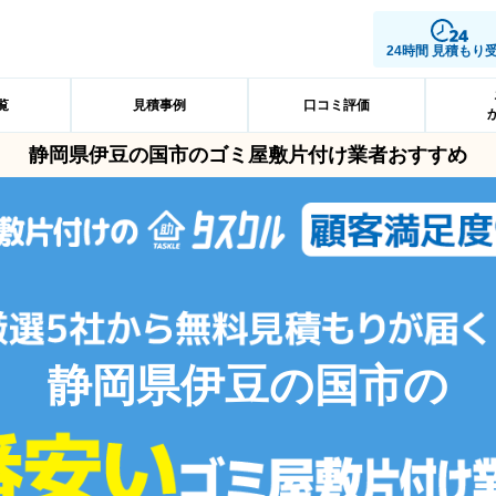
24時間 見積もり
覧
見積事例
口コミ評価
静岡県伊豆の国市のゴミ屋敷片付け業者おすすめ
静岡県伊豆の国市の