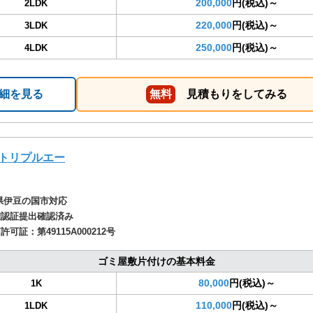
200,000
円(税込)～
2LDK
220,000
円(税込)～
3LDK
250,000
円(税込)～
4LDK
細を見る
無料
見積もりをしてみる
トリプルエー
県伊豆の国市対応
確認証提出確認済み
商許可証：
第49115A000212号
ゴミ屋敷片付けの基本料金
80,000
円(税込)～
1K
110,000
円(税込)～
1LDK