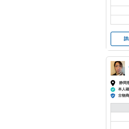
詳
静岡
本人
古物