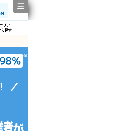
受付
エリア
から探す