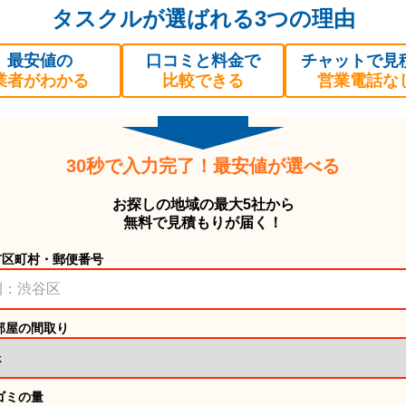
タスクルが選ばれる3つの理由
最安値の
口コミと料金で
チャットで見
業者がわかる
比較できる
営業電話な
30秒で入力完了！最安値が選べる
お探しの地域の最大5社から
無料で見積もりが届く！
市区町村・郵便番号
部屋の間取り
ゴミの量