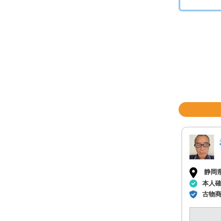
静岡
本人
古物