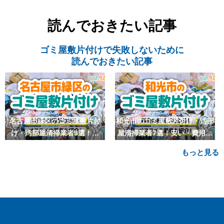
読んでおきたい記事
ゴミ屋敷片付けで失敗しないために
読んでおきたい記事
名古屋市緑区のゴミ屋敷片付
和光市のゴミ屋敷片付け・汚部
け・汚部屋清掃業者9選！安
屋清掃業者7選！安い・費用相
い・費用相場も
場も
もっと見る