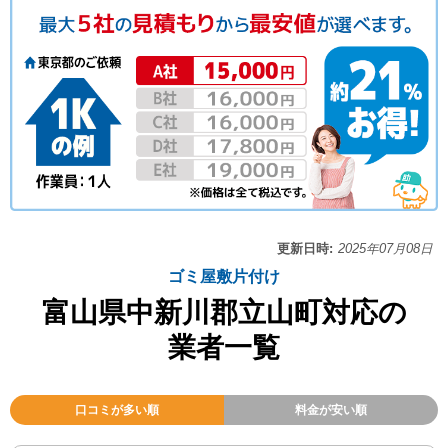
更新日時:
2025年07月08日
ゴミ屋敷片付け
富山県中新川郡立山町対応の
業者一覧
口コミが多い順
料金が安い順