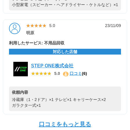
小型家電（スピーカー・ヘアドライヤー・ケトルなど）×1
★★★★★
★★★★★
5.0
23/11/09
明原
利用したサービス: 不用品回収
対応した店舗
STEP ONE株式会社
★★★★★
★★★★★
5.0
口コミ
(6)
依頼内容
冷蔵庫（1・2ドア）×1
テレビ×1
キャリーケース×2
ガラクタ一式×1
口コミをもっと見る