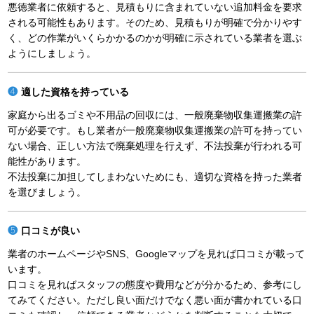
悪徳業者に依頼すると、見積もりに含まれていない追加料金を要求
される可能性もあります。そのため、見積もりが明確で分かりやす
く、どの作業がいくらかかるのかが明確に示されている業者を選ぶ
ようにしましょう。
適した資格を持っている
家庭から出るゴミや不用品の回収には、一般廃棄物収集運搬業の許
可が必要です。もし業者が一般廃棄物収集運搬業の許可を持ってい
ない場合、正しい方法で廃棄処理を行えず、不法投棄が行われる可
能性があります。
不法投棄に加担してしまわないためにも、適切な資格を持った業者
を選びましょう。
口コミが良い
業者のホームページやSNS、Googleマップを見れば口コミが載って
います。
口コミを見ればスタッフの態度や費用などが分かるため、参考にし
てみてください。ただし良い面だけでなく悪い面が書かれている口