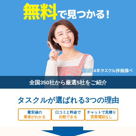
全国350社から厳選5社をご紹介
タスクルが選ばれる3つの理由
最安値の
口コミと料金で
チャットで見積り
業者がわかる
比較できる
営業電話なし