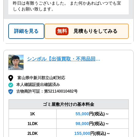
昨日は有難うございました。 また何かあればいつでも宜
しくお願い致します。
詳細を見る
無料
見積もりをしてみる
シンボル【出張買取・不用品回収】
富山県中新川郡立山町対応
本人確認証提出確認済み
古物商許可証：
第521140010482号
ゴミ屋敷片付けの基本料金
55,000
円(税込)～
1K
98,000
円(税込)～
1LDK
155,000
円(税込)～
2LDK