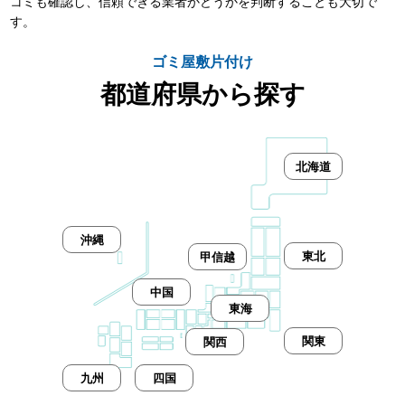
コミも確認し、信頼できる業者かどうかを判断することも大切で
す。
ゴミ屋敷片付け
都道府県から探す
北海道
沖縄
東北
甲信越
中国
東海
関東
関西
九州
四国