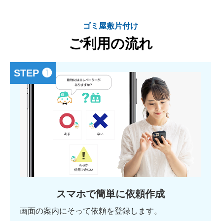
ゴミ屋敷片付け
ご利用の流れ
STEP ❶
スマホで簡単に依頼作成
画面の案内にそって依頼を登録します。