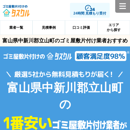
24時間 見積もり受付
エリア
業者一覧
見積事例
口コミ評価
から探す
富山県中新川郡立山町のゴミ屋敷片付け業者おすすめ
富山県中新川郡立山町
の