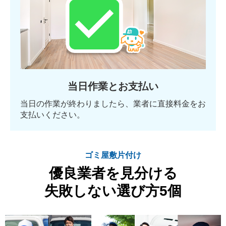
当日作業とお支払い
当日の作業が終わりましたら、業者に直接料金をお
支払いください。
ゴミ屋敷片付け
優良業者を見分ける
失敗しない選び方5個