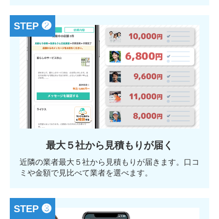
STEP ❷
最大５社から見積もりが届く
近隣の業者最大５社から見積もりが届きます。口コ
ミや金額で見比べて業者を選べます。
STEP ❸