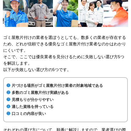
ゴミ屋敷片付けの業者を選ぼうとしても、数多くの業者が存在する
ため、どれが信頼できる優良なゴミ屋敷片付け業者なのかはわかり
にくいです。
そこで、ここでは優良業者を見分けるために失敗しない選び方5つ
を解説します。
以下が失敗しない選び方の5つです。
片づける場所がゴミ屋敷片付け業者の対象地域である
多数のゴミ屋敷片付け実績がある
見積もりが分かりやすい
適した資格を持っている
口コミの内容が良い
それぞれの選び方について、順番に解説しますので、業者選びの際