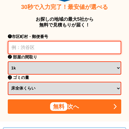
30秒で入力完了！最安値が選べる
お探しの地域の最大5社から
無料で見積もりが届く！
❶市区町村・郵便番号
❷ 部屋の間取り
❸ ゴミの量
無料
次へ