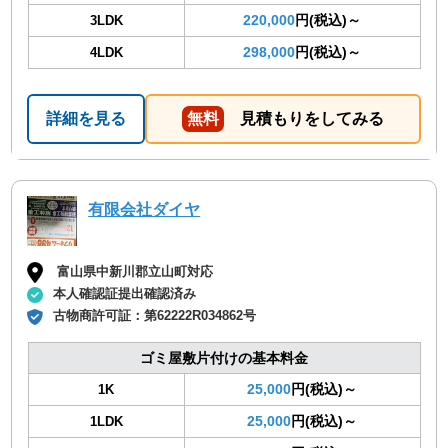
220,000
円(税込)～
3LDK
298,000
円(税込)～
4LDK
詳細を見る
無料
見積もりをしてみる
有限会社ダイヤ
富山県中新川郡立山町対応
本人確認証提出確認済み
古物商許可証：
第62222R034862号
ゴミ屋敷片付けの基本料金
25,000
円(税込)～
1K
25,000
円(税込)～
1LDK