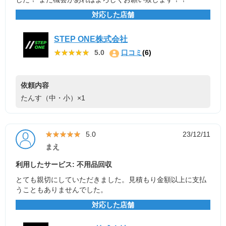
対応した店舗
STEP ONE株式会社
★★★★★
★★★★★
5.0
口コミ
(6)
依頼内容
たんす（中・小）×1
★★★★★
★★★★★
5.0
23/12/11
まえ
利用したサービス: 不用品回収
とても親切にしていただきました。見積もり金額以上に支払
うこともありませんでした。
対応した店舗