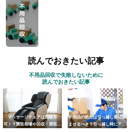
読んでおきたい記事
不用品回収で失敗しないために
読んでおきたい記事
マッサージチェアは買取不
不用品の処分は引っ越し前に済
可！？買取相場や回収・買取の
ませるべき？引っ越し時に不用
おすすめ業者5選も紹介
品処分をするベストタイミング