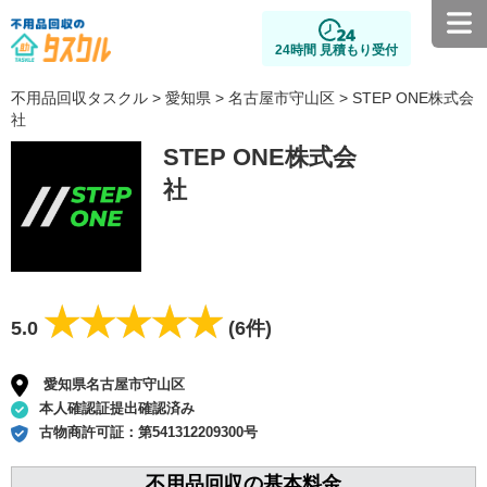
24時間 見積もり受付
不用品回収タスクル
>
愛知県
>
名古屋市守山区
> STEP ONE株式会
社
STEP ONE株式会
社
★★★★★
★★★★★
5.0
(6件)
愛知県名古屋市守山区
本人確認証提出確認済み
古物商許可証：
第541312209300号
不用品回収の基本料金