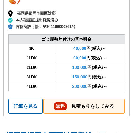
福岡県福岡市西区対応
本人確認証提出確認済み
古物商許可証：
第941180000961号
ゴミ屋敷片付けの基本料金
40,000
円(税込)～
1K
60,000
円(税込)～
1LDK
100,000
円(税込)～
2LDK
150,000
円(税込)～
3LDK
200,000
円(税込)～
4LDK
詳細を見る
無料
見積もりをしてみる