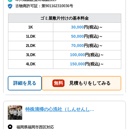
古物商許可証：
第901162310036号
ゴミ屋敷片付けの基本料金
30,000
円(税込)～
1K
50,000
円(税込)～
1LDK
70,000
円(税込)～
2LDK
100,000
円(税込)～
3LDK
150,000
円(税込)～
4LDK
詳細を見る
無料
見積もりをしてみる
特殊清掃の心洗社（しんせんしゃ）
福岡県福岡市西区対応