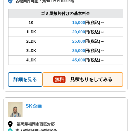
古物商許可証：
第901151910003号
ゴミ屋敷片付けの基本料金
15,000
円(税込)～
1K
20,000
円(税込)～
1LDK
25,000
円(税込)～
2LDK
35,000
円(税込)～
3LDK
45,000
円(税込)～
4LDK
詳細を見る
無料
見積もりをしてみる
SK企画
福岡県福岡市西区対応
本人確認証提出確認済み