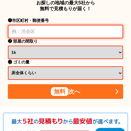
お探しの地域の最大5社から
無料で見積もりが届く！
❶市区町村・郵便番号
❷ 部屋の間取り
❸ ゴミの量
無料
次へ