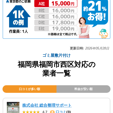
更新日時:
2026年05月28日
ゴミ屋敷片付け
福岡県福岡市西区対応の
業者一覧
口コミが多い順
料金が安い順
株式会社 総合整理サポート
★★★★★
★★★★★
4.7
口コミ
(3)