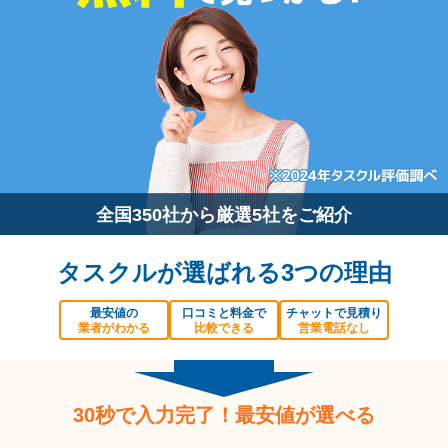
全国350社から厳選5社をご紹介
タスクルが選ばれる3つの理由
最安値の
口コミと料金で
チャットで見積り
業者がわかる
比較できる
営業電話なし
30秒で入力完了！最安値が選べる