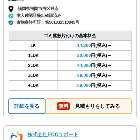
福岡県福岡市西区対応
本人確認証提出確認済み
古物商許可証：
第901032510049号
ゴミ屋敷片付けの基本料金
14,200
円(税込)～
1K
20,000
円(税込)～
1LDK
44,000
円(税込)～
2LDK
66,000
円(税込)～
3LDK
88,000
円(税込)～
4LDK
詳細を見る
無料
見積もりをしてみる
株式会社ECOサポート