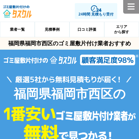
24時間 見積もり受付
エリア
業者一覧
見積事例
口コミ評価
から探す
福岡県福岡市西区のゴミ屋敷片付け業者おすすめ
福岡県福岡市西区の