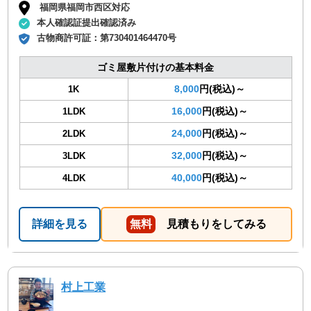
福岡県福岡市西区対応
本人確認証提出確認済み
古物商許可証：
第730401464470号
ゴミ屋敷片付けの基本料金
8,000
円(税込)～
1K
16,000
円(税込)～
1LDK
24,000
円(税込)～
2LDK
32,000
円(税込)～
3LDK
40,000
円(税込)～
4LDK
詳細を見る
無料
見積もりをしてみる
村上工業