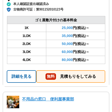
本人確認証提出確認済み
古物商許可証：
第901152010123号
ゴミ屋敷片付けの基本料金
25,000
円(税込)～
1K
35,000
円(税込)～
1LDK
50,000
円(税込)～
2LDK
60,000
円(税込)～
3LDK
80,000
円(税込)～
4LDK
詳細を見る
無料
見積もりをしてみる
不用品の窓口 便利屋事業部