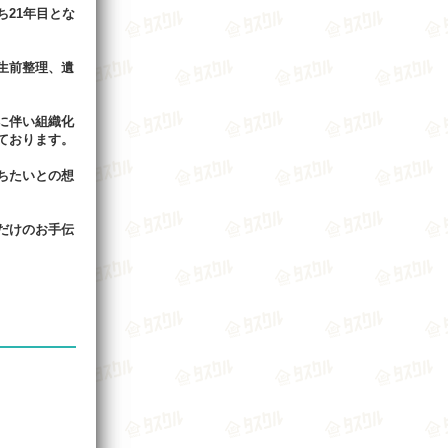
21年目とな
生前整理、遺
に伴い組織化
ております。
ちたいとの想
だけのお手伝