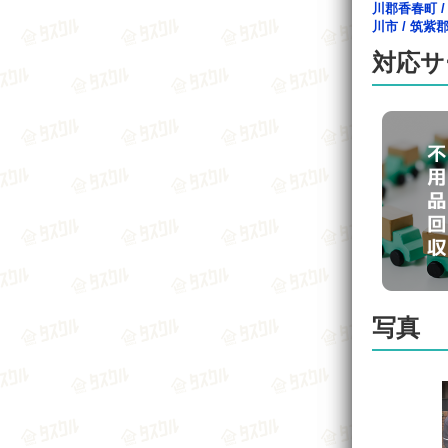
川郡香春町
川市
/
筑紫
対応サ
写真