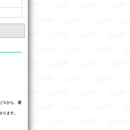
ビスから、看
。
おります。