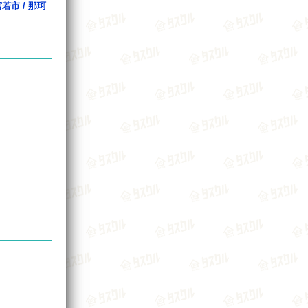
宮若市
/
那珂