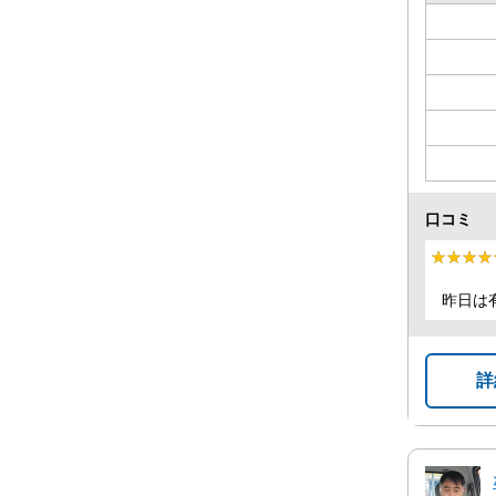
口コミ
★★★★
★★★★
昨日は
詳