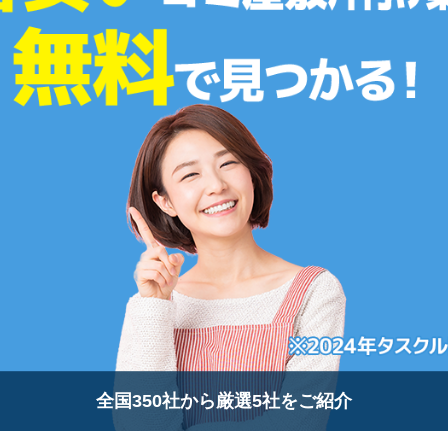
全国350社から厳選5社をご紹介