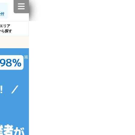
受付
エリア
から探す