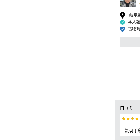
岐阜
本人
古物
口コミ
★★★★
★★★★
親切丁