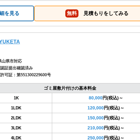
細を見る
無料
見積もりをしてみる
YUKETA
県山県市対応
確認証提出確認済み
商許可証：
第551300229600号
ゴミ屋敷片付けの基本料金
80,000
円(税込)～
1K
120,000
円(税込)～
1LDK
150,000
円(税込)～
2LDK
210,000
円(税込)～
3LDK
250,000
円(税込)～
4LDK