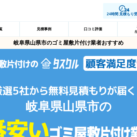
24時間 見積もり
覧
見積事例
口コミ評価
岐阜県山県市のゴミ屋敷片付け業者おすすめ
岐阜県山県市の