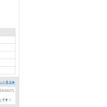
っと見る▶
24/10/27)
たです！