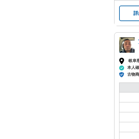
詳
岐阜
本人
古物