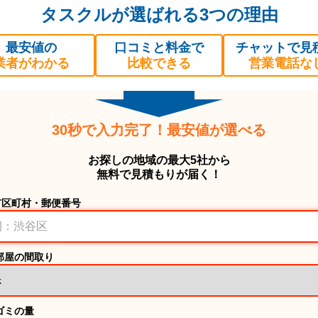
タスクルが選ばれる3つの理由
最安値の
口コミと料金で
チャットで見
業者がわかる
比較できる
営業電話な
30秒で入力完了！最安値が選べる
お探しの地域の最大5社から
無料で見積もりが届く！
市区町村・郵便番号
部屋の間取り
ゴミの量