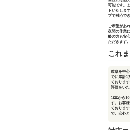
可能です。
トいたしま
プで対応で
ご希望があ
夜間の作業
齢の方も安
ただきます
これま
岐阜を中心
でに累計1
ております
評価をいた
1t車から
す。お客様
ております
で、安心と