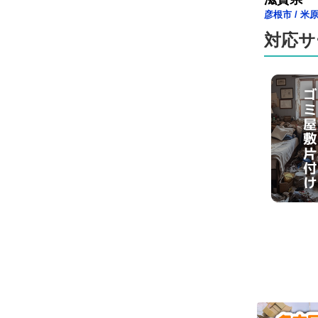
彦根市
/
米
対応サ