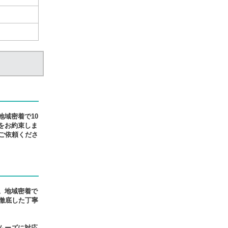
域密着で10
をお約束しま
ご依頼くださ
。地域密着で
徹底した丁寧
ムーズに対応