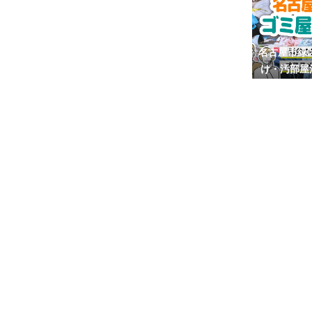
名古屋市緑
け・汚部屋
い・