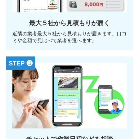
最大５社から見積もりが届く
近隣の業者最大５社から見積もりが届きます。口コ
ミや金額で見比べて業者を選べます。
STEP ❸