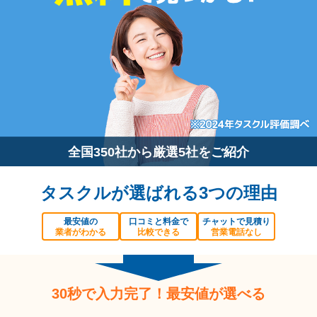
全国350社から厳選5社をご紹介
タスクルが選ばれる3つの理由
最安値の
口コミと料金で
チャットで見積り
業者がわかる
比較できる
営業電話なし
30秒で入力完了！最安値が選べる