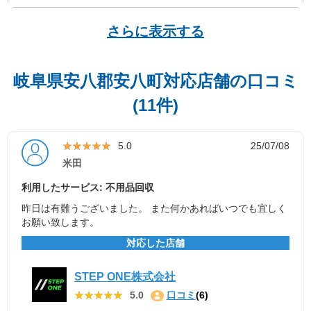
さらに表示する
岐阜県安八郡安八町対応店舗の口コミ
(11件)
★★★★★
★★★★★
5.0
25/07/08
米田
利用したサービス: 不用品回収
昨日は有難うございました。 また何かあればいつでも宜しく
お願い致します。
対応した店舗
STEP ONE株式会社
★★★★★
★★★★★
5.0
口コミ
(6)