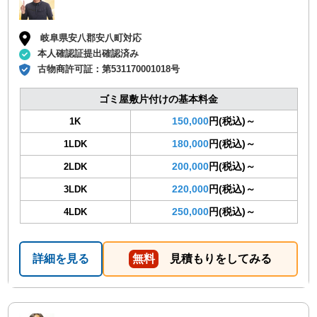
岐阜県安八郡安八町対応
本人確認証提出確認済み
古物商許可証：
第531170001018号
ゴミ屋敷片付けの基本料金
150,000
円(税込)～
1K
180,000
円(税込)～
1LDK
200,000
円(税込)～
2LDK
220,000
円(税込)～
3LDK
250,000
円(税込)～
4LDK
詳細を見る
無料
見積もりをしてみる