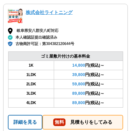
株式会社ライトニング
岐阜県安八郡安八町対応
本人確認証提出確認済み
古物商許可証：
第304382120644号
ゴミ屋敷片付けの基本料金
14,800
円(税込)～
1K
39,800
円(税込)～
1LDK
59,800
円(税込)～
2LDK
89,800
円(税込)～
3LDK
89,800
円(税込)～
4LDK
詳細を見る
無料
見積もりをしてみる