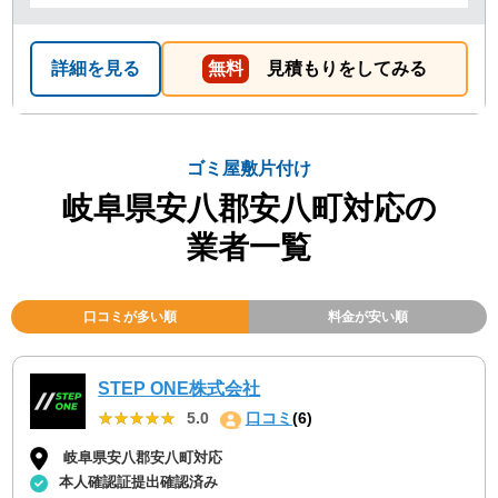
詳細を見る
無料
見積もりをしてみる
ゴミ屋敷片付け
岐阜県安八郡安八町対応の
業者一覧
口コミが多い順
料金が安い順
STEP ONE株式会社
★★★★★
★★★★★
5.0
口コミ
(6)
岐阜県安八郡安八町対応
本人確認証提出確認済み