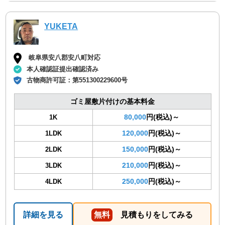
YUKETA
岐阜県安八郡安八町対応
本人確認証提出確認済み
古物商許可証：
第551300229600号
ゴミ屋敷片付けの基本料金
80,000
円(税込)～
1K
120,000
円(税込)～
1LDK
150,000
円(税込)～
2LDK
210,000
円(税込)～
3LDK
250,000
円(税込)～
4LDK
詳細を見る
無料
見積もりをしてみる