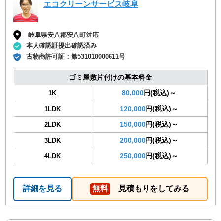
エコクリーンサービス岐阜
岐阜県安八郡安八町対応
本人確認証提出確認済み
古物商許可証：
第531010000611号
ゴミ屋敷片付けの基本料金
80,000
円(税込)～
1K
120,000
円(税込)～
1LDK
150,000
円(税込)～
2LDK
200,000
円(税込)～
3LDK
250,000
円(税込)～
4LDK
詳細を見る
無料
見積もりをしてみる