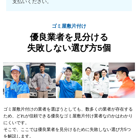
支払いください。
ゴミ屋敷片付け
優良業者を見分ける
失敗しない選び方5個
ゴミ屋敷片付けの業者を選ぼうとしても、数多くの業者が存在する
ため、どれが信頼できる優良なゴミ屋敷片付け業者なのかはわかり
にくいです。
そこで、ここでは優良業者を見分けるために失敗しない選び方5つ
を解説します。