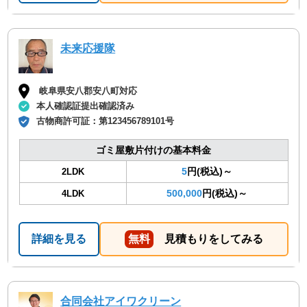
未来応援隊
岐阜県安八郡安八町対応
本人確認証提出確認済み
古物商許可証：
第123456789101号
ゴミ屋敷片付けの基本料金
5
円(税込)～
2LDK
500,000
円(税込)～
4LDK
詳細を見る
無料
見積もりをしてみる
合同会社アイワクリーン