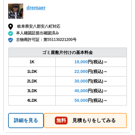
dremaer
岐阜県安八郡安八町対応
本人確認証提出確認済み
古物商許可証：
第551130221200号
ゴミ屋敷片付けの基本料金
18,000
円(税込)～
1K
22,000
円(税込)～
1LDK
30,000
円(税込)～
2LDK
40,000
円(税込)～
3LDK
50,000
円(税込)～
4LDK
詳細を見る
無料
見積もりをしてみる