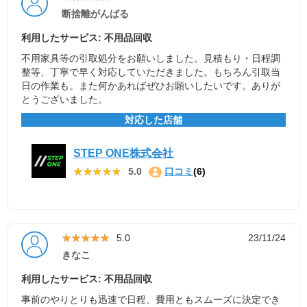
断捨離がんばる
利用したサービス: 不用品回収
不用家具等の引取処分をお願いしました。見積もり・日程調
整等、丁寧で早く対応していただきました。もちろん引取当
日の作業も。また何かあればぜひお願いしたいです。ありが
とうございました。
対応した店舗
STEP ONE株式会社
★★★★★
★★★★★
5.0
口コミ
(6)
★★★★★
★★★★★
5.0
23/11/24
きなこ
利用したサービス: 不用品回収
事前のやりとりも迅速で日程、費用ともスムーズに決定でき