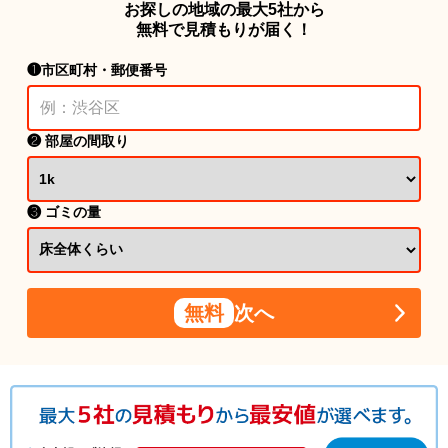
お探しの地域の最大5社から
無料で見積もりが届く！
❶市区町村・郵便番号
❷ 部屋の間取り
❸ ゴミの量
無料
次へ