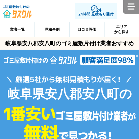
24時間 見積もり受付
エリア
業者一覧
見積事例
口コミ評価
から探す
岐阜県安八郡安八町のゴミ屋敷片付け業者おすすめ
岐阜県安八郡安八町の