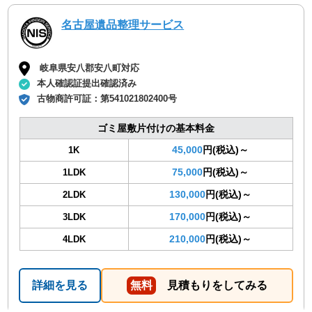
名古屋遺品整理サービス
岐阜県安八郡安八町対応
本人確認証提出確認済み
古物商許可証：
第541021802400号
ゴミ屋敷片付けの基本料金
45,000
円(税込)～
1K
75,000
円(税込)～
1LDK
130,000
円(税込)～
2LDK
170,000
円(税込)～
3LDK
210,000
円(税込)～
4LDK
詳細を見る
無料
見積もりをしてみる