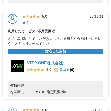
★★★★★
★★★★★
5.0
23/12/11
まえ
利用したサービス: 不用品回収
とても親切にしていただきました。見積もり金額以上に支払
うこともありませんでした。
対応した店舗
STEP ONE株式会社
★★★★★
★★★★★
5.0
口コミ
(6)
依頼内容
冷蔵庫（1・2ドア）×1
縦型洗濯機×1
★★★★★
★★★★★
5.0
23/12/09