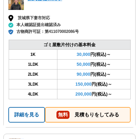
茨城県下妻市対応
本人確認証提出確認済み
古物商許可証：
第411070002086号
ゴミ屋敷片付けの基本料金
30,000
円(税込)～
1K
50,000
円(税込)～
1LDK
90,000
円(税込)～
2LDK
150,000
円(税込)～
3LDK
200,000
円(税込)～
4LDK
詳細を見る
無料
見積もりをしてみる