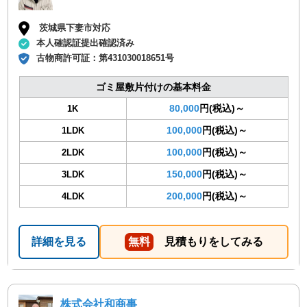
茨城県下妻市対応
本人確認証提出確認済み
古物商許可証：
第431030018651号
ゴミ屋敷片付けの基本料金
80,000
円(税込)～
1K
100,000
円(税込)～
1LDK
100,000
円(税込)～
2LDK
150,000
円(税込)～
3LDK
200,000
円(税込)～
4LDK
詳細を見る
無料
見積もりをしてみる
株式会社和商事