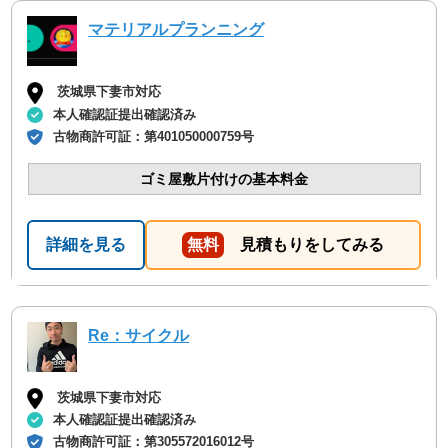
マテリアルプランニング
茨城県下妻市対応
本人確認証提出確認済み
古物商許可証：
第401050000759号
ゴミ屋敷片付けの基本料金
詳細を見る
無料
見積もりをしてみる
Re：サイクル
茨城県下妻市対応
本人確認証提出確認済み
古物商許可証：
第305572016012号