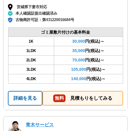
茨城県下妻市対応
本人確認証提出確認済み
古物商許可証：
第431220016684号
ゴミ屋敷片付けの基本料金
30,000
円(税込)～
1K
35,000
円(税込)～
1LDK
70,000
円(税込)～
2LDK
105,000
円(税込)～
3LDK
140,000
円(税込)～
4LDK
詳細を見る
無料
見積もりをしてみる
青木サービス