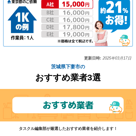
更新日時:
2025年03月17日
茨城県下妻市の
おすすめ業者3選
タスクル編集部が厳選したおすすめ業者を紹介します！