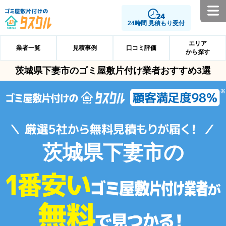
24時間 見積もり受付
エリア
業者一覧
見積事例
口コミ評価
から探す
茨城県下妻市のゴミ屋敷片付け業者おすすめ3選
茨城県下妻市の