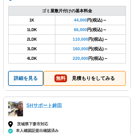
ゴミ屋敷片付けの基本料金
44,000
円(税込)～
1K
66,000
円(税込)～
1LDK
110,000
円(税込)～
2LDK
160,000
円(税込)～
3LDK
220,000
円(税込)～
4LDK
詳細を見る
無料
見積もりをしてみる
SHサポート鉾田
茨城県下妻市対応
本人確認証提出確認済み