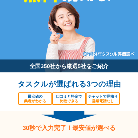
全国350社から厳選5社をご紹介
タスクルが選ばれる3つの理由
最安値の
口コミと料金で
チャットで見積り
業者がわかる
比較できる
営業電話なし
30秒で入力完了！最安値が選べる