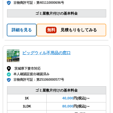
古物商許可証：
第401110000696号
ゴミ屋敷片付けの基本料金
詳細を見る
無料
見積もりをしてみる
ビッグウィル不用品の窓口
茨城県下妻市対応
本人確認証提出確認済み
古物商許可証：
第251060000577号
ゴミ屋敷片付けの基本料金
40,000
円(税込)～
1K
80,000
円(税込)～
1LDK