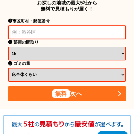
お探しの地域の最大5社から
無料で見積もりが届く！
❶市区町村・郵便番号
❷ 部屋の間取り
❸ ゴミの量
無料
次へ