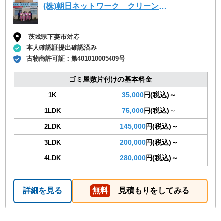
(株)朝日ネットワーク クリーン事業部
茨城県下妻市対応
本人確認証提出確認済み
古物商許可証：
第401010005409号
ゴミ屋敷片付けの基本料金
35,000
円(税込)～
1K
75,000
円(税込)～
1LDK
145,000
円(税込)～
2LDK
200,000
円(税込)～
3LDK
280,000
円(税込)～
4LDK
詳細を見る
無料
見積もりをしてみる