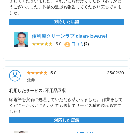
了してくださいました。きれいに片付けてくださりありがと
うございました。作業の進捗も報告してくださり安心できま
した。
対応した店舗
便利屋クリーンラブ clean-love.net
★★★★★
★★★★★
5.0
口コミ
(2)
★★★★★
★★★★★
5.0
25/02/20
北井
利用したサービス: 不用品回収
家電等を安価に処理していただき助かりました。 作業をして
くださったお兄さんがとても親切でサービス精神溢れる方で
した！
対応した店舗