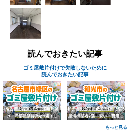
読んでおきたい記事
ゴミ屋敷片付けで失敗しないために
読んでおきたい記事
名古屋市緑区のゴミ屋敷片付
和光市のゴミ屋敷片付け・汚部
け・汚部屋清掃業者9選！安
屋清掃業者7選！安い・費用相
い・費用相場も
場も
もっと見る