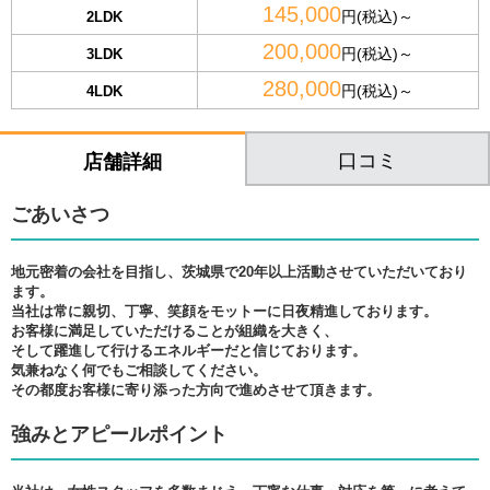
145,000
円(税込)～
2LDK
200,000
円(税込)～
3LDK
280,000
円(税込)～
4LDK
口コミ
店舗詳細
ごあいさつ
地元密着の会社を目指し、茨城県で20年以上活動させていただいており
ます。
当社は常に親切、丁寧、笑顔をモットーに日夜精進しております。
お客様に満足していただけることが組織を大きく、
そして躍進して行けるエネルギーだと信じております。
気兼ねなく何でもご相談してください。
その都度お客様に寄り添った方向で進めさせて頂きます。
強みとアピールポイント