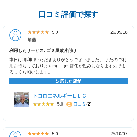
口コミ評価で探す
★★★★★
★★★★★
5.0
26/05/18
加藤
利用したサービス: ゴミ屋敷片付け
本日は御利用いただきありがとうございました。 またのご利
用お待ちしておりますm(_ _)m 評価が励みになりますのでよ
ろしくお願いします。
対応した店舗
トコロエネルギーＬＬＣ
★★★★★
★★★★★
5.0
口コミ
(2)
★★★★★
★★★★★
5.0
25/10/07