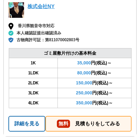
株式会社NY
香川県観音寺市対応
本人確認証提出確認済み
古物商許可証：
第811070002803号
ゴミ屋敷片付けの基本料金
35,000
円(税込)～
1K
80,000
円(税込)～
1LDK
150,000
円(税込)～
2LDK
250,000
円(税込)～
3LDK
350,000
円(税込)～
4LDK
詳細を見る
無料
見積もりをしてみる