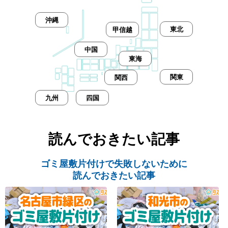
沖縄
東北
甲信越
中国
東海
関東
関西
九州
四国
読んでおきたい記事
ゴミ屋敷片付けで失敗しないために
読んでおきたい記事