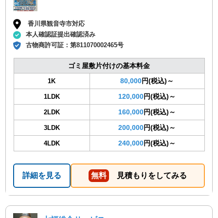
香川県観音寺市対応
本人確認証提出確認済み
古物商許可証：
第811070002465号
ゴミ屋敷片付けの基本料金
80,000
円(税込)～
1K
120,000
円(税込)～
1LDK
160,000
円(税込)～
2LDK
200,000
円(税込)～
3LDK
240,000
円(税込)～
4LDK
詳細を見る
無料
見積もりをしてみる