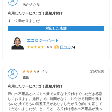
あかさたな
利用したサービス: ゴミ屋敷片付け
すごく助かりました!
対応した店舗
エコロジーハート
★★★★★
★★★★★
4.8
口コミ
(5)
★★★★★
★★★★★
4.0
23/09/18
森田
利用したサービス: ゴミ屋敷片付け
沢山の不用品とネズミの糞で大変な中片付けていただき感謝
しております。施行までに時間がなく、片付ける範囲や残す
ものと捨てるもの調整不足がありましたが良心的に対応して
くださいましたが、ところどころ片付け忘れの不用品が残っ