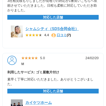
3社相見積もりしましたが現地での対応が1番良いこちらへ依
頼させていただきました。日程も柔軟に対応していただき助
かりました。
対応した店舗
シャムシティ（SDS合同会社）
★★★★★
★★★★★
4.4
口コミ
(7)
★★★★★
★★★★★
5.0
24/02/20
M
利用したサービス: ゴミ屋敷片付け
素早く丁寧に対応いただきました。ありがとうございまし
た。
対応した店舗
カイケツホーム