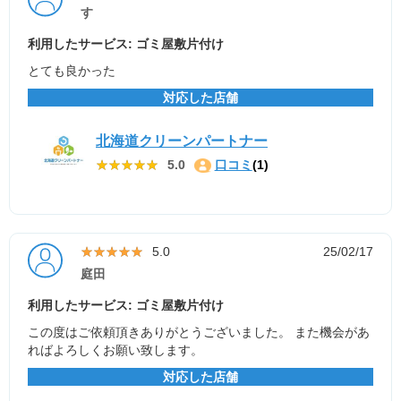
す
利用したサービス: ゴミ屋敷片付け
とても良かった
対応した店舗
北海道クリーンパートナー
★★★★★
★★★★★
5.0
口コミ
(1)
★★★★★
★★★★★
5.0
25/02/17
庭田
利用したサービス: ゴミ屋敷片付け
この度はご依頼頂きありがとうございました。 また機会があ
ればよろしくお願い致します。
対応した店舗