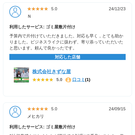
★★★★★
★★★★★
5.0
24/12/23
Ｎ
利用したサービス: ゴミ屋敷片付け
予算内で片付けていただきました。対応も早く，とても助か
りました。ビジネスライクに扱わず、寄り添っていただいた
と思います。頼んで良かったです。
対応した店舗
株式会社きずな屋
★★★★★
★★★★★
5.0
口コミ
(1)
★★★★★
★★★★★
5.0
24/09/15
メヒカリ
利用したサービス: ゴミ屋敷片付け