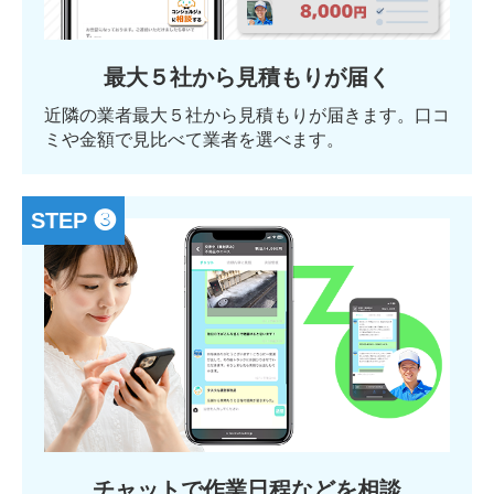
最大５社から見積もりが届く
近隣の業者最大５社から見積もりが届きます。口コ
ミや金額で見比べて業者を選べます。
STEP ❸
チャットで作業日程などを相談