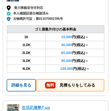
香川県観音寺市対応
本人確認証提出確認済み
古物商許可証：
第811070002396号
ゴミ屋敷片付けの基本料金
15,000
円(税込)～
1K
40,000
円(税込)～
1LDK
60,000
円(税込)～
2LDK
90,000
円(税込)～
3LDK
150,000
円(税込)～
4LDK
詳細を見る
無料
見積もりをしてみる
生活応援塾T-up