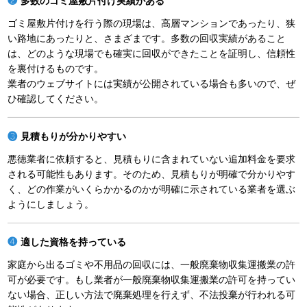
多数のゴミ屋敷片付け実績がある
ゴミ屋敷片付けを行う際の現場は、高層マンションであったり、狭
い路地にあったりと、さまざまです。多数の回収実績があること
は、どのような現場でも確実に回収ができたことを証明し、信頼性
を裏付けるものです。
業者のウェブサイトには実績が公開されている場合も多いので、ぜ
ひ確認してください。
見積もりが分かりやすい
悪徳業者に依頼すると、見積もりに含まれていない追加料金を要求
される可能性もあります。そのため、見積もりが明確で分かりやす
く、どの作業がいくらかかるのかが明確に示されている業者を選ぶ
ようにしましょう。
適した資格を持っている
家庭から出るゴミや不用品の回収には、一般廃棄物収集運搬業の許
可が必要です。もし業者が一般廃棄物収集運搬業の許可を持ってい
ない場合、正しい方法で廃棄処理を行えず、不法投棄が行われる可