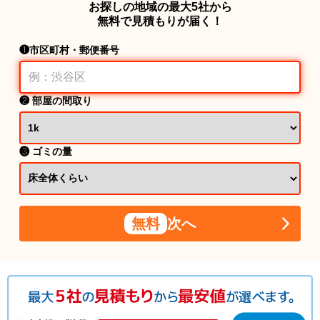
お探しの地域の最大5社から
無料で見積もりが届く！
❶市区町村・郵便番号
❷ 部屋の間取り
❸ ゴミの量
無料
次へ