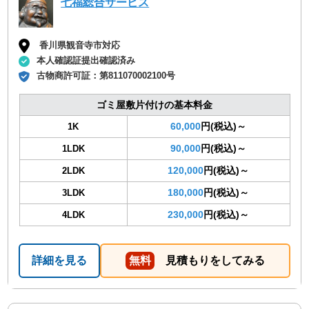
七福総合サービス
香川県観音寺市対応
本人確認証提出確認済み
古物商許可証：
第811070002100号
ゴミ屋敷片付けの基本料金
60,000
円(税込)～
1K
90,000
円(税込)～
1LDK
120,000
円(税込)～
2LDK
180,000
円(税込)～
3LDK
230,000
円(税込)～
4LDK
詳細を見る
無料
見積もりをしてみる