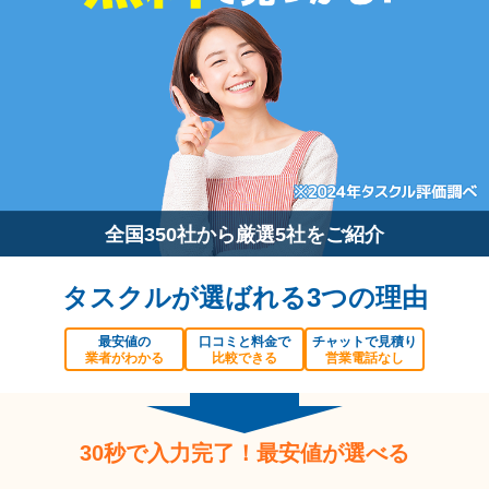
全国350社から厳選5社をご紹介
タスクルが選ばれる3つの理由
最安値の
口コミと料金で
チャットで見積り
業者がわかる
比較できる
営業電話なし
30秒で入力完了！最安値が選べる