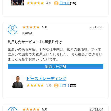
★★★★★
★★★★★
4.9
口コミ
(15)
★★★★★
★★★★★
5.0
23/12/25
KAWA
利用したサービス: ゴミ屋敷片付け
気遣いのある対応、丁寧な仕事内容、驚きの低価格、すべて
において誠実で大変満足いたしました。 また機会がごさまい
ましたら是非お願いしたいです。
対応した店舗
ピーストレーディング
★★★★★
★★★★★
5.0
口コミ
(22)
★★★★★
★★★★★
5.0
23/11/04