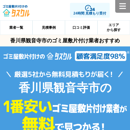
24時間 見積もり受付
エリア
業者一覧
見積事例
口コミ評価
から探す
香川県観音寺市のゴミ屋敷片付け業者おすすめ
香川県観音寺市の