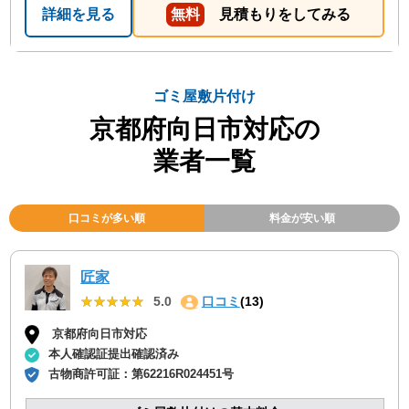
詳細を見る
無料
見積もりをしてみる
ゴミ屋敷片付け
京都府向日市対応の
業者一覧
口コミが多い順
料金が安い順
匠家
★★★★★
★★★★★
5.0
口コミ
(13)
京都府向日市対応
本人確認証提出確認済み
古物商許可証：
第62216R024451号