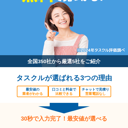
全国350社から厳選5社をご紹介
タスクルが選ばれる3つの理由
最安値の
口コミと料金で
チャットで見積り
業者がわかる
比較できる
営業電話なし
30秒で入力完了！最安値が選べる