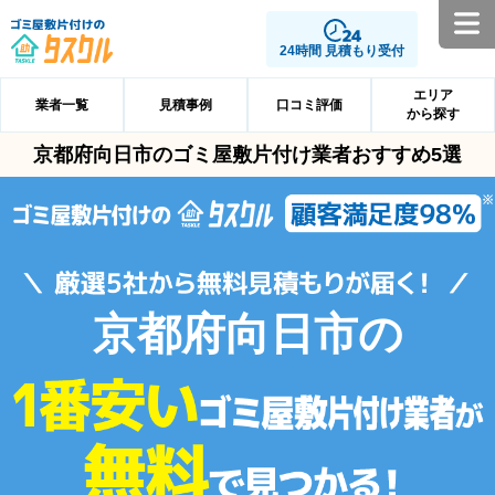
24時間 見積もり受付
エリア
業者一覧
見積事例
口コミ評価
から探す
京都府向日市のゴミ屋敷片付け業者おすすめ5選
京都府向日市の