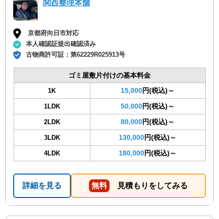
関西整理本舗
京都府向日市対応
本人確認証提出確認済み
古物商許可証：
第62229R025913号
ゴミ屋敷片付けの基本料金
15,000
円(税込)～
1K
50,000
円(税込)～
1LDK
80,000
円(税込)～
2LDK
130,000
円(税込)～
3LDK
180,000
円(税込)～
4LDK
詳細を見る
無料
見積もりをしてみる