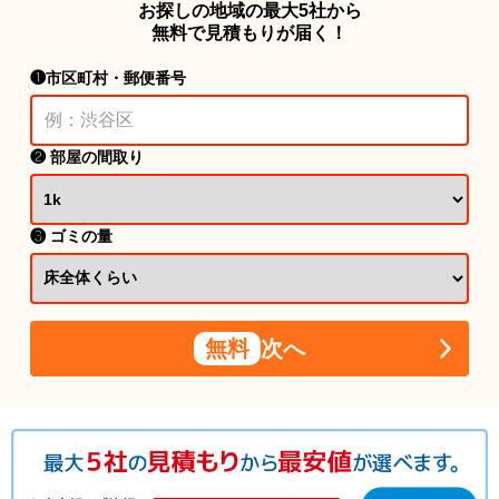
お探しの地域の最大5社から
無料で見積もりが届く！
❶市区町村・郵便番号
❷ 部屋の間取り
❸ ゴミの量
無料
次へ