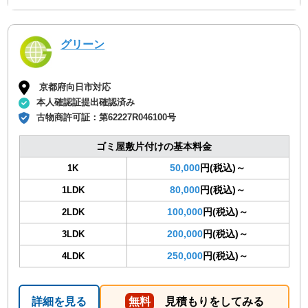
グリーン
京都府向日市対応
本人確認証提出確認済み
古物商許可証：
第62227R046100号
ゴミ屋敷片付けの基本料金
50,000
円(税込)～
1K
80,000
円(税込)～
1LDK
100,000
円(税込)～
2LDK
200,000
円(税込)～
3LDK
250,000
円(税込)～
4LDK
詳細を見る
無料
見積もりをしてみる