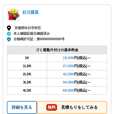
好川建装
京都府向日市対応
本人確認証提出確認済み
古物商許可証：
第000000000000号
ゴミ屋敷片付けの基本料金
15,000
円(税込)～
1K
27,000
円(税込)～
1LDK
42,000
円(税込)～
2LDK
54,000
円(税込)～
3LDK
69,000
円(税込)～
4LDK
詳細を見る
無料
見積もりをしてみる