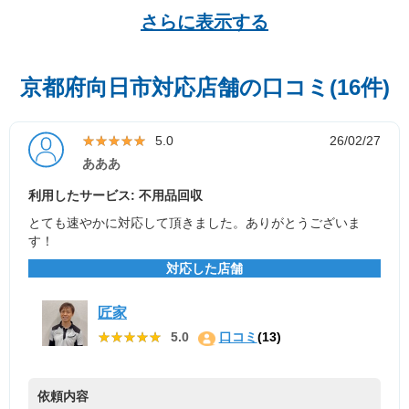
さらに表示する
京都府向日市対応店舗の口コミ(16件)
★★★★★
★★★★★
5.0
26/02/27
あああ
利用したサービス: 不用品回収
とても速やかに対応して頂きました。ありがとうございま
す！
対応した店舗
匠家
★★★★★
★★★★★
5.0
口コミ
(13)
依頼内容