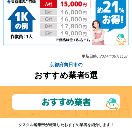
更新日時:
2024年05月11日
京都府向日市の
おすすめ業者5選
タスクル編集部が厳選したおすすめ業者を紹介します！