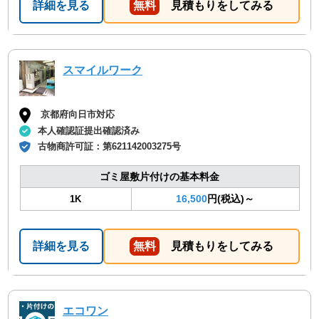
詳細を見る
無料
見積もりをしてみる
スマイルワーク
京都府向日市対応
本人確認証提出確認済み
古物商許可証：
第621142003275号
ゴミ屋敷片付けの基本料金
16,500
円(税込)～
1K
詳細を見る
無料
見積もりをしてみる
エコワン