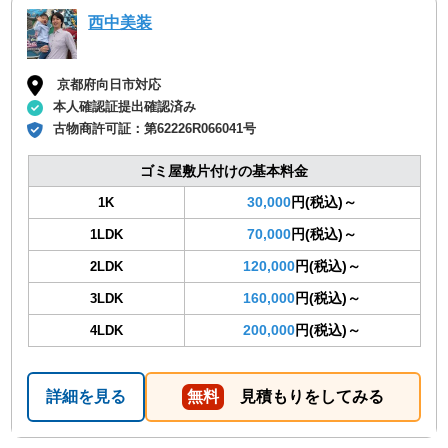
西中美装
京都府向日市対応
本人確認証提出確認済み
古物商許可証：
第62226R066041号
ゴミ屋敷片付けの基本料金
30,000
円(税込)～
1K
70,000
円(税込)～
1LDK
120,000
円(税込)～
2LDK
160,000
円(税込)～
3LDK
200,000
円(税込)～
4LDK
詳細を見る
無料
見積もりをしてみる