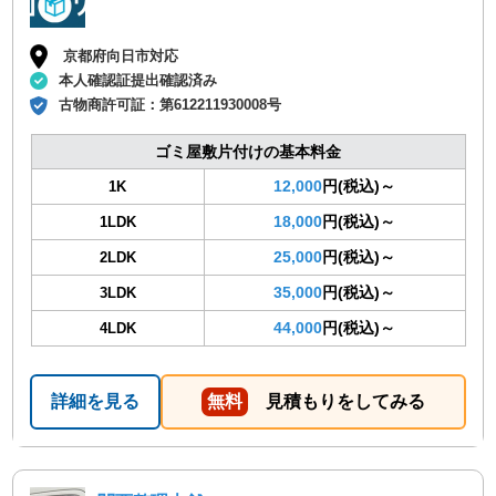
京都府向日市対応
本人確認証提出確認済み
古物商許可証：
第612211930008号
ゴミ屋敷片付けの基本料金
12,000
円(税込)～
1K
18,000
円(税込)～
1LDK
25,000
円(税込)～
2LDK
35,000
円(税込)～
3LDK
44,000
円(税込)～
4LDK
詳細を見る
無料
見積もりをしてみる