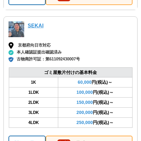
SEKAI
京都府向日市対応
本人確認証提出確認済み
古物商許可証：
第611092430007号
ゴミ屋敷片付けの基本料金
60,000
円(税込)～
1K
100,000
円(税込)～
1LDK
150,000
円(税込)～
2LDK
200,000
円(税込)～
3LDK
250,000
円(税込)～
4LDK