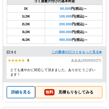
ゴミ屋敷片付けの基本料金
60,000
円(税込)～
1K
100,000
円(税込)～
1LDK
200,000
円(税込)～
2LDK
300,000
円(税込)～
3LDK
400,000
円(税込)～
4LDK
口コミ
この業者の口コミをもっと見る▶
★★★★★
★★★★★
5
あああ(2026/02/27)
とても速やかに対応して頂きました。ありがとうござい
ます！
詳細を見る
無料
見積もりをしてみる