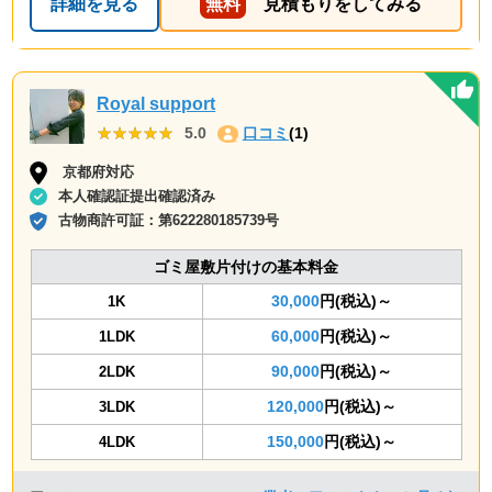
詳細を見る
無料
見積もりをしてみる
Royal support
★★★★★
★★★★★
5.0
口コミ
(1)
京都府対応
本人確認証提出確認済み
古物商許可証：
第622280185739号
ゴミ屋敷片付けの基本料金
30,000
円(税込)～
1K
60,000
円(税込)～
1LDK
90,000
円(税込)～
2LDK
120,000
円(税込)～
3LDK
150,000
円(税込)～
4LDK