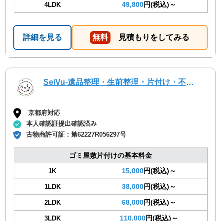
49,800
円(税込)～
4LDK
詳細を見る
無料
見積もりをしてみる
SeiVu-遺品整理・生前整理・片付け・不用品回収・草刈・解体・空家管理・代行サービス
京都府対応
本人確認証提出確認済み
古物商許可証：
第62227R056297号
ゴミ屋敷片付けの基本料金
15,000
円(税込)～
1K
38,000
円(税込)～
1LDK
68,000
円(税込)～
2LDK
110,000
円(税込)～
3LDK