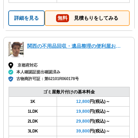
詳細を見る
無料
見積もりをしてみる
関西の不用品回収・遺品整理の便利屋お助けマスター大阪市北支部
京都府対応
本人確認証提出確認済み
古物商許可証：
第62101R060178号
ゴミ屋敷片付けの基本料金
12,800
円(税込)～
1K
19,800
円(税込)～
1LDK
29,800
円(税込)～
2LDK
39,800
円(税込)～
3LDK