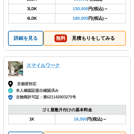
130,000
円(税込)～
3LDK
180,000
円(税込)～
4LDK
詳細を見る
無料
見積もりをしてみる
スマイルワーク
京都府対応
本人確認証提出確認済み
古物商許可証：
第621142003275号
ゴミ屋敷片付けの基本料金
16,500
円(税込)～
1K