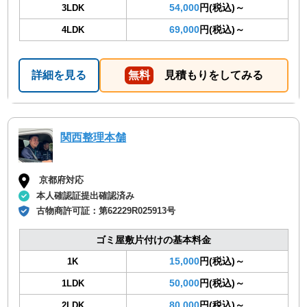
54,000
円(税込)～
3LDK
69,000
円(税込)～
4LDK
詳細を見る
無料
見積もりをしてみる
関西整理本舗
京都府対応
本人確認証提出確認済み
古物商許可証：
第62229R025913号
ゴミ屋敷片付けの基本料金
15,000
円(税込)～
1K
50,000
円(税込)～
1LDK
80,000
円(税込)～
2LDK