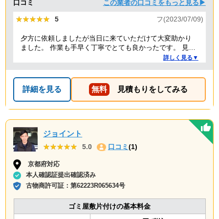
口コミ
この業者の口コミをもっと見る▶
★★★★★
★★★★★
5
フ(2023/07/09)
夕方に依頼しましたが当日に来ていただけて大変助かり
ました。 作業も手早く丁寧でとても良かったです。 見積
り金額以上の追加料金もありませんでした。 ありがとう
詳しく見る▼
ございました。
詳細を見る
無料
見積もりをしてみる
ジョイント
★★★★★
★★★★★
5.0
口コミ
(1)
京都府対応
本人確認証提出確認済み
古物商許可証：
第62223R065634号
ゴミ屋敷片付けの基本料金