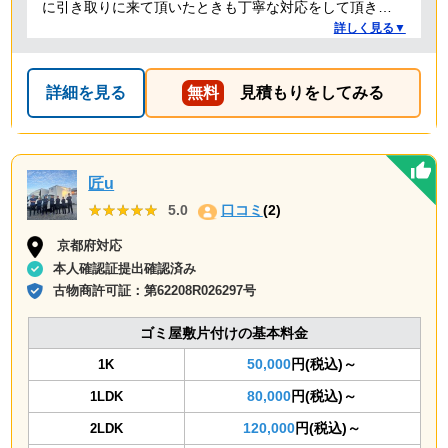
に引き取りに来て頂いたときも丁寧な対応をして頂き、
感謝しております。
詳しく見る▼
詳細を見る
無料
見積もりをしてみる
匠u
★★★★★
★★★★★
5.0
口コミ
(2)
京都府対応
本人確認証提出確認済み
古物商許可証：
第62208R026297号
ゴミ屋敷片付けの基本料金
50,000
円(税込)～
1K
80,000
円(税込)～
1LDK
120,000
円(税込)～
2LDK