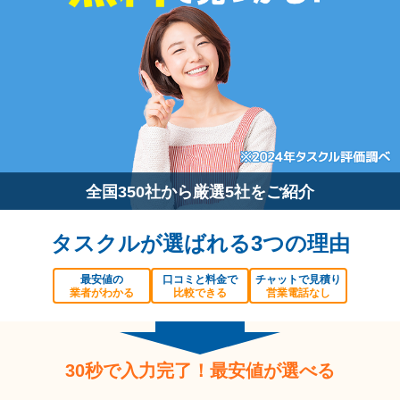
全国350社から厳選5社をご紹介
タスクルが選ばれる3つの理由
最安値の
口コミと料金で
チャットで見積り
業者がわかる
比較できる
営業電話なし
30秒で入力完了！最安値が選べる