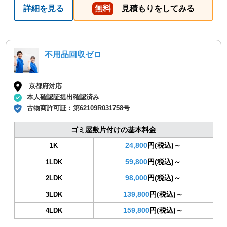
詳細を見る
無料
見積もりをしてみる
不用品回収ゼロ
京都府対応
本人確認証提出確認済み
古物商許可証：
第62109R031758号
ゴミ屋敷片付けの基本料金
24,800
円(税込)～
1K
59,800
円(税込)～
1LDK
98,000
円(税込)～
2LDK
139,800
円(税込)～
3LDK
159,800
円(税込)～
4LDK