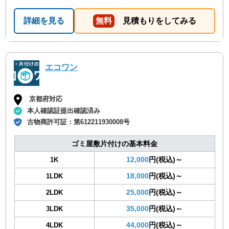
詳細を見る
無料
見積もりをしてみる
エコワン
京都府対応
本人確認証提出確認済み
古物商許可証：
第612211930008号
ゴミ屋敷片付けの基本料金
12,000
円(税込)～
1K
18,000
円(税込)～
1LDK
25,000
円(税込)～
2LDK
35,000
円(税込)～
3LDK
44,000
円(税込)～
4LDK