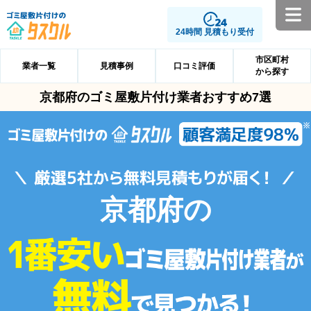
24時間 見積もり受付
市区町村
業者一覧
見積事例
口コミ評価
から探す
京都府のゴミ屋敷片付け業者おすすめ7選
京都府の