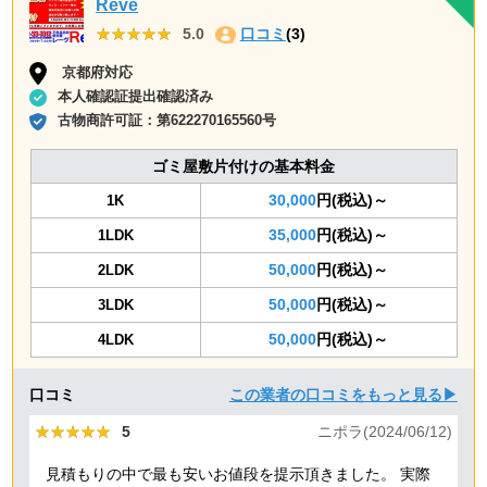
Reve
★★★★★
★★★★★
5.0
口コミ
(3)
京都府対応
本人確認証提出確認済み
古物商許可証：
第622270165560号
ゴミ屋敷片付けの基本料金
30,000
円(税込)～
1K
35,000
円(税込)～
1LDK
50,000
円(税込)～
2LDK
50,000
円(税込)～
3LDK
50,000
円(税込)～
4LDK
口コミ
この業者の口コミをもっと見る▶
★★★★★
★★★★★
5
ニポラ(2024/06/12)
見積もりの中で最も安いお値段を提示頂きました。 実際