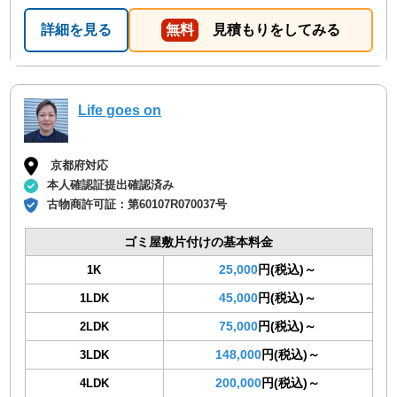
詳細を見る
無料
見積もりをしてみる
Life goes on
京都府対応
本人確認証提出確認済み
古物商許可証：
第60107R070037号
ゴミ屋敷片付けの基本料金
25,000
円(税込)～
1K
45,000
円(税込)～
1LDK
75,000
円(税込)～
2LDK
148,000
円(税込)～
3LDK
200,000
円(税込)～
4LDK