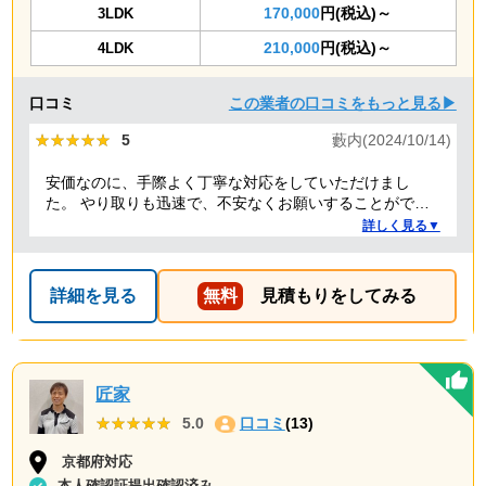
170,000
円(税込)～
3LDK
210,000
円(税込)～
4LDK
口コミ
この業者の口コミをもっと見る▶
★★★★★
★★★★★
5
藪内(2024/10/14)
安価なのに、手際よく丁寧な対応をしていただけまし
た。 やり取りも迅速で、不安なくお願いすることができ
ました。 ありがとうございました。
詳しく見る▼
詳細を見る
無料
見積もりをしてみる
匠家
★★★★★
★★★★★
5.0
口コミ
(13)
京都府対応
本人確認証提出確認済み