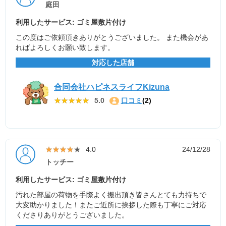
庭田
利用したサービス: ゴミ屋敷片付け
この度はご依頼頂きありがとうございました。 また機会があ
ればよろしくお願い致します。
対応した店舗
合同会社ハピネスライフKizuna
★★★★★
★★★★★
5.0
口コミ
(2)
★★★★★
★★★★★
4.0
24/12/28
トッチー
利用したサービス: ゴミ屋敷片付け
汚れた部屋の荷物を手際よく搬出頂き皆さんとても力持ちで
大変助かりました！またご近所に挨拶した際も丁寧にご対応
くださりありがとうございました。