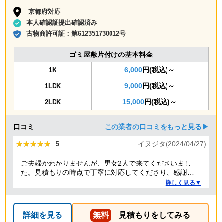
京都府対応
本人確認証提出確認済み
古物商許可証：
第612351730012号
ゴミ屋敷片付けの基本料金
6,000
円(税込)～
1K
9,000
円(税込)～
1LDK
15,000
円(税込)～
2LDK
口コミ
この業者の口コミをもっと見る▶
★★★★★
★★★★★
5
イヌジタ(2024/04/27)
ご夫婦かわかりませんが、男女2人で来てくださいまし
た。見積もりの時点で丁寧に対応してくださり、感謝し
ております。
詳しく見る▼
詳細を見る
無料
見積もりをしてみる