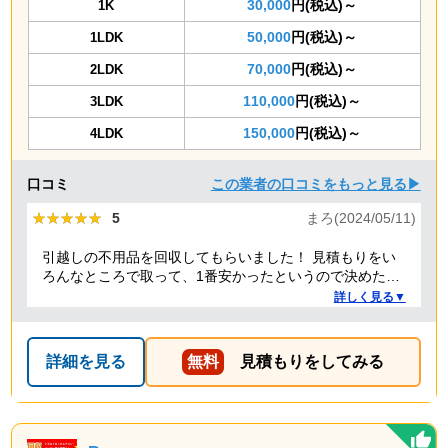
30,000
円(税込)～
1K
50,000
円(税込)～
1LDK
70,000
円(税込)～
2LDK
110,000
円(税込)～
3LDK
150,000
円(税込)～
4LDK
口コミ
この業者の口コミをもっと見る▶
★★★★★
★★★★★
5
まろ(2024/05/11)
引越しの不用品を回収してもらいました！ 見積もりをい
ろんなところで取って、1番安かったというので決めたの
ですが、 対応や話し方も、丁寧で優しく、 作業自体も素
詳しく見る▼
早くやってくださってとても良かったです。 また不用品
回収の時は料金しようと思いました！
詳細を見る
無料
見積もりをしてみる