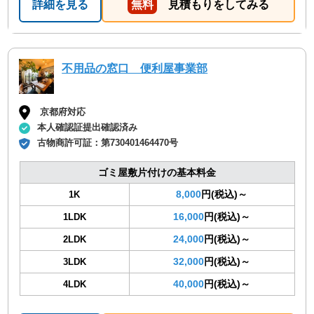
詳細を見る
無料
見積もりをしてみる
不用品の窓口 便利屋事業部
京都府対応
本人確認証提出確認済み
古物商許可証：
第730401464470号
ゴミ屋敷片付けの基本料金
8,000
円(税込)～
1K
16,000
円(税込)～
1LDK
24,000
円(税込)～
2LDK
32,000
円(税込)～
3LDK
40,000
円(税込)～
4LDK