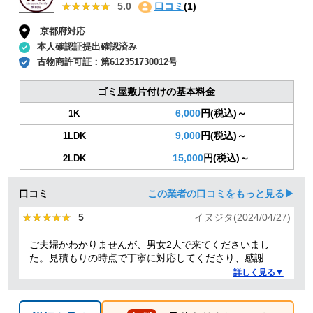
★★★★★
★★★★★
5.0
口コミ
(1)
京都府対応
本人確認証提出確認済み
古物商許可証：
第612351730012号
ゴミ屋敷片付けの基本料金
6,000
円(税込)～
1K
9,000
円(税込)～
1LDK
15,000
円(税込)～
2LDK
口コミ
この業者の口コミをもっと見る▶
★★★★★
★★★★★
5
イヌジタ(2024/04/27)
ご夫婦かわかりませんが、男女2人で来てくださいまし
た。見積もりの時点で丁寧に対応してくださり、感謝し
ております。
詳しく見る▼