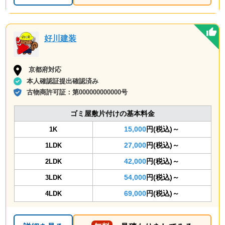
好川建装
京都府対応
本人確認証提出確認済み
古物商許可証：
第000000000000号
ゴミ屋敷片付けの基本料金
15,000
円(税込)～
1K
27,000
円(税込)～
1LDK
42,000
円(税込)～
2LDK
54,000
円(税込)～
3LDK
69,000
円(税込)～
4LDK