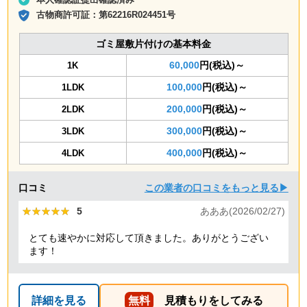
古物商許可証：
第62216R024451号
ゴミ屋敷片付けの基本料金
60,000
円(税込)～
1K
100,000
円(税込)～
1LDK
200,000
円(税込)～
2LDK
300,000
円(税込)～
3LDK
400,000
円(税込)～
4LDK
口コミ
この業者の口コミをもっと見る▶
★★★★★
★★★★★
5
あああ(2026/02/27)
とても速やかに対応して頂きました。ありがとうござい
ます！
詳細を見る
無料
見積もりをしてみる