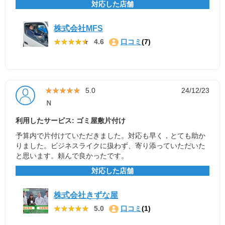
対応した店舗
株式会社MFS
★★★★★
★★★★★
4.6
口コミ
(7)
★★★★★
★★★★★
5.0
24/12/23
Ｎ
利用したサービス: ゴミ屋敷片付け
予算内で片付けていただきました。対応も早く，とても助か
りました。ビジネスライクに扱わず、寄り添っていただいた
と思います。頼んで良かったです。
対応した店舗
株式会社きずな屋
★★★★★
★★★★★
5.0
口コミ
(1)