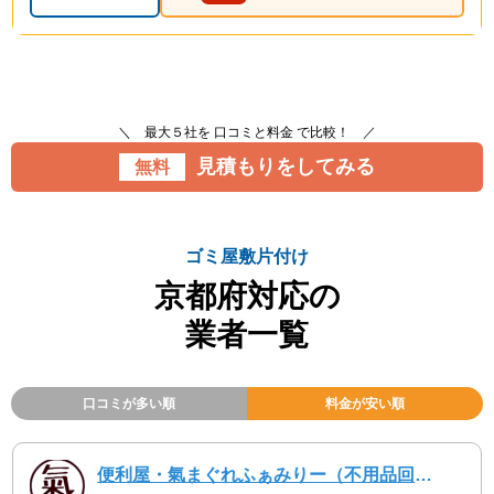
＼ 最大５社を 口コミと料金 で比較！ ／
見積もりをしてみる
無料
ゴミ屋敷片付け
京都府対応の
業者一覧
口コミが多い順
料金が安い順
便利屋・氣まぐれふぁみりー（不用品回収・遺品整理・お墓参り代行等、幅広く対応しております）