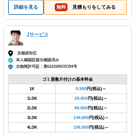
詳細を見る
無料
見積もりをしてみる
Jサービス
京都府対応
本人確認証提出確認済み
古物商許可証：
第62226R035394号
ゴミ屋敷片付けの基本料金
9,980
円(税込)～
1K
29,800
円(税込)～
1LDK
99,800
円(税込)～
2LDK
149,800
円(税込)～
3LDK
199,000
円(税込)～
4LDK