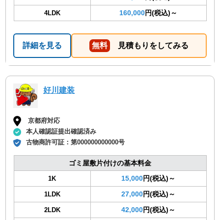
160,000
円(税込)～
4LDK
詳細を見る
無料
見積もりをしてみる
好川建装
京都府対応
本人確認証提出確認済み
古物商許可証：
第000000000000号
ゴミ屋敷片付けの基本料金
15,000
円(税込)～
1K
27,000
円(税込)～
1LDK
42,000
円(税込)～
2LDK