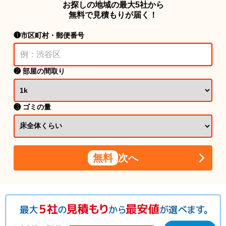
お探しの地域の最大5社から
無料で見積もりが届く！
❶市区町村・郵便番号
❷ 部屋の間取り
❸ ゴミの量
無料
次へ