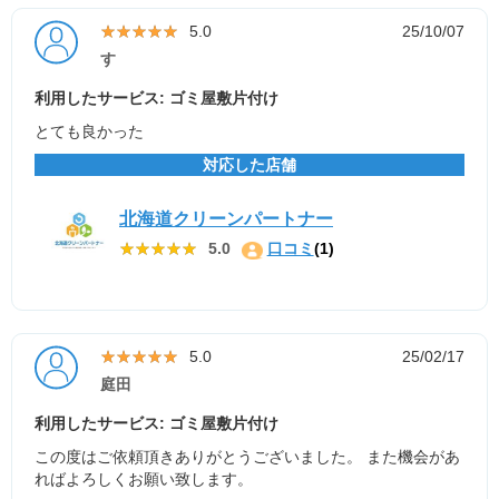
★★★★★
★★★★★
5.0
25/10/07
す
利用したサービス: ゴミ屋敷片付け
とても良かった
対応した店舗
北海道クリーンパートナー
★★★★★
★★★★★
5.0
口コミ
(1)
★★★★★
★★★★★
5.0
25/02/17
庭田
利用したサービス: ゴミ屋敷片付け
この度はご依頼頂きありがとうございました。 また機会があ
ればよろしくお願い致します。