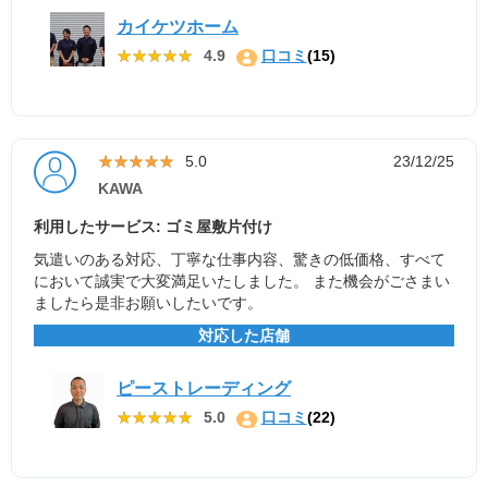
カイケツホーム
★★★★★
★★★★★
4.9
口コミ
(15)
★★★★★
★★★★★
5.0
23/12/25
KAWA
利用したサービス: ゴミ屋敷片付け
気遣いのある対応、丁寧な仕事内容、驚きの低価格、すべて
において誠実で大変満足いたしました。 また機会がごさまい
ましたら是非お願いしたいです。
対応した店舗
ピーストレーディング
★★★★★
★★★★★
5.0
口コミ
(22)