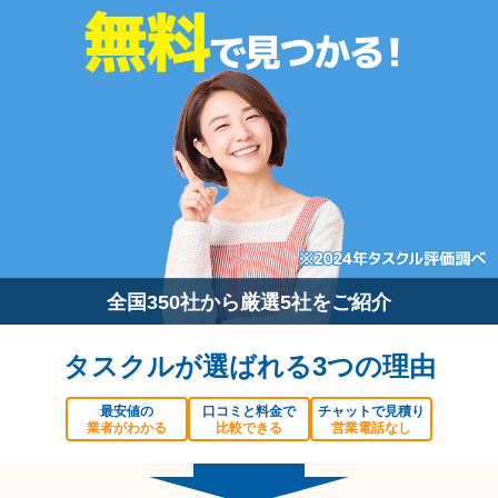
全国350社から厳選5社をご紹介
タスクルが選ばれる3つの理由
最安値の
口コミと料金で
チャットで見積り
業者がわかる
比較できる
営業電話なし