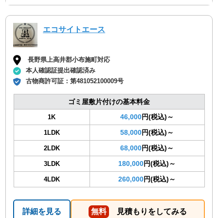
エコサイトエース
長野県上高井郡小布施町対応
本人確認証提出確認済み
古物商許可証：
第481052100009号
ゴミ屋敷片付けの基本料金
46,000
円(税込)～
1K
58,000
円(税込)～
1LDK
68,000
円(税込)～
2LDK
180,000
円(税込)～
3LDK
260,000
円(税込)～
4LDK
詳細を見る
無料
見積もりをしてみる