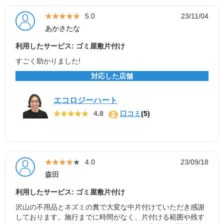
★★★★★
★★★★★
5.0
23/11/04
あかさたな
利用したサービス: ゴミ屋敷片付け
すごく助かりました!
対応した店舗
エコロジーハート
★★★★★
★★★★★
4.8
口コミ
(5)
★★★★★
★★★★★
4.0
23/09/18
森田
利用したサービス: ゴミ屋敷片付け
沢山の不用品とネズミの糞で大変な中片付けていただき感謝
しております。施行までに時間がなく、片付ける範囲や残す