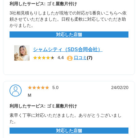
利用したサービス: ゴミ屋敷片付け
3社相見積もりしましたが現地での対応が1番良いこちらへ依
頼させていただきました。日程も柔軟に対応していただき助
かりました。
対応した店舗
シャムシティ（SDS合同会社）
★★★★★
★★★★★
4.4
口コミ
(7)
★★★★★
★★★★★
5.0
24/02/20
M
利用したサービス: ゴミ屋敷片付け
素早く丁寧に対応いただきました。ありがとうございまし
た。
対応した店舗