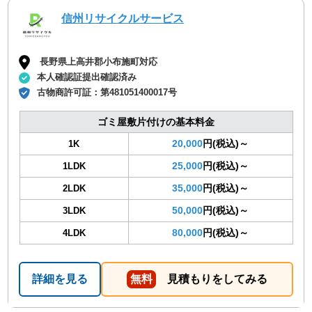
信州リサイクルサービス
長野県上高井郡小布施町対応
本人確認証提出確認済み
古物商許可証：
第481051400017号
ゴミ屋敷片付けの基本料金
20,000
円(税込)～
1K
25,000
円(税込)～
1LDK
35,000
円(税込)～
2LDK
50,000
円(税込)～
3LDK
80,000
円(税込)～
4LDK
詳細を見る
無料
見積もりをしてみる