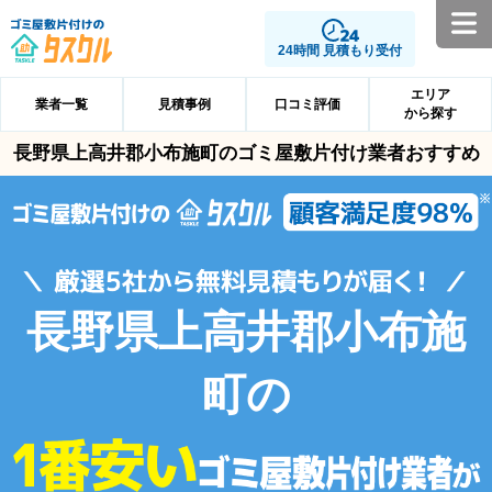
24時間 見積もり受付
エリア
業者一覧
見積事例
口コミ評価
から探す
長野県上高井郡小布施町のゴミ屋敷片付け業者おすすめ
長野県上高井郡小布施
町の