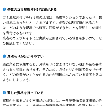
多数のゴミ屋敷片付け実績がある
ゴミ屋敷片付けを行う際の現場は、高層マンションであったり、狭
い路地にあったりと、さまざまです。多数の回収実績があること
は、どのような現場でも確実に回収ができたことを証明し、信頼性
を裏付けるものです。
業者のウェブサイトには実績が公開されている場合も多いので、ぜ
ひ確認してください。
見積もりが分かりやすい
悪徳業者に依頼すると、見積もりに含まれていない追加料金を要求
される可能性もあります。そのため、見積もりが明確で分かりやす
く、どの作業がいくらかかるのかが明確に示されている業者を選ぶ
ようにしましょう。
適した資格を持っている
家庭から出るゴミや不用品の回収には、一般廃棄物収集運搬業の許
可が必要です。もし業者が一般廃棄物収集運搬業の許可を持ってい