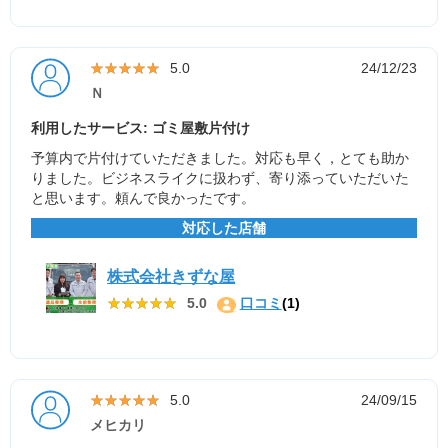
★★★★★
★★★★★
5.0
24/12/23
Ｎ
利用したサービス: ゴミ屋敷片付け
予算内で片付けていただきました。対応も早く，とても助か
りました。ビジネスライクに扱わず、寄り添っていただいた
と思います。頼んで良かったです。
対応した店舗
株式会社きずな屋
★★★★★
★★★★★
5.0
口コミ
(1)
★★★★★
★★★★★
5.0
24/09/15
メヒカリ