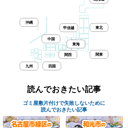
沖縄
東北
甲信越
中国
東海
関東
関西
九州
四国
読んでおきたい記事
ゴミ屋敷片付けで失敗しないために
読んでおきたい記事