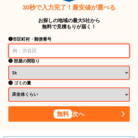
30秒で入力完了！最安値が選べる
お探しの地域の最大5社から
無料で見積もりが届く！
❶市区町村・郵便番号
❷ 部屋の間取り
❸ ゴミの量
無料
次へ