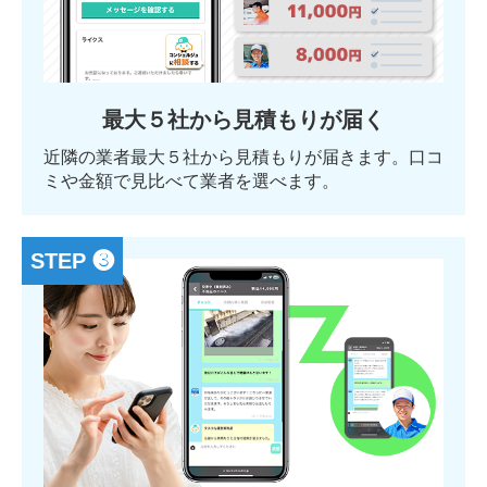
最大５社から見積もりが届く
近隣の業者最大５社から見積もりが届きます。口コ
ミや金額で見比べて業者を選べます。
STEP ❸