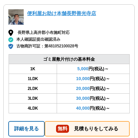
便利屋お助け本舗長野善光寺店
長野県上高井郡小布施町対応
本人確認証提出確認済み
古物商許可証：
第481052100028号
ゴミ屋敷片付けの基本料金
5,000
円(税込)～
1K
10,000
円(税込)～
1LDK
20,000
円(税込)～
2LDK
30,000
円(税込)～
3LDK
40,000
円(税込)～
4LDK
詳細を見る
無料
見積もりをしてみる