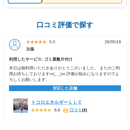
口コミ評価で探す
★★★★★
★★★★★
5.0
26/05/18
加藤
利用したサービス: ゴミ屋敷片付け
本日は御利用いただきありがとうございました。 またのご利
用お待ちしておりますm(_ _)m 評価が励みになりますのでよ
ろしくお願いします。
対応した店舗
トコロエネルギーＬＬＣ
★★★★★
★★★★★
5.0
口コミ
(2)